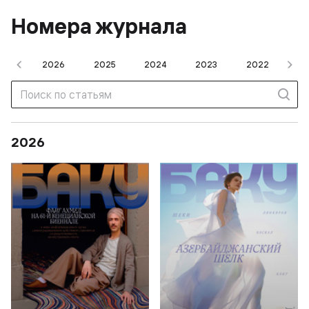
Номера журнала
008
2026
2025
2024
2023
2022
20
2026