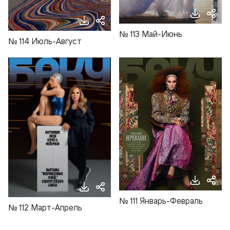
№ 113 Май-Июнь
№ 114 Июль-Август
№ 111 Январь-Февраль
№ 112 Март-Апрель