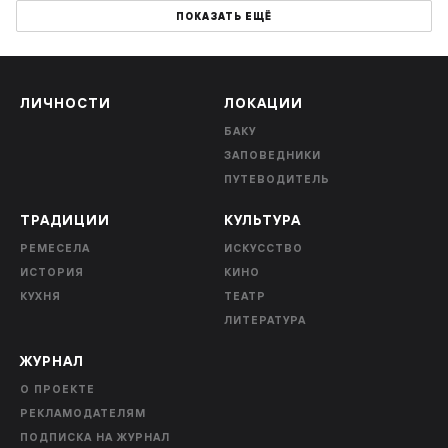
ПОКАЗАТЬ ЕЩЁ
ЛИЧНОСТИ
ЛОКАЦИИ
БАКУ
ЗАПОВЕДНИКИ
ПУТЕВОДИТЕЛЬ
ТРАДИЦИИ
КУЛЬТУРА
РЕМЕСЕЛА
ИСКУССТВО
ИСТОРИЯ
КИНО
КУХНЯ
ТЕАТР
ЛИТЕРАТУРА
ЖУРНАЛ
О ПРОЕКТЕ
РЕКЛАМОДАТЕЛЯМ
ПОДПИСКА НА ЖУРНАЛ