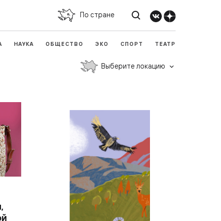
По стране
А
НАУКА
ОБЩЕСТВО
ЭКО
СПОРТ
ТЕАТР
Выберите локацию
,
ой