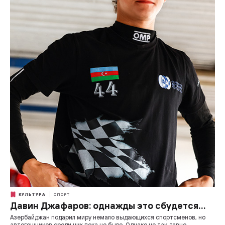
КУЛЬТУРА
СПОРТ
Давин Джафаров: однажды это сбудется…
Азербайджан подарил миру немало выдающихся спортсменов, но
автогонщиков среди них пока не было. Однако не так давно