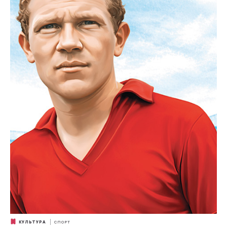
КУЛЬТУРА
СПОРТ