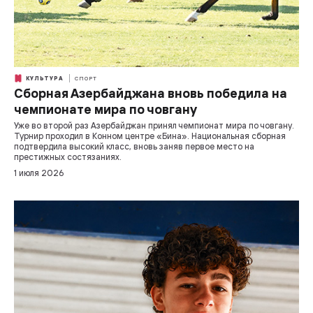
КУЛЬТУРА
СПОРТ
Сборная Азербайджана вновь победила на
чемпионате мира по човгану
Уже во второй раз Азербайджан принял чемпионат мира по човгану.
Турнир проходил в Конном центре «Бина». Национальная сборная
подтвердила высокий класс, вновь заняв первое место на
престижных состязаниях.
1 июля 2026