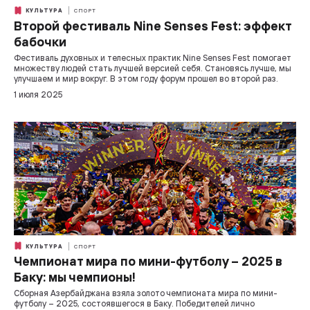
КУЛЬТУРА
СПОРТ
Второй фестиваль Nine Senses Fest: эффект
бабочки
Фестиваль духовных и телесных практик Nine Senses Fest помогает
множеству людей стать лучшей версией себя. Становясь лучше, мы
улучшаем и мир вокруг. В этом году форум прошел во второй раз.
1 июля 2025
КУЛЬТУРА
СПОРТ
Чемпионат мира по мини-футболу – 2025 в
Баку: мы чемпионы!
Сборная Азербайджана взяла золото чемпионата мира по мини-
футболу – 2025, состоявшегося в Баку. Победителей лично