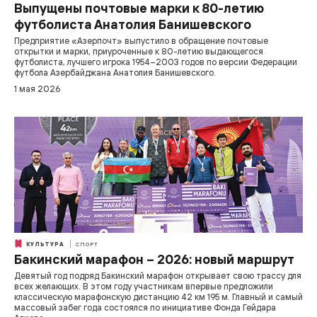
Выпущены почтовые марки к 80-летию
футболиста Анатолия Банишевского
Предприятие «Азерпочт» выпустило в обращение почтовые
открытки и марки, приуроченные к 80-летию выдающегося
футболиста, лучшего игрока 1954–2003 годов по версии Федерации
футбола Азербайджана Анатолия Банишевского.
1 мая 2026
КУЛЬТУРА
СПОРТ
Бакинский марафон – 2026: новый маршрут
Девятый год подряд Бакинский марафон открывает свою трассу для
всех желающих. В этом году участникам впервые предложили
классическую марафонскую дистанцию 42 км 195 м. Главный и самый
массовый забег года состоялся по инициативе Фонда Гейдара