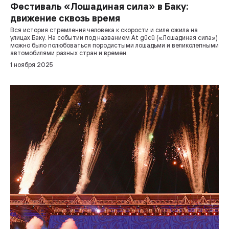
Фестиваль «Лошадиная сила» в Баку:
движение сквозь время
Вся история стремления человека к скорости и силе ожила на
улицах Баку. На событии под названием At gücü («Лошадиная сила»)
можно было полюбоваться породистыми лошадьми и великолепными
автомобилями разных стран и времен.
1 ноября 2025