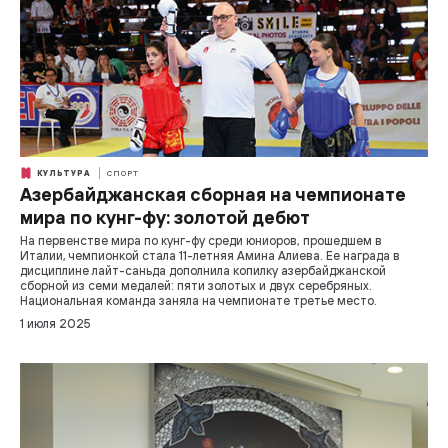
КУЛЬТУРА
СПОРТ
Азербайджанская сборная на чемпионате
мира по кунг-фу: золотой дебют
На первенстве мира по кунг-фу среди юниоров, прошедшем в
Италии, чемпионкой стала 11-летняя Амина Алиева. Ее награда в
дисциплине лайт-саньда дополнила копилку азербайджанской
сборной из семи медалей: пяти золотых и двух серебряных.
Национальная команда заняла на чемпионате третье место.
1 июля 2025