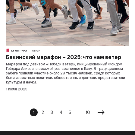
КУЛЬТУРА
СПОРТ
Бакинский марафон – 2025: что нам ветер
Марафон под девизом «Победи ветер», инициированный Фондом
Гейдара Алиева, в восьмой раз состоялся в Баку. В традиционном
забеге приняли участие около 28 тысяч человек, среди которых
были известные политики, общественные деятели, представители
культуры и науки.
1 июля 2025
1
2
3
4
5
...
10