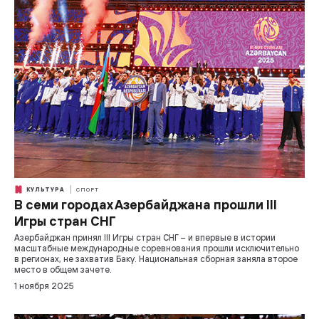
КУЛЬТУРА
СПОРТ
В семи городах Азербайджана прошли III
Игры стран СНГ
Азербайджан принял III Игры стран СНГ – и впервые в истории
масштабные международные соревнования прошли исключительно
в регионах, не захватив Баку. Национальная сборная заняла второе
место в общем зачете.
1 ноября 2025