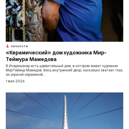
ЛИЧНОСТИ
«Керамический» дом художника Мир-
Теймура Мамедова
В Ичеришехер есть удивительный дом, в котором живет художник
Мир­Теймур Мамедов. Весь внутренний двор, насколько хватает глаз,
он украсил керамикой...
1 мая 2026