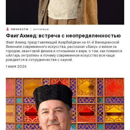
ЛИЧНОСТИ
ИНТЕРВЬЮ
Фаиг Ахмед: встреча с неопределенностью
Фаиг Ахмед, представляющий Азербайджан на 61-й Венецианской
биеннале современного искусства, рассказал «Баку» о жизни за
городом, квантовой физике и отношении к вере, о том, как появился
«Алтарь энтропии» и почему современное искусство все чаще
рождается в сотрудничестве с наукой.
1 июля 2026