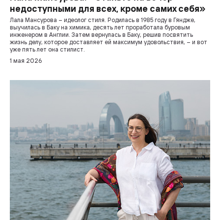
недоступными для всех, кроме самих себя»
Лала Мансурова – идеолог стиля. Родилась в 1985 году в Гяндже,
выучилась в Баку на химика, десять лет проработала буровым
инженером в Англии. Затем вернулась в Баку, решив посвятить
жизнь делу, которое доставляет ей максимум удовольствия, – и вот
уже пять лет она стилист.
1 мая 2026