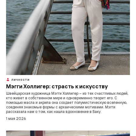
ЛИЧНОСТИ
Мэгги Холлигер: страсть к искусству
Швейцарская художница Мэгги Холлигер – из тех счастливых людей,
кто живет в собственном мире и одновременно творит его. С
помощью масла и акрила она создает полумистическую вселенную,
соединяя знакомые формы с архаическими мотивами. Мэгги
рассказала нам о том, как нашла вдохновение в Баку.
1 мая 2026