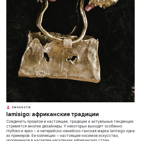
ЛИЧНОСТИ
Iamisigo: африканские традиции
Соединить прошлое и настоящее, традиции и актуальные тенденции
стремятся многие дизайнеры. У некоторых выходит особенно
глубоко и ярко – и нигерийско-кенийско-ганская марка Iamisigo одна
из примеров. Ее коллекции – настоящее носимое искусство,
укорененное в наследии нескольких африканских стран.