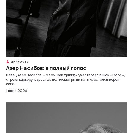
ЛИЧНОСТИ
Азер Насибов: в полный голос
Певец Азер Насибов – о том, как трижды участвовал в шоу «Голос»,
строил карьеру, взрослел, но, несмотря ни на что, остался верен
себе.
1 июля 2026