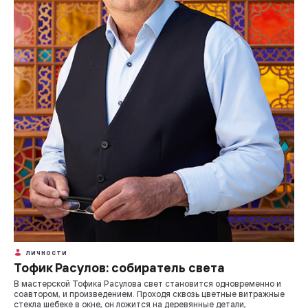
ЛИЧНОСТИ
Тофик Расулов: собиратель света
В мастерской Тофика Расулова свет становится одновременно и
соавтором, и произведением. Проходя сквозь цветные витражные
стекла шебеке в окне, он ложится на деревянные детали,