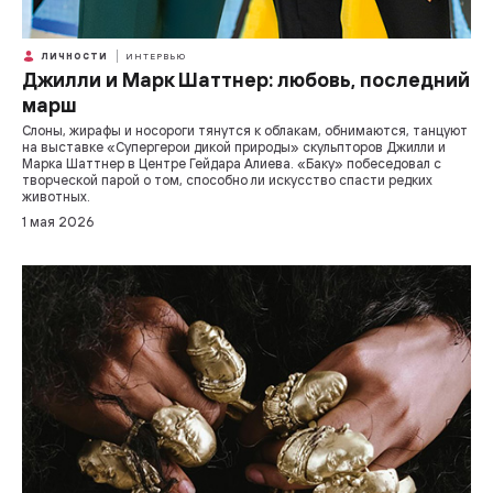
ЛИЧНОСТИ
ИНТЕРВЬЮ
Джилли и Марк Шаттнер: любовь, последний
марш
Слоны, жирафы и носороги тянутся к облакам, обнимаются, танцуют
на выставке «Супергерои дикой природы» скульпторов Джилли и
Марка Шаттнер в Центре Гейдара Алиева. «Баку» побеседовал с
творческой парой о том, способно ли искусство спасти редких
животных.
1 мая 2026