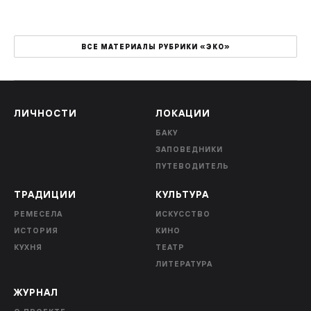
ВСЕ МАТЕРИАЛЫ РУБРИКИ «ЭКО»
ЛИЧНОСТИ
ЛОКАЦИИ
БАКУ
ЗАПОВЕДНИКИ
ПУТЕВОДИТЕЛЬ
ТРАДИЦИИ
КУЛЬТУРА
РЕМЕСЕЛА
ИСКУССТВО
ИСТОРИЯ
КИНО
КУХНЯ
ТЕАТР
ЛИТЕРАТУРА
ЖУРНАЛ