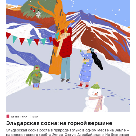
КУЛЬТУРА
ЭКО
Эльдарская сосна: на горной вершине
Эльдарская сосна росла в природе только в одном месте на Земле –
на склоне горного хребта Элляр-Оюгу в Азербайджане. Но благодаря