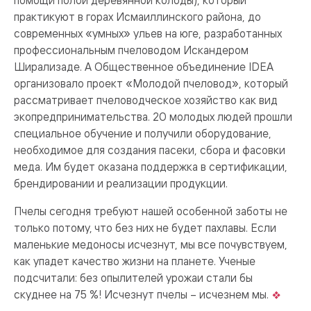
практикуют в горах Исмаиллинского района, до
современных «умных» ульев на юге, разработанных
профессиональным пчеловодом Искандером
Ширализаде. А Общественное объединение IDEA
организовало проект «Молодой пчеловод», который
рассматривает пчеловодческое хозяйство как вид
экопредпринимательства. 20 молодых людей прошли
специальное обучение и получили оборудование,
необходимое для создания пасеки, сбора и фасовки
меда. Им будет оказана поддержка в сертификации,
брендировании и реализации продукции.
Пчелы сегодня требуют нашей особенной заботы не
только потому, что без них не будет пахлавы. Если
маленькие медоносы исчезнут, мы все почувствуем,
как упадет качество жизни на планете. Ученые
подсчитали: без опылителей урожаи стали бы
скуднее на 75 %! Исчезнут пчелы – исчезнем мы.