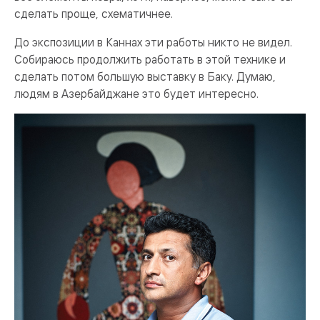
сделать проще, схематичнее.
До экспозиции в Каннах эти работы никто не видел.
Собираюсь продолжить работать в этой технике и
сделать потом большую выставку в Баку. Думаю,
людям в Азербайджане это будет интересно.