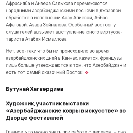
Афрасияба и Анвера Садыхова перемежаются
народными азербайджанскими песнями в джазовой
обработке в исполнении Арзу Алиевой, Аббас
Афаговой, Азара Зейналова. Особенный восторг у
слушателей вызывает выступление юного виртуоза-
тариста Атабея Исмаилова.
Нет, все-таки что бы ни происходило во время
азербайджанских дней в Каннах, кажется, французы
лишь больше утверждаются в том, что Азербайджан и
есть тот самый сказочный Восток.
Бутунай Хагвердиев
Художник, участник выставки
«Азербайджанские ковры в искусстве» во
Дворце фестивалей
Главное, что нужно знать при работе с деревом, – оно