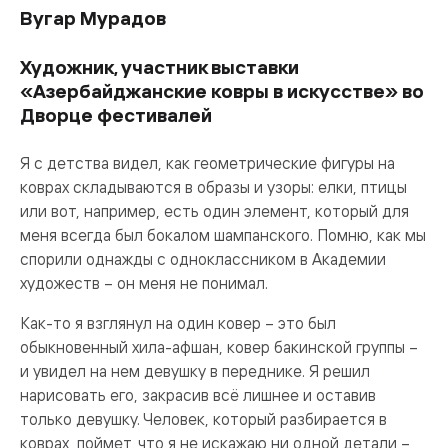
Вугар Мурадов
Художник, участник выставки
«Азербайджанские ковры в искусстве» во
Дворце фестивалей
Я с детства видел, как геометрические фигуры на
коврах складываются в образы и узоры: елки, птицы
или вот, например, есть один элемент, который для
меня всегда был бокалом шампанского. Помню, как мы
спорили однажды с одноклассником в Академии
художеств – он меня не понимал.
Как-то я взглянул на один ковер – это был
обыкновенный хила-афшан, ковер бакинской группы –
и увидел на нем девушку в переднике. Я решил
нарисовать его, закрасив всё лишнее и оставив
только девушку. Человек, который разбирается в
коврах, поймет, что я не искажаю ни одной детали –