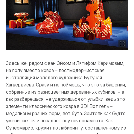
Здесь же, рядом с ван Эйком и Лятифом Керимовым,
на полу вместо ковра – постмодернистская
инсталляция молодого художника Бутуная
Хагвердиева. Сразу и не поймешь, что это за башенки,
собранные из разноцветных деревянных кубиков, – а
как разберешься, не удержишься от улыбки: ведь это
элементы классического ковра в 3D! Вот гёль –
медальоны разных форм, вот бута. Зритель как будто
уменьшается и попадает внутрь орнамента. Как
Супермарио, кружит по лабиринту, составленному из