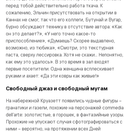
перед тобой действительно работа ткача. К
сожалению, Эльчин присутствовать на открытии в
Каннах не смог, так что его коллеги, Бутунай и Вугар,
бурно обсуждают технику в отсутствие автора: «Как
он это делает?», «У него точно какое-то
приспособление», «Думаешь? Скорее выдавлено,
возможно, из тюбика», «Смотри, это текстурная
паста, сверху лессировка. Хотя не скажи... Непонятно,
как ему это удалось». В это время в зал входят
первые посетители. Одна женщина всплескивает
руками и ахает: «Да эти ковры как живые!»
Свободный джаз и свободный мугам
На набережной Круазетт появились чудные фигуры –
гранатики и газели, похожие на персонажей commedia
dell’arte: золотистые, в горошек, в фантазийные узоры.
Прохожие не упускают случая сфотографироваться с
ними – вероятно, на протяжении всех Дней