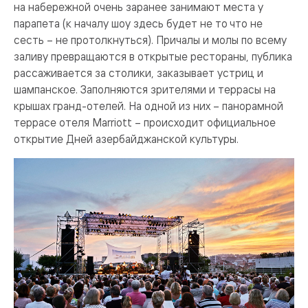
на набережной очень заранее занимают места у
парапета (к началу шоу здесь будет не то что не
сесть – не протолкнуться). Причалы и молы по всему
заливу превращаются в открытые рестораны, публика
рассаживается за столики, заказывает устриц и
шампанское. Заполняются зрителями и террасы на
крышах гранд-отелей. На одной из них – панорамной
террасе отеля Marriott – происходит официальное
открытие Дней азербайджанской культуры.