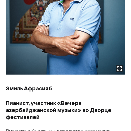
Эмиль Афрасияб
Пианист, участник «Вечера
азербайджанской музыки» во Дворце
фестивалей
Выступая в Каннах, мы, разумеется, стремились