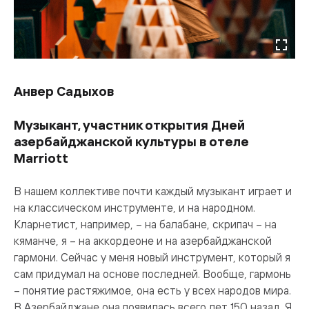
Анвер Садыхов
Музыкант, участник открытия Дней
азербайджанской культуры в отеле
Marriott
В нашем коллективе почти каждый музыкант играет и
на классическом инструменте, и на народном.
Кларнетист, например, – на балабане, скрипач – на
кяманче, я – на аккордеоне и на азербайджанской
гармони. Сейчас у меня новый инструмент, который я
сам придумал на основе последней. Вообще, гармонь
– понятие растяжимое, она есть у всех народов мира.
В Азербайджане она появилась всего лет 150 назад. Я