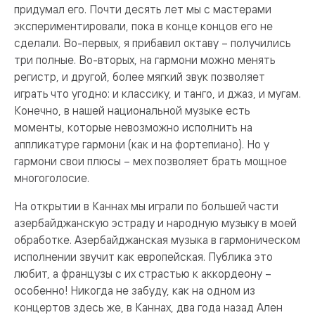
придумал его. Почти десять лет мы с мастерами
экспериментировали, пока в конце концов его не
сделали. Во-первых, я прибавил октаву – получились
три полные. Во-вторых, на гармони можно менять
регистр, и другой, более мягкий звук позволяет
играть что угодно: и классику, и танго, и джаз, и мугам.
Конечно, в нашей национальной музыке есть
моменты, которые невозможно исполнить на
аппликатуре гармони (как и на фортепиано). Но у
гармони свои плюсы – мех позволяет брать мощное
многоголосие.
На открытии в Каннах мы играли по большей части
азербайджанскую эстраду и народную музыку в моей
обработке. Азербайджанская музыка в гармоническом
исполнении звучит как европейская. Публика это
любит, а французы с их страстью к аккордеону –
особенно! Никогда не забуду, как на одном из
концертов здесь же, в Каннах, два года назад Ален