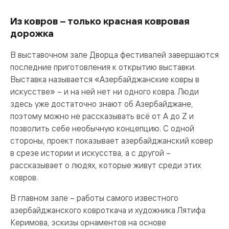
Из ковров – только красная ковровая
дорожка
В выставочном зале Дворца фестивалей завершаются
последние приготовления к открытию выставки.
Выставка называется «Азербайджанские ковры в
искусстве» – и на ней нет ни одного ковра. Люди
здесь уже достаточно знают об Азербайджане,
поэтому можно не рассказывать всё от А до Z и
позволить себе необычную концепцию. С одной
стороны, проект показывает азербайджанский ковер
в срезе истории и искусства, а с другой –
рассказывает о людях, которые живут среди этих
ковров.
В главном зале – работы самого известного
азербайджанского ковроткача и художника Лятифа
Керимова, эскизы орнаментов на основе