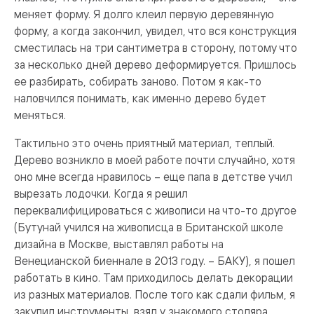
меняет форму. Я долго клеил первую деревянную
форму, а когда закончил, увидел, что вся конструкция
сместилась на три сантиметра в сторону, потому что
за несколько дней дерево деформируется. Пришлось
ее разбирать, собирать заново. Потом я как-то
наловчился понимать, как именно дерево будет
меняться.
Тактильно это очень приятный материал, теплый.
Дерево возникло в моей работе почти случайно, хотя
оно мне всегда нравилось – еще папа в детстве учил
вырезать лодочки. Когда я решил
переквалифицироваться с живописи на что-то другое
(Бутунай учился на живописца в Британской школе
дизайна в Москве, выставлял работы на
Венецианской биеннале в 2013 году. – БАКУ), я пошел
работать в кино. Там приходилось делать декорации
из разных материалов. После того как сдали фильм, я
закупил инструменты, взял у знакомого столяра