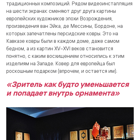
традиционных композиций. Рядом видеоинсталляция
на шести экранах: сменяют друг друга картины
европейских художников эпохи Возрождения,
произведения ван Эйка, де Мессины, Бордоне, на
которых запечатлены персидские ковры. Это на
Кавказе ковры были в каждом доме, даже самом
бедном, а из картин XV–XVI веков становится
понятно, с каким восхищением относились к этим
изделиям на Западе. Ковер для европейца был
роскошным подарком (впрочем, и остается им).
«Зритель как будто уменьшается
и попадает внутрь орнамента»