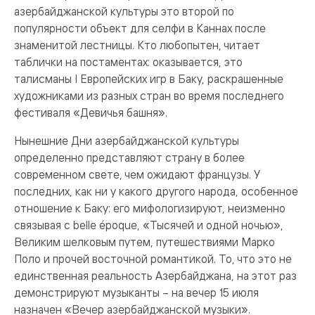
азербайджанской культуры это второй по
популярности объект для селфи в Каннах после
знаменитой лестницы. Кто любопытен, читает
таблички на постаментах: оказывается, это
талисманы I Европейских игр в Баку, раскрашенные
художниками из разных стран во время последнего
фестиваля «Девичья башня».
Нынешние Дни азербайджанской культуры
определенно представляют страну в более
современном свете, чем ожидают французы. У
последних, как ни у какого другого народа, особенное
отношение к Баку: его мифологизируют, неизменно
связывая с belle époque, «Тысячей и одной ночью»,
Великим шелковым путем, путешествиями Марко
Поло и прочей восточной романтикой. То, что это не
единственная реальность Азербайджана, на этот раз
демонстрируют музыканты – на вечер 15 июля
назначен «Вечер азербайджанской музыки».