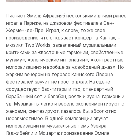
Пианист Эмиль Афрасияб несколькими днями ранее
играл в Париже, на джазовом фестивале в Сен-
Жермен-де-Пре. Играл, к слову, то же свое
произведение, что открывает концерт в Каннах, –
мюзикл Two Worlds, захваленный музыкальными
критиками за «восточные гармонии, свойственные
мугаму», «элегические интонации», «контрастные
импровизации» и вообще за «свободный джаз». Но
жарким вечером на террасе каннского Дворца
фестивалей звучит не просто джаз. На сцене
сосуществуют бас-гитары и тар, стандартный
барабанный сет и балабан, рояль и зурна, гармонь и
уд. Музыканты легко и весело экспериментируют с
жанрами, синтезируют, казалось бы, абсолютно
несовместимое. В одной композиции звучат
импровизации на музыкальные темы Узеира
Гаджибейли и Моцарта; произведения Эмиля