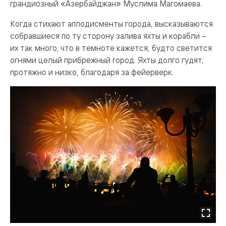
грандиозный «Азербайджан» Муслима Магомаева.
Когда стихают аплодисменты города, высказываются
собравшиеся по ту сторону залива яхты и корабли –
их так много, что в темноте кажется, будто светится
огнями целый прибрежный город. Яхты долго гудят,
протяжно и низко, благодаря за фейерверк.