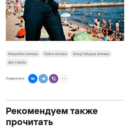
Мехрибан Алиева
Лейла Алиева
Фонд Гейдара Алиева
фестиваль
Поделиться
Рекомендуем также
прочитать