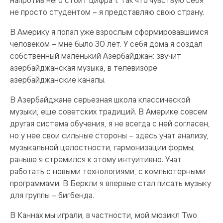
не просто студентом – я представляю свою страну.
В Америку я попал уже взрослым сформировавшимся
человеком – мне было 30 лет. У себя дома я создал
собственный маленький Азербайджан: звучит
азербайджанская музыка, в телевизоре
азербайджанские каналы.
В Азербайджане серьезная школа классической
музыки, еще советских традиций. В Америке совсем
другая система обучения, я не всегда с ней согласен,
но у нее свои сильные стороны – здесь учат анализу,
музыкальной целостности, гармонизации формы;
раньше я стремился к этому интуитивно. Учат
работать с новыми технологиями, с компьютерными
программами. В Беркли я впервые стал писать музыку
для группы – бигбенда.
В Каннах мы играли, в частности, мой мюзикл Two