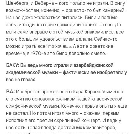
Шенберга, и Веберна – кого только не играли. В силу
возможностей, конечно, – оркестр-то был камерный.
На нас даже жаловаться пытались. Были и полные
залы, и люди, которые приходили только на нас. Да
мы и сами впервые с этой музыкой знакомились, все
это с большим удовольствием делали. Сейчас-то
можно играть все что хочешь. А вот в советские
времена, в 1970-е это было довольно смело.
БАКУ: Вы ведь много играли и азербайджанской
академической музыки – фактически ее изобретали у
вас на глазах.
Р.А.:
Изобретал прежде всего Кара Караев. Я именно
его считаю основоположником нашей классической
симфонической музыки. Конечно, первые опыты я еще
не застал. Но потом играл много – скажем, первым
исполнил его третий скрипичный концерт. И ведь у
нас есть целая плеяда достойных композиторов,