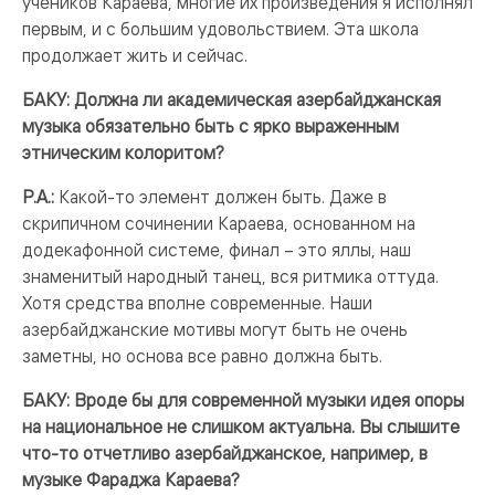
учеников Караева, многие их произведения я исполнял
первым, и с большим удовольствием. Эта школа
продолжает жить и сейчас.
БАКУ: Должна ли академическая азербайджанская
музыка обязательно быть с ярко выраженным
этническим колоритом?
Р.А.:
Какой-то элемент должен быть. Даже в
скрипичном сочинении Караева, основанном на
додекафонной системе, финал – это яллы, наш
знаменитый народный танец, вся ритмика оттуда.
Хотя средства вполне современные. Наши
азербайджанские мотивы могут быть не очень
заметны, но основа все равно должна быть.
БАКУ: Вроде бы для современной музыки идея опоры
на национальное не слишком актуальна. Вы слышите
что-то отчетливо азербайджанское, например, в
музыке Фараджа Караева?