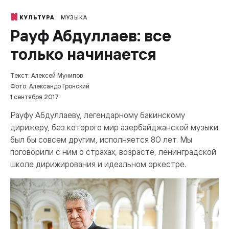
МУЗЫКА
КУЛЬТУРА
Рауф Абдуллаев: все
только начинается
Текст: Алексей Мунипов
Фото: Александр Гронский
1 сентября 2017
Рауфу Абдуллаеву, легендарному бакинскому
дирижеру, без которого мир азербайджанской музыки
был бы совсем другим, исполняется 80 лет. Мы
поговорили с ним о страхах, возрасте, ленинградской
школе дирижирования и идеальном оркестре.