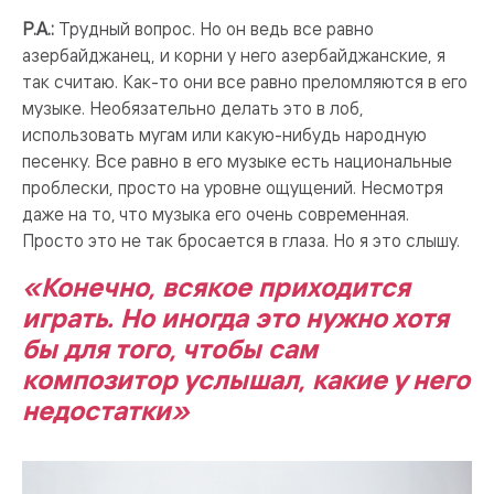
Р.А.:
Трудный вопрос. Но он ведь все равно
азербайджанец, и корни у него азербайджанские, я
так считаю. Как-то они все равно преломляются в его
музыке. Необязательно делать это в лоб,
использовать мугам или какую-нибудь народную
песенку. Все равно в его музыке есть национальные
проблески, просто на уровне ощущений. Несмотря
даже на то, что музыка его очень современная.
Просто это не так бросается в глаза. Но я это слышу.
«Конечно, всякое приходится
играть. Но иногда это нужно хотя
бы для того, чтобы сам
композитор услышал, какие у него
недостатки»