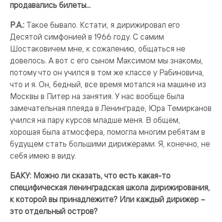
продавались билеты...
Р.А.:
Такое бывало. Кстати, я дирижировал его
Десятой симфонией в 1966 году. С самим
Шостаковичем мне, к сожалению, общаться не
довелось. А вот с его сыном Максимом мы знакомы,
потому что он учился в том же классе у Рабиновича,
что и я. Он, бедный, все время мотался на машине из
Москвы в Питер на занятия. У нас вообще была
замечательная плеяда в Ленинграде, Юра Темирканов
учился на пару курсов младше меня. В общем,
хорошая была атмосфера, помогла многим ребятам в
будущем стать большими дирижерами. Я, конечно, не
себя имею в виду.
БАКУ: Можно ли сказать, что есть какая-то
специфическая ленинградская школа дирижирования,
к которой вы принадлежите? Или каждый дирижер –
это отдельный остров?