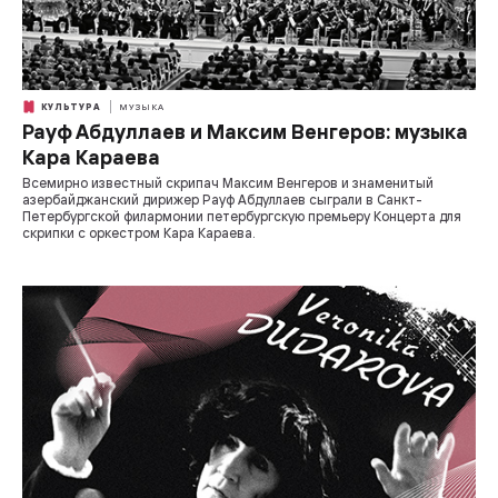
КУЛЬТУРА
МУЗЫКА
Рауф Абдуллаев и Максим Венгеров: музыка
Кара Караева
Всемирно известный скрипач Максим Венгеров и знаменитый
азербайджанский дирижер Рауф Абдуллаев сыграли в Санкт-
Петербургской филармонии петербургскую премьеру Концерта для
скрипки с оркестром Кара Караева.