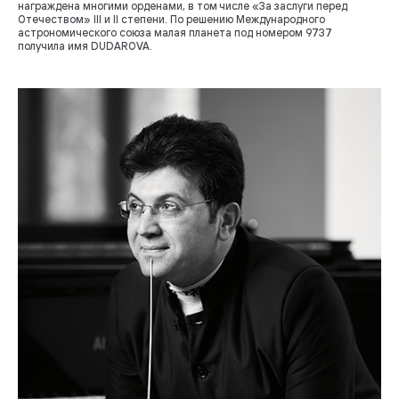
награждена многими орденами, в том числе «За заслуги перед
Отечеством» III и II степени. По решению Международного
астрономического союза малая планета под номером 9737
получила имя DUDAROVA.