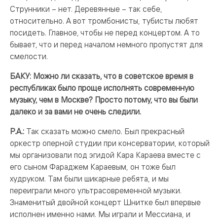
Струнники – нет. Деревянные – так себе,
относительно. А вот тромбонисты, тубисты любят
посидеть. Главное, чтобы не перед концертом. А то
бывает, что и перед началом немного пропустят для
смелости.
БАКУ: Можно ли сказать, что в советское время в
республиках было проще исполнять современную
музыку, чем в Москве? Просто потому, что вы были
далеко и за вами не очень следили.
Р.А.:
Так сказать можно смело. Был прекрасный
оркестр оперной студии при консерватории, который
мы организовали под эгидой Кара Караева вместе с
его сыном Фараджем Караевым, он тоже был
худруком. Там были шикарные ребята, и мы
переиграли много ультрасовременной музыки.
Знаменитый двойной концерт Шнитке был впервые
исполнен именно нами. Мы играли и Мессиана, и