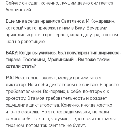
Сейчас он сдал, конечно, лучшим давно считается
берлинский.
Еще мне всегда нравился Светланов. И Кондрашин,
который часто приезжал к нам в Баку. Вечерами
приходил играть в преферанс, играл до утра, а потом
шел на репетицию.
БАКУ: Когда вы учились, был популярен тип дирижера-
тирана. Тосканини, Мравинский… Вы тоже таким
хотели стать?
Р.А.:
Некоторые говорят, между прочим, что я
диктатор. Но я себя диктатором не считаю. Я просто
требовательный. Во-первых, к себе, во-вторых, к
оркестру. Эта моя требовательность и создает
ощущение диктаторства. Конечно, иногда жестко
что-то скажешь. Но это же ради музыки, не ради
самого себя. Так что, я думаю, те, кто считает меня
тираном, потом так считать не будут.