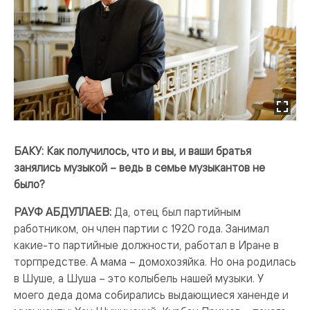
БАКУ: Как получилось, что и вы, и ваши братья
занялись музыкой – ведь в семье музыкантов не
было?
РАУФ АБДУЛЛАЕВ:
Да, отец был партийным
работником, он член партии с 1920 года. Занимал
какие-то партийные должности, работал в Иране в
торгпредстве. А мама – домохозяйка. Но она родилась
в Шуше, а Шуша – это колыбель нашей музыки. У
моего деда дома собирались выдающиеся ханенде и