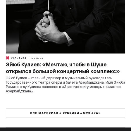
КУЛЬТУРА
МУЗЫКА
Эйюб Кулиев: «Мечтаю, чтобы в Шуше
открылся большой концертный комплекс»
Эйюб Гулиев – главный дирижер и музыкальный руководитель
Государственного театра оперы и балета Азербайджана. Имя Эйюба
Рамиза оглу Кулиева занесено в «Золотую книгу молодых талантов
Азербайджана».
ВСЕ МАТЕРИАЛЫ РУБРИКИ «МУЗЫКА»