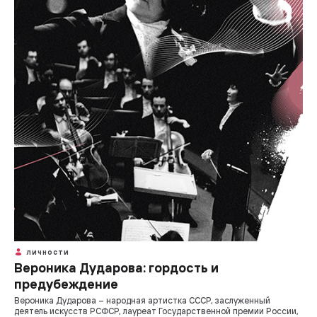
ЛИЧНОСТИ
Вероника Дударова: гордость и
предубеждение
Вероника Дударова – народная артистка СССР, заслуженный
деятель искусств РСФСР, лауреат Государственной премии России,