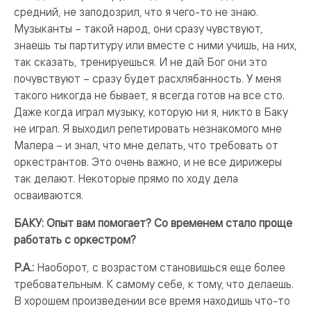
средний, не заподозрил, что я чего-то не знаю.
Музыканты – такой народ, они сразу чувствуют,
знаешь ты партитуру или вместе с ними учишь, на них,
так сказать, тренируешься. И не дай Бог они это
почувствуют – сразу будет расхлябанность. У меня
такого никогда не бывает, я всегда готов на все сто.
Даже когда играл музыку, которую ни я, никто в Баку
не играл. Я выходил репетировать незнакомого мне
Малера – и знал, что мне делать, что требовать от
оркестрантов. Это очень важно, и не все дирижеры
так делают. Некоторые прямо по ходу дела
осваиваются.
БАКУ: Опыт вам помогает? Со временем стало проще
работать с оркестром?
Р.А.:
Наоборот, с возрастом становишься еще более
требовательным. К самому себе, к тому, что делаешь.
В хорошем произведении все время находишь что-то