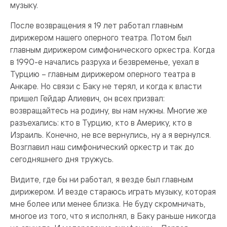
музыку.
После возвращения я 19 лет работал главным
дирижером нашего оперного театра. Потом был
главным дирижером симфонического оркестра. Когда
в 1990-е начались разруха и безвременье, уехал в
Турцию – главным дирижером оперного театра в
Анкаре. Но связи с Баку не терял, и когда к власти
пришел Гейдар Алиевич, он всех призвал:
возвращайтесь на родину, вы нам нужны. Многие же
разъехались: кто в Турцию, кто в Америку, кто в
Израиль. Конечно, не все вернулись, ну а я вернулся.
Возглавил наш симфонический оркестр и так до
сегодняшнего дня тружусь.
Видите, где бы ни работал, я везде был главным
дирижером. И везде стараюсь играть музыку, которая
мне более или менее близка. Не буду скромничать,
многое из того, что я исполнял, в Баку раньше никогда