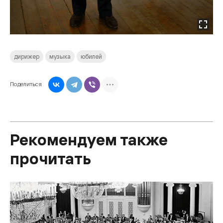
дирижер
музыка
юбилей
Поделиться
Рекомендуем также
прочитать