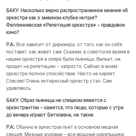
БАКУ: Насколько верно распространенное мнение об
оркестре как о змеином клубке интриг?
Феллиниевская «Репетиция оркестра» – правдивое
кино?
Р.А.:
Все зависит от дирижера, от того, как он себя
поставит, как живет сам. Скажем, в советское время в
нашем оркестре в опере были пьяницы. Выпьет, не
придет на репетицию – запросто. Сейчас в моем
оркестре полное спокойствие. Никто не киряет.
Совсем! Очень интересный оркестр стал. Сам
удивляюсь.
БАКУ: Образ пьяницы не слишком вяжется с
оркестрантом – кажется, что люди, которые с утра
до вечера играют Бетховена, не такие.
Р.А.:
Обычно в оркестрах пьет в основном медная
секция. Медные духовые – все мощные киряльщики.