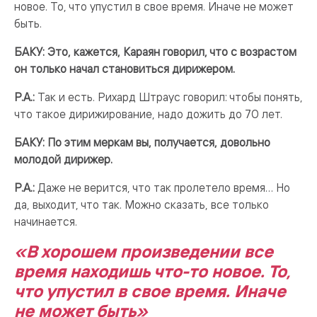
новое. То, что упустил в свое время. Иначе не может
быть.
БАКУ: Это, кажется, Караян говорил, что с возрастом
он только начал становиться дирижером.
Р.А.:
Так и есть. Рихард Штраус говорил: чтобы понять,
что такое дирижирование, надо дожить до 70 лет.
БАКУ: По этим меркам вы, получается, довольно
молодой дирижер.
Р.А.:
Даже не верится, что так пролетело время… Но
да, выходит, что так. Можно сказать, все только
начинается.
«В хорошем произведении все
время находишь что-то новое. То,
что упустил в свое время. Иначе
не может быть»