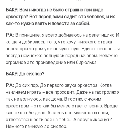
БАКУ: Вам никогда не было страшно при виде
оркестра? Вот перед вами сидит сто человек, и их
как-то нужно взять и повести за собой.
Р.А.
: В принципе, я всего добиваюсь на репетициях. И
когда я добиваюсь того, что хочу, никакого страха
перед оркестром уже не чувствую. Единственное – я
всегда немножко волнуюсь перед началом. Неважно,
огромное это произведение или бирюлька.
БАКУ: До сих пор?
Р.А.:
До сих пор. До первого звука оркестра. Когда
начинаем играть – все проходит. Даже на гастролях я
так не волнуюсь, как дома. В гостях, с чужим
оркестром – это как бы менее ответственно. Вроде
как не в тебе дело. А здесь все музыканты свои,
ответственность вся на тебе… А вдруг киксанут?
Немного паникую до сих пор.