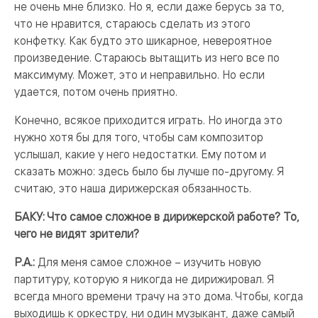
не очень мне близко. Но я, если даже берусь за то,
что не нравится, стараюсь сделать из этого
конфетку. Как будто это шикарное, невероятное
произведение. Стараюсь вытащить из него все по
максимуму. Может, это и неправильно. Но если
удается, потом очень приятно.
Конечно, всякое приходится играть. Но иногда это
нужно хотя бы для того, чтобы сам композитор
услышал, какие у него недостатки. Ему потом и
сказать можно: здесь было бы лучше по-другому. Я
считаю, это наша дирижерская обязанность.
БАКУ: Что самое сложное в дирижерской работе? То,
чего не видят зрители?
Р.А.:
Для меня самое сложное – изучить новую
партитуру, которую я никогда не дирижировал. Я
всегда много времени трачу на это дома. Чтобы, когда
выходишь к оркестру, ни один музыкант, даже самый