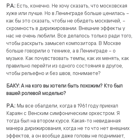
Р.А.:
Есть, конечно. Не хочу сказать, что московская
хуже или лучше. Но в Ленинграде больше ценилась –
как бы это сказать, чтобы не обидеть москвичей, –
скромность в дирижировании. Внешние эффекты у
нас не очень любили. Все делалось только ради того,
чтобы раскрыть замысел композитора. В Москве
больше говорили о технике, а в Ленинграде – о
музыке. Как почувствовать темпы, как их менять, как
правильно перейти из одного состояния в другое,
чтобы рельефно и без швов, понимаете?
БАКУ: А на кого вы хотели быть похожим? Кто был
вашей ролевой моделью?
Р.А.:
Мы все обалдели, когда в 1961 году приехал
Караян с Венским симфоническим оркестром. Я
тогда был на втором курсе. Какая-то невиданная
манера дирижирования, когда не то что нет внешних
эффектов, а он вообще даже головы не поднимает,