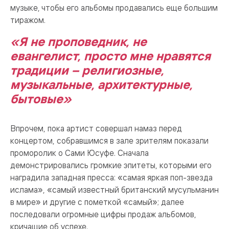
музыке, чтобы его альбомы продавались еще большим
тиражом.
«Я не проповедник, не
евангелист, просто мне нравятся
традиции – религиозные,
музыкальные, архитектурные,
бытовые»
Впрочем, пока артист совершал намаз перед
концертом, собравшимся в зале зрителям показали
проморолик о Сами Юсуфе. Сначала
демонстрировались громкие эпитеты, которыми его
наградила западная пресса: «самая яркая поп-звезда
ислама», «самый известный британский мусульманин
в мире» и другие с пометкой «самый»; далее
последовали огромные цифры продаж альбомов,
кричащие об успехе.