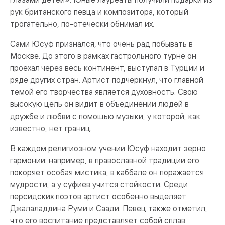
рук британского певца и композитора, который
трогательно, по-отечески обнимал их.
Сами Юсуф признался, что очень рад побывать в
Москве. До этого в рамках гастрольного турне он
проехал через весь континент, выступал в Турции и
ряде других стран. Артист подчеркнул, что главной
темой его творчества является духовность. Свою
высокую цель он видит в объединении людей в
дружбе и любви с помощью музыки, у которой, как
известно, нет границ.
В каждом религиозном учении Юсуф находит зерно
гармонии: например, в православной традиции его
покоряет особая мистика, в каббале он поражается
мудрости, а у суфиев учится стойкости. Среди
персидских поэтов артист особенно выделяет
Джалаладдина Руми и Саади. Певец также отметил,
что его воспитание представляет собой сплав