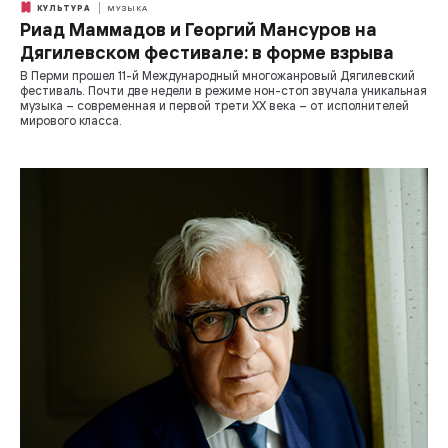
КУЛЬТУРА
МУЗЫКА
Риад Маммадов и Георгий Мансуров на
Дягилевском фестивале: в форме взрыва
В Перми прошел 11-й Международный многожанровый Дягилевский
фестиваль. Почти две недели в режиме нон-стоп звучала уникальная
музыка – современная и первой трети XX века – от исполнителей
мирового класса.