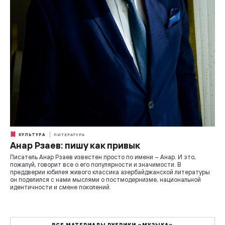
КУЛЬТУРА
ЛИТЕРАТУРА
Анар Рзаев: пишу как привык
Писатель Анар Рзаев известен просто по имени – Анар. И это,
пожалуй, говорит все о его популярности и значимости. В
преддверии юбилея живого классика азербайджанской литературы
он поделился с нами мыслями о постмодернизме, национальной
идентичности и смене поколений.