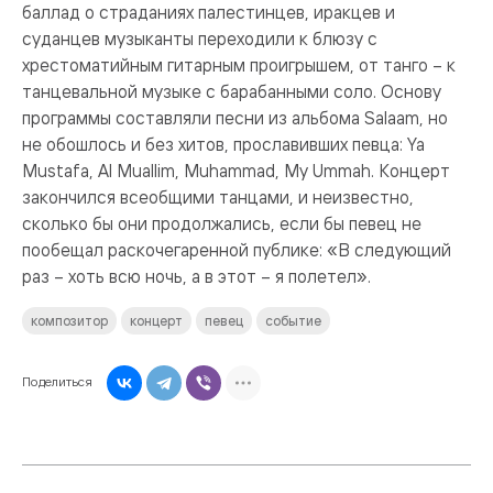
баллад о страданиях палестинцев, иракцев и
суданцев музыканты переходили к блюзу с
хрестоматийным гитарным проигрышем, от танго – к
танцевальной музыке с барабанными соло. Основу
программы составляли песни из альбома Salaam, но
не обошлось и без хитов, прославивших певца: Ya
Mustafa, Al Muallim, Muhammad, My Ummah. Концерт
закончился всеобщими танцами, и неизвестно,
сколько бы они продолжались, если бы певец не
пообещал раскочегаренной публике: «В следующий
раз – хоть всю ночь, а в этот – я полетел».
композитор
концерт
певец
событие
Поделиться