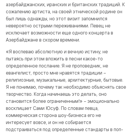
азербайджанских, иранских и британских традиций. К
сожалению артиста, на своей этнической родине он
был лишь однажды, но этот визит запомнился
невероятно острыми переживаниями. Певец не
исключает возможности еще одного концерта в
Азербайджане в скором времени.
«Я воспеваю абсолютную и вечную истину, не
пытаясь при этом вложить в песни какое-то
определенное послание. Я не проповедник, не
евангелист, просто мне нравятся традиции –
религиозные, музыкальные, архитектурные, бытовые.
Я не понимаю, почему так необходимо объяснять свое
творчество. Когда начинаешь это делать, оно
становится более ограниченным!» – эмоционально
восклицает Сами Юсуф. По словам певца,
коммерческая сторона шоу-бизнеса его не
интересует вовсе, и он не собирается
подстраиваться под определенные стандарты в поп-