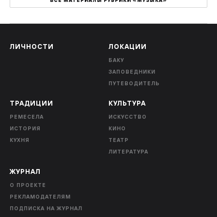
ВСЕ МАТЕРИАЛЫ РУБРИКИ «МУЗЫКА»
ЛИЧНОСТИ
ЛОКАЦИИ
БАКУ
ЗАПОВЕДНИКИ
ПУТЕВОДИТЕЛЬ
ТРАДИЦИИ
КУЛЬТУРА
РЕМЕСЕЛА
ИСКУССТВО
ИСТОРИЯ
КИНО
КУХНЯ
ТЕАТР
ЛИТЕРАТУРА
ЖУРНАЛ
О ПРОЕКТЕ
РЕКЛАМОДАТЕЛЯМ
ПОДПИСКА НА ЖУРНАЛ