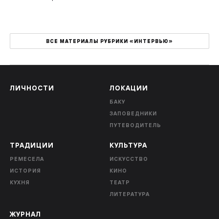
ВСЕ МАТЕРИАЛЫ РУБРИКИ «ИНТЕРВЬЮ»
ЛИЧНОСТИ
ЛОКАЦИИ
БАКУ
ЗАПОВЕДНИКИ
ПУТЕВОДИТЕЛЬ
ТРАДИЦИИ
КУЛЬТУРА
РЕМЕСЕЛА
ИСКУССТВО
ИСТОРИЯ
КИНО
КУХНЯ
ТЕАТР
ЛИТЕРАТУРА
ЖУРНАЛ