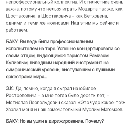
непрофессиональный коллектив. И стилистика очень
важна, потому что нельзя играть Моцарта так же, как
Шостаковича, а Шостаковича – как Бетховена,
одними и теми же нюансами. Над этим мы сейчас и
работаем.
БАКУ: Вы ведь были профессиональным
исполнителем на таре. Успешно концертировали со
своим отцом, выдающимся таристом Рамизом
Кулиевым, выведшим народный инструмент на
симфонический уровень, выступавшим с лучшими
оркестрами мира...
Э.К.:
Да, помню, когда я сыграл на юбилее
Ростроповича – а мне тогда было десять лет, –
Мстислав Леопольдович сказал: «Это чудо какое-то!»
Хвалил меня и наш замечательный Муслим Магомаев.
БАКУ: Но вы ушли в дирижирование. Почему?