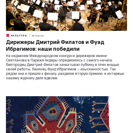
КУЛЬТУРА
МУЗЫКА
Дирижеры Дмитрий Филатов и Фуад
Ибрагимов: наши победили
На недавнем Международном конкурсе дирижеров имени
Светланова в Париже лидеры определились с самого начала:
белгородец Дмитрий Филатов захватывал публику в плен мощью
своей работы, бакинец Фуад Ибрагимов – изысканностью. Так
рядом они и пришли к финалу, разделив вторую премию; и интервью
нашему журналу дали вдвоем.