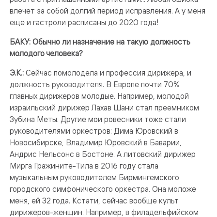
влечет за собой долгий период исправления. А у меня
еще и гастроли расписаны до 2020 года!
БАКУ: Обычно ли назначение на такую должность
молодого человека?
Э.К.:
Сейчас помолодела и профессия дирижера, и
должность руководителя. В Европе почти 70%
главных дирижеров молодые. Например, молодой
израильский дирижер Лахав Шани стал преемником
Зубина Меты. Другие мои ровесники тоже стали
руководителями оркестров: Дима Юровский в
Новосибирске, Владимир Юровский в Баварии,
Андрис Нельсонс в Бостоне. А литовский дирижер
Мирга Гражините-Тила в 2016 году стала
музыкальным руководителем Бирмингемского
городского симфонического оркестра. Она моложе
меня, ей 32 года. Кстати, сейчас вообще культ
дирижеров-женщин. Например, в филадельфийском