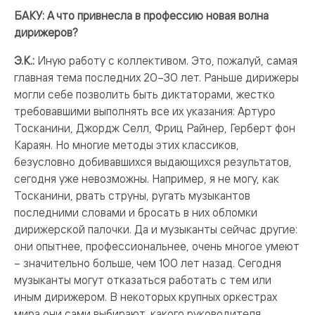
БАКУ: А что привнесла в профессию новая волна
дирижеров?
Э.К.:
Иную работу с коллективом. Это, пожалуй, самая
главная тема последних 20–30 лет. Раньше дирижеры
могли себе позволить быть диктаторами, жестко
требовавшими выполнять все их указания: Артуро
Тосканини, Джордж Селл, Фриц Райнер, Герберт фон
Караян. Но многие методы этих классиков,
безусловно добивавшихся выдающихся результатов,
сегодня уже невозможны. Например, я не могу, как
Тосканини, рвать струны, ругать музыкантов
последними словами и бросать в них обломки
дирижерской палочки. Да и музыканты сейчас другие:
они опытнее, профессиональнее, очень многое умеют
– значительно больше, чем 100 лет назад. Сегодня
музыканты могут отказаться работать с тем или
иным дирижером. В некоторых крупных оркестрах
мира они сами выбирают, какого руководителя