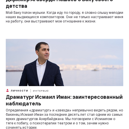
детства
Мой Баку полон музыки. Когда иду по городу, я словно слышу мелодии
наших выдающихся композиторов. Они не только настраивают меня
на работу, они выстраивают мое отношение к жизни.
ЛИЧНОСТИ
ИНТЕРВЬЮ
Драматург Исмаил Иман: заинтересованный
наблюдатель
Определения «драматург» и «звезда» непривычно видеть рядом, но
бакинец Исмаил Иман за последние десять лет стал одним из самых
ярких драматургов Азербайджана. Мы поговорили с Исмаилом о
тяге к побегу, о психотерапии театром и о том, зачем нужно
сочинять истории.