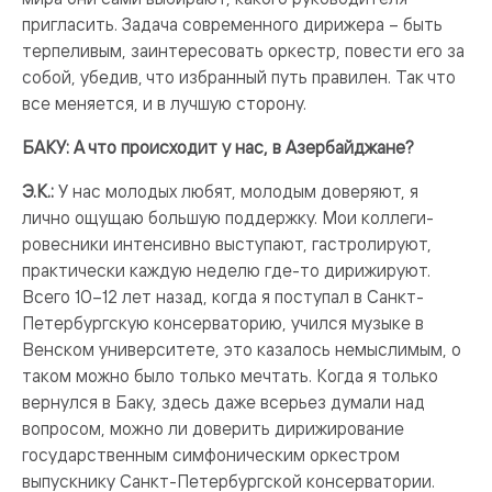
пригласить. Задача современного дирижера – быть
терпеливым, заинтересовать оркестр, повести его за
собой, убедив, что избранный путь правилен. Так что
все меняется, и в лучшую сторону.
БАКУ: А что происходит у нас, в Азербайджане?
Э.К.:
У нас молодых любят, молодым доверяют, я
лично ощущаю большую поддержку. Мои коллеги-
ровесники интенсивно выступают, гастролируют,
практически каждую неделю где-то дирижируют.
Всего 10–12 лет назад, когда я поступал в Санкт-
Петербургскую консерваторию, учился музыке в
Венском университете, это казалось немыслимым, о
таком можно было только мечтать. Когда я только
вернулся в Баку, здесь даже всерьез думали над
вопросом, можно ли доверить дирижирование
государственным симфоническим оркестром
выпускнику Санкт-Петербургской консерватории.