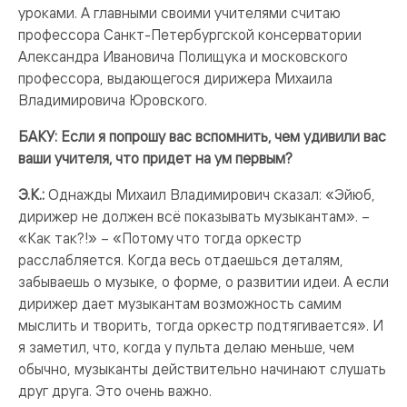
уроками. А главными своими учителями считаю
профессора Санкт-Петербургской консерватории
Александра Ивановича Полищука и московского
профессора, выдающегося дирижера Михаила
Владимировича Юровского.
БАКУ: Если я попрошу вас вспомнить, чем удивили вас
ваши учителя, что придет на ум первым?
Э.К.:
Однажды Михаил Владимирович сказал: «Эйюб,
дирижер не должен всё показывать музыкантам». –
«Как так?!» – «Потому что тогда оркестр
расслабляется. Когда весь отдаешься деталям,
забываешь о музыке, о форме, о развитии идеи. А если
дирижер дает музыкантам возможность самим
мыслить и творить, тогда оркестр подтягивается». И
я заметил, что, когда у пульта делаю меньше, чем
обычно, музыканты действительно начинают слушать
друг друга. Это очень важно.