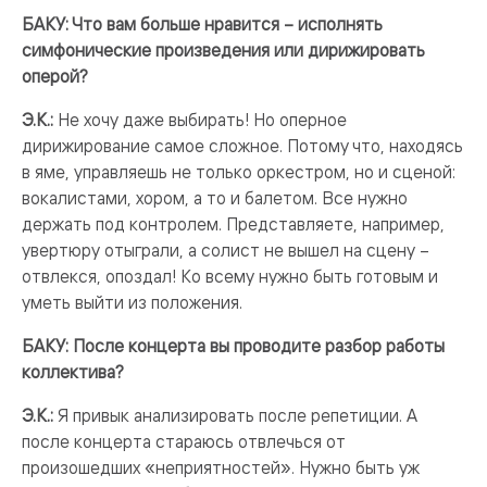
БАКУ: Что вам больше нравится – исполнять
симфонические произведения или дирижировать
оперой?
Э.К.:
Не хочу даже выбирать! Но оперное
дирижирование самое сложное. Потому что, находясь
в яме, управляешь не только оркестром, но и сценой:
вокалистами, хором, а то и балетом. Все нужно
держать под контролем. Представляете, например,
увертюру отыграли, а солист не вышел на сцену –
отвлекся, опоздал! Ко всему нужно быть готовым и
уметь выйти из положения.
БАКУ: После концерта вы проводите разбор работы
коллектива?
Э.К.:
Я привык анализировать после репетиции. А
после концерта стараюсь отвлечься от
произошедших «неприятностей». Нужно быть уж