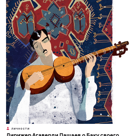
ЛИЧНОСТИ
Дирижер Агаверди Пашаев о Баку своего