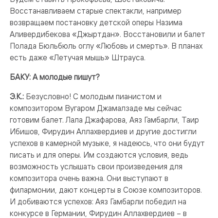
Восстанавливаем старые спектакли, например
возвращаем постановку детской оперы Назима
Аливердибекова «Джыртдан». Восстановили и балет
Полада Бюльбюль оглу «Любовь и смерть». В планах
есть даже «Летучая мышь» Штрауса.
БАКУ: А молодые пишут?
Э.К.:
Безусловно! С молодым пианистом и
композитором Вугаром Джамалзаде мы сейчас
готовим балет. Лала Джафарова, Аяз Гамбарли, Таир
Ибишов, Фирудин Аллахвердиев и другие достигли
успехов в камерной музыке, я надеюсь, что они будут
писать и для оперы. Им создаются условия, ведь
возможность услышать свои произведения для
композитора очень важна. Они выступают в
филармонии, дают концерты в Союзе композиторов.
И добиваются успехов: Аяз Гамбарли победил на
конкурсе в Германии, Фирудин Аллахвердиев – в