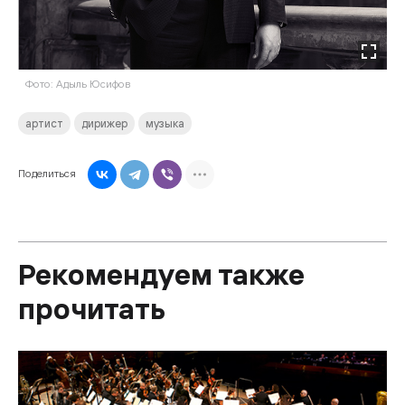
Фото: Адыль Юсифов
артист
дирижер
музыка
Поделиться
Рекомендуем также
прочитать