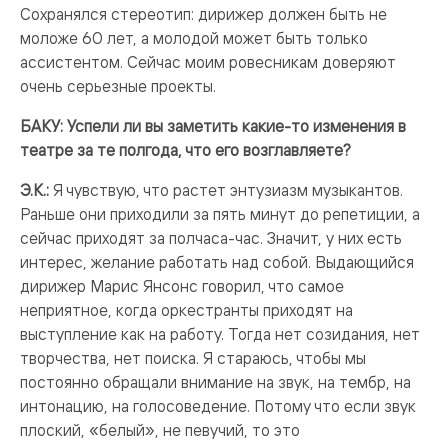
Сохранялся стереотип: дирижер должен быть не
моложе 60 лет, а молодой может быть только
ассистентом. Сейчас моим ровесникам доверяют
очень серьезные проекты.
БАКУ: Успели ли вы заметить какие-то изменения в
театре за те полгода, что его возглавляете?
Э.К.:
Я чувствую, что растет энтузиазм музыкантов.
Раньше они приходили за пять минут до репетиции, а
сейчас приходят за полчаса-час. Значит, у них есть
интерес, желание работать над собой. Выдающийся
дирижер Марис Янсонс говорил, что самое
неприятное, когда оркестранты приходят на
выступление как на работу. Тогда нет созидания, нет
творчества, нет поиска. Я стараюсь, чтобы мы
постоянно обращали внимание на звук, на тембр, на
интонацию, на голосоведение. Потому что если звук
плоский, «белый», не певучий, то это