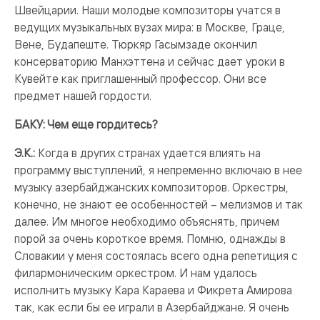
Швейцарии. Наши молодые композиторы учатся в
ведущих музыкальных вузах мира: в Москве, Граце,
Вене, Будапеште. Тюркяр Гасымзаде окончил
консерваторию Манхэттена и сейчас дает уроки в
Кувейте как приглашенный профессор. Они все
предмет нашей гордости.
БАКУ: Чем еще гордитесь?
Э.К.:
Когда в других странах удается влиять на
программу выступлений, я непременно включаю в нее
музыку азербайджанских композиторов. Оркестры,
конечно, не знают ее особенностей – мелизмов и так
далее. Им многое необходимо объяснять, причем
порой за очень короткое время. Помню, однажды в
Словакии у меня состоялась всего одна репетиция с
филармоническим оркестром. И нам удалось
исполнить музыку Кара Караева и Фикрета Амирова
так, как если бы ее играли в Азербайджане. Я очень