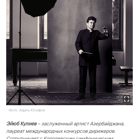
Фото: Адыль Юсифов
Эйюб Кулиев
– заслуженный артист Азербайджана,
лауреат международных конкурсов дирижеров.
Сотрудничает с Королевским симфоническим