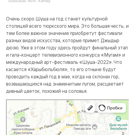
Азизовым. Фото: Azertag
Очень скоро Шуша на год станет культурной
столицей всего тюркского мира. Это большая честь, и
тем более важное значение приобретут фестивали
разных видов искусства, которые примет Джыдыр
дюзю. Уже в этом году здесь пройдут финальный этап
и гала-концерт телевизионного конкурса «Мугам» и
международный арт-фестиваль «Шуша-2022». Что
касается «Харыбюльбюля», то его отныне будут
проводить каждый год в мае, когда на склонах гор,
возвышающихся над знаменитым лугом, расцветает
дивный цветок, похожий на соловья.
Шуша
Шуша / Шуши — карта, что посмотреть, фото, как добраться