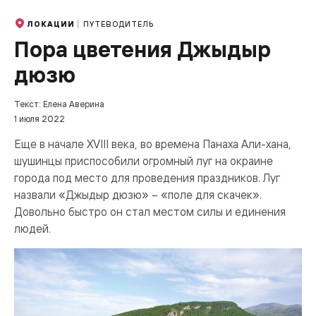
ПУТЕВОДИТЕЛЬ
ЛОКАЦИИ
Пора цветения Джыдыр
дюзю
Текст: Елена Аверина
1 июля 2022
Еще в начале XVIII века, во времена Панаха Али-хана,
шушинцы приспособили огромный луг на окраине
города под место для проведения праздников. Луг
назвали «Джыдыр дюзю» – «поле для скачек».
Довольно быстро он стал местом силы и единения
людей.