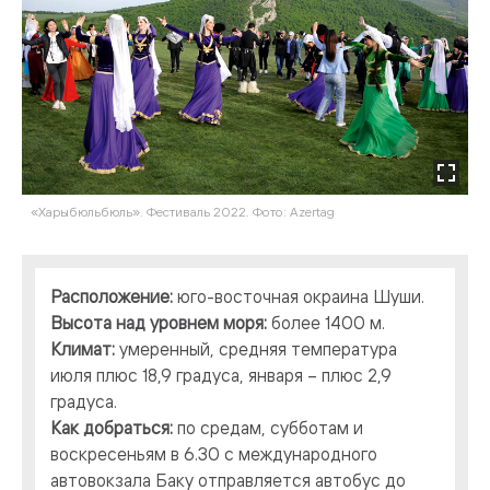
«Харыбюльбюль». Фестиваль 2022. Фото: Azertag
Расположение:
юго-восточная окраина Шуши.
Высота над уровнем моря:
более 1400 м.
Климат:
умеренный, средняя температура
июля плюс 18,9 градуса, января – плюс 2,9
градуса.
Как добраться:
по средам, субботам и
воскресеньям в 6.30 с международного
автовокзала Баку отправляется автобус до