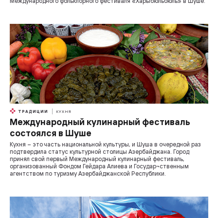
Международного фольклорного фестиваля «Харыбюльбюль» в Шуше.
ТРАДИЦИИ
КУХНЯ
Международный кулинарный фестиваль
состоялся в Шуше
Кухня – это часть национальной культуры, и Шуша в очередной раз
подтвердила статус культурной столицы Азербайджана. Город
принял свой первый Международный кулинарный фестиваль,
организованный Фондом Гейдара Алиева и Государ¬ственным
агентством по туризму Азербайджанской Республики.