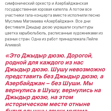
симфонический оркестр и Азербайджанская
государственная хоровая капелла. А потом все
участники гала-концерта вместе исполнили песню
Муслима Магомаева «Азербайджан». Все дни
фестиваля Джыдыр дюзю украшали скульптуры
цветка харыбюльбюль, расписанные художниками из
разных стран. Одна из работ принадлежала Лейле
Алиевой.
«Это Джыдыр дюзю. Дорогой,
родной для каждого из нас
Джыдыр дюзю. Шушу невозможно
представить без Джыдыр дюзю, а
Азербайджан – без Шуши. Мы
вернулись в Шушу, вернулись на
Джыдыр дюзю, на этом
историческом месте отныне
будут слышны звуки мугама,