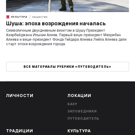
КУЛЬТУРА
ОБЩЕСТВО
Шуша: эпоха возрождения началась
Символичным двухдневным визитом в Шушу Президент
Азербайджана Ильхам Алиев, Первый вице-президент Мехрибан
Алиева и вице-президент Фонда Гейдара Алиева Лейла Алиева дали
старт эпохе возрождения города.
ВСЕ МАТЕРИАЛЫ РУБРИКИ «ПУТЕВОДИТЕЛЬ»
ЛИЧНОСТИ
ЛОКАЦИИ
БАКУ
ЗАПОВЕДНИКИ
ПУТЕВОДИТЕЛЬ
ТРАДИЦИИ
КУЛЬТУРА