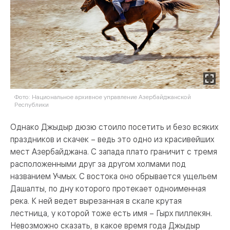
Фото: Национальное архивное управление Азербайджанской
Республики
Однако Джыдыр дюзю стоило посетить и безо всяких
праздников и скачек – ведь это одно из красивейших
мест Азербайджана. С запада плато граничит с тремя
расположенными друг за другом холмами под
названием Учмых. С востока оно обрывается ущельем
Дашалты, по дну которого протекает одноименная
река. К ней ведет вырезанная в скале крутая
лестница, у которой тоже есть имя – Гырх пиллекян.
Невозможно сказать, в какое время года Джыдыр