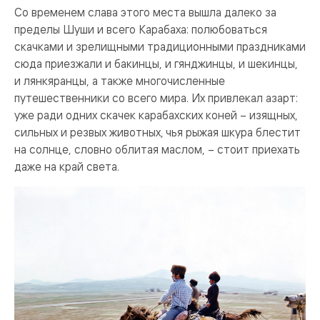
Со временем слава этого места вышла далеко за
пределы Шуши и всего Карабаха: полюбоваться
скачками и зрелищными традиционными праздниками
сюда приезжали и бакинцы, и гянджинцы, и шекинцы,
и лянкяранцы, а также многочисленные
путешественники со всего мира. Их привлекал азарт:
уже ради одних скачек карабахских коней – изящных,
сильных и резвых животных, чья рыжая шкура блестит
на солнце, словно облитая маслом, – стоит приехать
даже на край света.