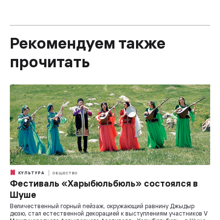
Рекомендуем также
прочитать
КУЛЬТУРА
ОБЩЕСТВО
Фестиваль «Харыбюльбюль» состоялся в
Шуше
Величественный горный пейзаж, окружающий равнину Джыдыр
дюзю, стал естественной декорацией к выступлениям участников V