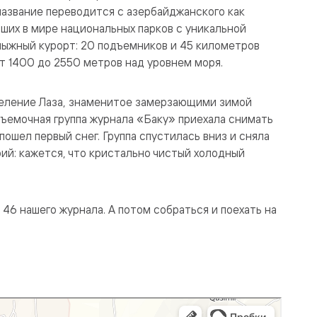
 название переводится с азербайджанского как
йших в мире национальных парков с уникальной
лыжный курорт: 20 подъемников и 45 километров
т 1400 до 2550 метров над уровнем моря.
еление Лаза, знаменитое замерзающими зимой
ъемочная группа журнала «Баку» приехала снимать
пошел первый снег. Группа спустилась вниз и сняла
ий: кажется, что кристально чистый холодный
46 нашего журнала. А потом собраться и поехать на
ты