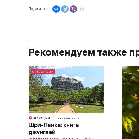
Поделиться
Рекомендуем также п
ОТ РЕДАКЦИИ
ЛОКАЦИИ
ПУТЕВОДИТЕЛЬ
Шри-Ланка: книга
джунглей