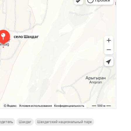
одитель
Шахдаг
Шахдагский национальный парк