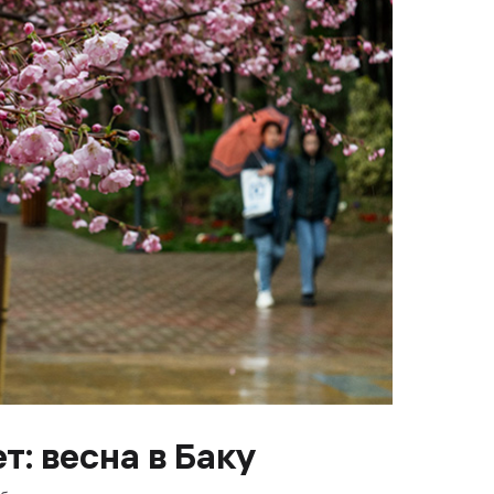
т: весна в Баку