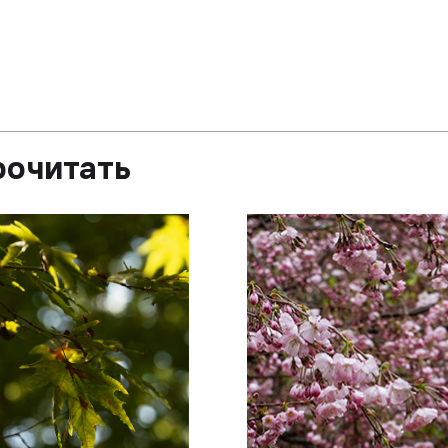
рочитать