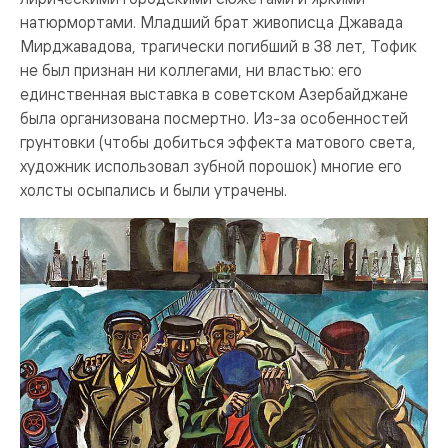
натюрмортами. Младший брат живописца Джавада
Мирджавадова, трагически погибший в 38 лет, Тофик
не был признан ни коллегами, ни властью: его
единственная выставка в советском Азербайджане
была организована посмертно. Из-за особенностей
грунтовки (чтобы добиться эффекта матового света,
художник использовал зубной порошок) многие его
холсты осыпались и были утрачены.