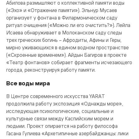
Абилова размышляют о коллективной памяти воды
(«Эхо» и «Отражение памяти»). Эльнур Мусаев
организует у фонтана в Филармоническом саду
ритуал очищения («Можно ли его очистить?»). Лейла
Исаева обнаруживает в Молоканском саду следы
трех греческих богинь – Афродиты, Афины и Геры,
мирно уживающихся в едином водном пространстве
(«Скроенные временем»). Айдын Багиров в проекте
«Театр фонтанов» собирает фрагменты исчезающего
города, реконструируя работу памяти.
Все воды мира
В Центре современного искусства YARAT
продолжила работу экспозиция «Однажды море»,
исследующая психологические, социальные и
культурные связи между Каспийским морем и
людьми. Проект опирается на работу философа
Гасана Гулиева «Архетипичные азербайджанцы: лики