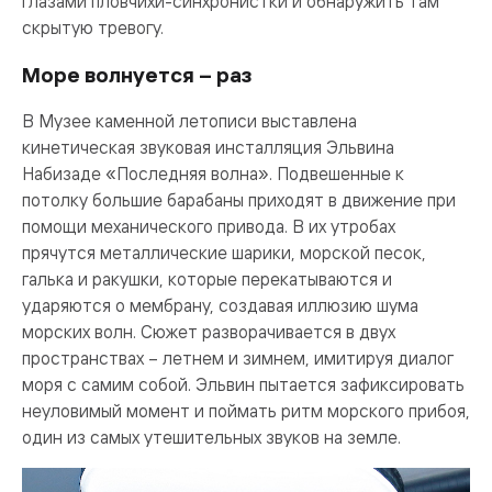
глазами пловчихи-синхронистки и обнаружить там
скрытую тревогу.
Море волнуется – раз
В Музее каменной летописи выставлена
кинетическая звуковая инсталляция Эльвина
Набизаде «Последняя волна». Подвешенные к
потолку большие барабаны приходят в движение при
помощи механического привода. В их утробах
прячутся металлические шарики, морской песок,
галька и ракушки, которые перекатываются и
ударяются о мембрану, создавая иллюзию шума
морских волн. Сюжет разворачивается в двух
пространствах – летнем и зимнем, имитируя диалог
моря с самим собой. Эльвин пытается зафиксировать
неуловимый момент и поймать ритм морского прибоя,
один из самых утешительных звуков на земле.