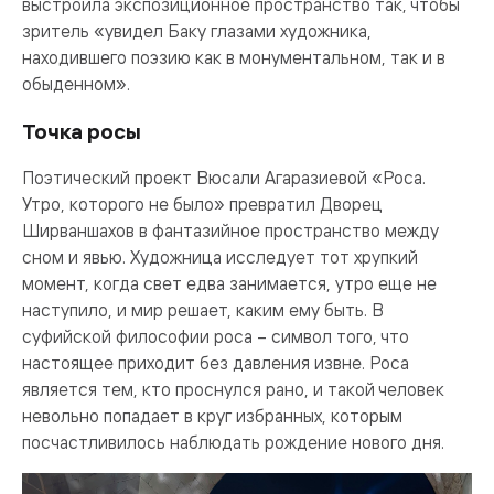
выстроила экспозиционное пространство так, чтобы
зритель «увидел Баку глазами художника,
находившего поэзию как в монументальном, так и в
обыденном».
Точка росы
Поэтический проект Вюсали Агаразиевой «Роса.
Утро, которого не было» превратил Дворец
Ширваншахов в фантазийное пространство между
сном и явью. Художница исследует тот хрупкий
момент, когда свет едва занимается, утро еще не
наступило, и мир решает, каким ему быть. В
суфийской философии роса – символ того, что
настоящее приходит без давления извне. Роса
является тем, кто проснулся рано, и такой человек
невольно попадает в круг избранных, которым
посчастливилось наблюдать рождение нового дня.