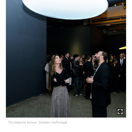
Последняя волна. Эльвин Набизаде