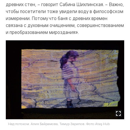
древних стен, – говорит Сабина Шихлинская. – Важно,
чтобы посетители тоже увидели воду в философском
измерении. Потому что баня с древних времен
связана с духовным очищением, совершенствованием
и преобразованием мироздания».
Над потоком. Алия Байрамова, Тимур Зарипов. Фото:Atəş Hub