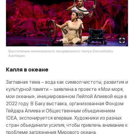
Выступление инклюзивного танцевального театра DanceAbility
Azerbaijan
Капля в океане
Заглавная тема – вода как символ чистоты, развития и
культурной памяти – заявлена в проекте «Мои моря,
мои океаны», инициированном Лейлой Алиевой еще в
2022 году. В Баку выставка, организованная Фондом
Гейдара Алиева и Общественным объединением
IDEA, экспонируется впервые. Художники из разных
стран объединили усилия, чтобы привлечь внимание к
проблеме загрязнения Мирового океана.