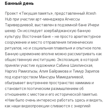
Банный день
Проект «Текущая память», представленный Atesh
Hub при участии арт-менеджера Агнессы
Таривердиевой, выставлен в подземной бане Ичери
шехер. Он исследует азербайджанскую банную
культуру. Восточная баня – не просто архитектурное
сооружение и место отправления гигиенических
ритуалов, но и социальная плавильня и опытное поле.
Банную церемонию вполне можно рассматривать как
общественную институцию. Экспозиция, в которой
приняли участие художники Сабина Шихлинская,
Наргиз Рамизгызы, Алия Байрамова и Тимур Зарипов
под кураторством Мансуры Мамедалиевой,
обыгрывает внутреннее пространство хаммама и
становится поэтическим размышлением об
отношениях с местом и его исторической памятью.
«Нам было очень интересно работать здесь и видеть,
как наши видеопроекции сливаются с энергией