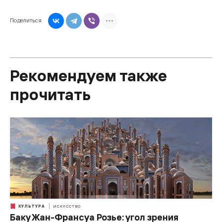
Поделиться
Рекомендуем также
прочитать
КУЛЬТУРА
ИСКУССТВО
Баку Жан-Франсуа Розье: угол зрения