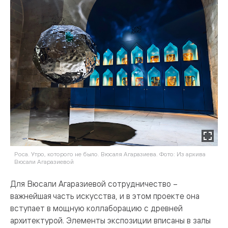
Роса. Утро, которого не было. Вюсаля Агаразиева. Фото: Из архива
Вюсали Агаразиевой
Для Вюсали Агаразиевой сотрудничество –
важнейшая часть искусства, и в этом проекте она
вступает в мощную коллаборацию с древней
архитектурой. Элементы экспозиции вписаны в залы