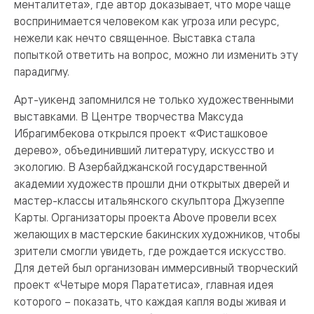
менталитета», где автор доказывает, что море чаще
воспринимается человеком как угроза или ресурс,
нежели как нечто священное. Выставка стала
попыткой ответить на вопрос, можно ли изменить эту
парадигму.
Арт-уикенд запомнился не только художественными
выставками. В Центре творчества Максуда
Ибрагимбекова открылся проект «Фисташковое
дерево», объединивший литературу, искусство и
экологию. В Азербайджанской государственной
академии художеств прошли дни открытых дверей и
мастер-классы итальянского скульптора Джузеппе
Карты. Организаторы проекта Above провели всех
желающих в мастерские бакинских художников, чтобы
зрители смогли увидеть, где рождается искусство.
Для детей был организован иммерсивный творческий
проект «Четыре моря Паратетиса», главная идея
которого – показать, что каж­дая капля воды живая и