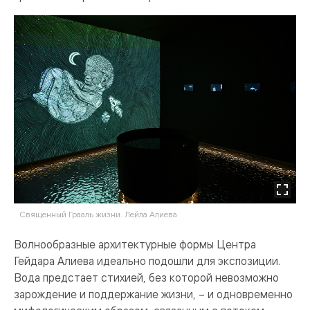
Священный Грааль жизни. Лейла Алиева
Волнообразные архитектурные формы Центра
Гейдара Алиева идеально подошли для экспозиции.
Вода предстает стихией, без которой невозможно
зарождение и поддержание жизни, – и одновременно