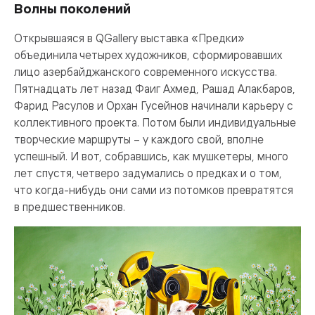
Волны поколений
Открывшаяся в QGallery выставка «Предки»
объединила четырех художников, сформировавших
лицо азербайджанского современного искусства.
Пятнадцать лет назад Фаиг Ахмед, Рашад Алакбаров,
Фарид Расулов и Орхан Гусейнов начинали карьеру с
коллективного проекта. Потом были индивидуальные
творческие маршруты – у каждого свой, вполне
успешный. И вот, собравшись, как мушкетеры, много
лет спустя, четверо задумались о предках и о том,
что когда-нибудь они сами из потомков превратятся
в предшественников.