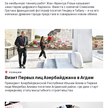
За необычную технику работ Жан-Франсуа Розье называют
«мастером цифрового барокко». Вместе с коллегой Сэмюэлем
Гратака французский фотограф посетил Гянджу и Габалу – и на его
коллажах древние города предстали в совершенно новом облике.
ЛОКАЦИИ
Визит Первых лиц Азербайджана в Агдам
Президент Азербайджанской Республики Ильхам Алиев и Первая
леди Мехрибан Алиева посетили Агдамский район, где дали старт
очередному этапу масштабного строительства.