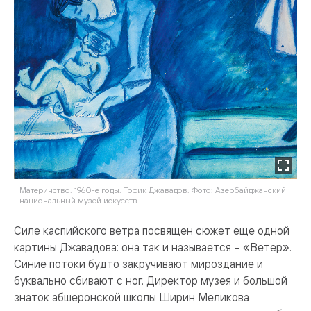
Материнство. 1960-е годы. Тофик Джавадов. Фото: Азербайджанский
национальный музей искусств
Силе каспийского ветра посвящен сюжет еще одной
картины Джавадова: она так и называется – «Ветер».
Синие потоки будто закручивают мироздание и
буквально сбивают с ног. Директор музея и большой
знаток абшеронской школы Ширин Меликова