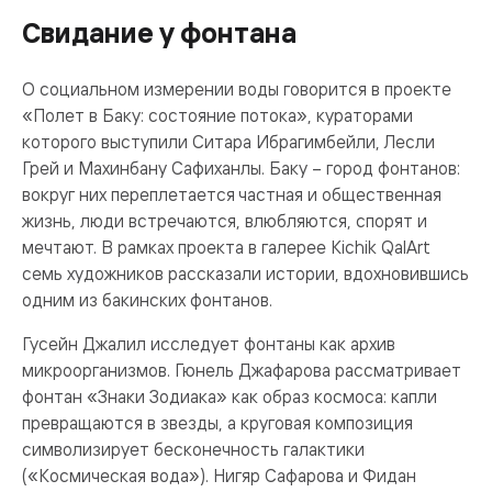
Свидание у фонтана
О социальном измерении воды говорится в проекте
«Полет в Баку: состояние потока», кураторами
которого выступили Ситара Ибрагимбейли, Лесли
Грей и Махинбану Сафиханлы. Баку – город фонтанов:
вокруг них переплетается частная и общественная
жизнь, люди встречаются, влюбляются, спорят и
мечтают. В рамках проекта в галерее Kichik QalArt
семь художников рассказали истории, вдохновившись
одним из бакинских фонтанов.
Гусейн Джалил исследует фонтаны как архив
микроорганизмов. Гюнель Джафарова рассматривает
фонтан «Знаки Зодиака» как образ космоса: капли
превращаются в звезды, а круговая композиция
символизирует бесконечность галактики
(«Космическая вода»). Нигяр Сафарова и Фидан