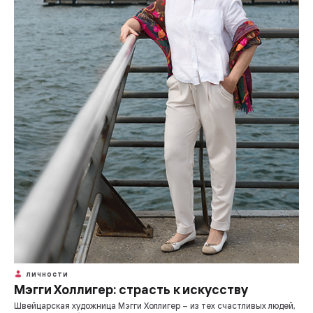
ЛИЧНОСТИ
Мэгги Холлигер: страсть к искусству
Швейцарская художница Мэгги Холлигер – из тех счастливых людей,