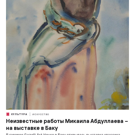
КУЛЬТУРА
ИСКУССТВО
Неизвестные работы Микаила Абдуллаева –
на выставке в Баку
В галерее Gazelli Art House в Баку открылась выставка классика