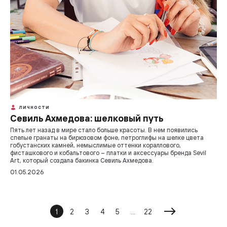
ЛИЧНОСТИ
Севиль Ахмедова: шелковый путь
Пять лет назад в мире стало больше красоты. В нем появились
спелые гранаты на бирюзовом фоне, петроглифы на шелке цвета
гобустанских камней, немыслимые оттенки кораллового,
фисташкового и кобальтового – платки и аксессуары бренда Sevil
Art, который создала бакинка Севиль Ахмедова.
01.05.2026
1
2
3
4
5
...
22