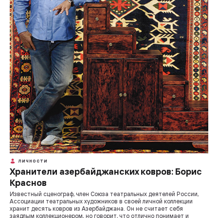
ЛИЧНОСТИ
Хранители азербайджанских ковров: Борис
Краснов
Известный сценограф, член Союза театральных деятелей России,
Ассоциации театральных художников в своей личной коллекции
хранит десять ковров из Азербайджана. Он не считает себя
заядлым коллекционером, но говорит, что отлично понимает и