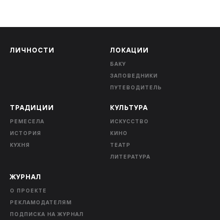
ЛИЧНОСТИ
ЛОКАЦИИ
БАКУ
ЗАПОВЕДНИКИ
ПУТЕВОДИТЕЛЬ
ТРАДИЦИИ
КУЛЬТУРА
РЕМЕСЕЛА
ИСКУССТВО
ИСТОРИЯ
КИНО
КУХНЯ
ТЕАТР
ЛИТЕРАТУРА
ЖУРНАЛ
О ПРОЕКТЕ
РЕКЛАМОДАТЕЛЯМ
ПОДПИСКА НА ЖУРНАЛ