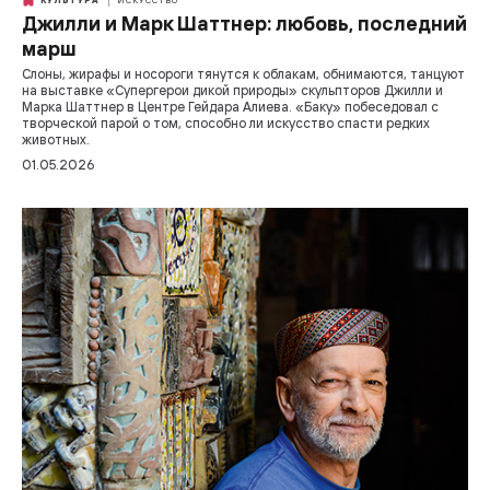
КУЛЬТУРА
ИСКУССТВО
Джилли и Марк Шаттнер: любовь, последний
марш
Слоны, жирафы и носороги тянутся к облакам, обнимаются, танцуют
на выставке «Супергерои дикой природы» скульпторов Джилли и
Марка Шаттнер в Центре Гейдара Алиева. «Баку» побеседовал с
творческой парой о том, способно ли искусство спасти редких
животных.
01.05.2026