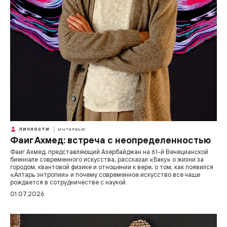
ЛИЧНОСТИ
ИНТЕРВЬЮ
Фаиг Ахмед: встреча с неопределенностью
Фаиг Ахмед, представляющий Азербайджан на 61-й Венецианской
биеннале современного искусства, рассказал «Баку» о жизни за
городом, квантовой физике и отношении к вере, о том, как появился
«Алтарь энтропии» и почему современное искусство все чаще
рождается в сотрудничестве с наукой.
01.07.2026