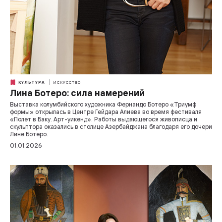
КУЛЬТУРА
ИСКУССТВО
Лина Ботеро: сила намерений
Выставка колумбийского художника Фернандо Ботеро «Триумф
формы» открылась в Центре Гейдара Алиева во время фестиваля
«Полет в Баку. Арт-уикенд». Работы выдающегося живописца и
скульптора оказались в столице Азербайджана благодаря его дочери
Лине Ботеро.
01.01.2026