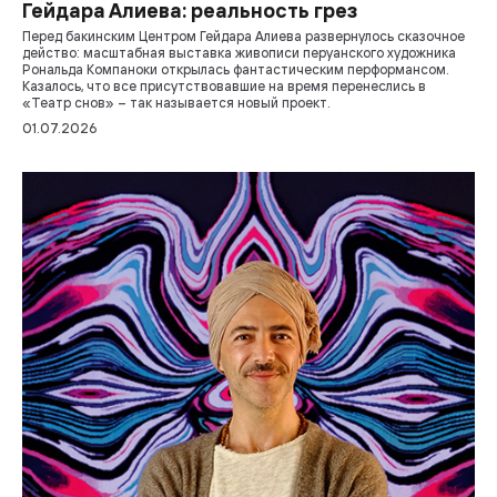
Гейдара Алиева: реальность грез
Перед бакинским Центром Гейдара Алиева развернулось сказочное
действо: масштабная выставка живописи перуанского художника
Рональда Компаноки открылась фантастическим перформансом.
Казалось, что все присутствовавшие на время перенеслись в
«Театр снов» – так называется новый проект.
01.07.2026