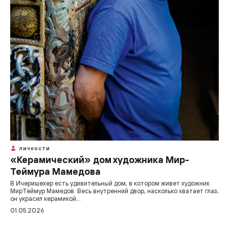
ЛИЧНОСТИ
«Керамический» дом художника Мир-
Теймура Мамедова
В Ичеришехер есть удивительный дом, в котором живет художник
Мир­Теймур Мамедов. Весь внутренний двор, насколько хватает глаз,
он украсил керамикой...
01.05.2026