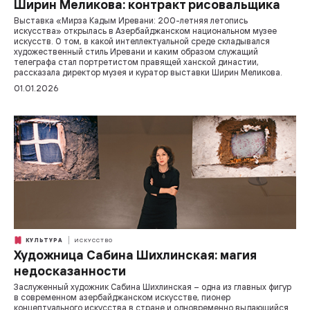
Ширин Меликова: контракт рисовальщика
Выставка «Мирза Кадым Иревани: 200-летняя летопись
искусства» открылась в Азербайджанском национальном музее
искусств. О том, в какой интеллектуальной среде складывался
художественный стиль Иревани и каким образом служащий
телеграфа стал портретистом правящей ханской династии,
рассказала директор музея и куратор выставки Ширин Меликова.
01.01.2026
КУЛЬТУРА
ИСКУССТВО
Художница Сабина Шихлинская: магия
недосказанности
Заслуженный художник Сабина Шихлинская – одна из главных фигур
в современном азербайджанском искусстве, пионер
концептуального искусства в стране и одновременно выдающийся