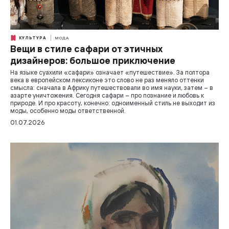
КУЛЬТУРА
МОДА
Вещи в стиле сафари от этичных
дизайнеров: большое приключение
На языке суахили «сафари» означает «путешествие». За полтора
века в европейском лексиконе это слово не раз меняло оттенки
смысла: сначала в Африку путешествовали во имя науки, затем – в
азарте уничтожения. Сегодня сафари – про познание и любовь к
природе. И про красоту, конечно: одноименный стиль не выходит из
моды, особенно моды ответственной.
01.07.2026