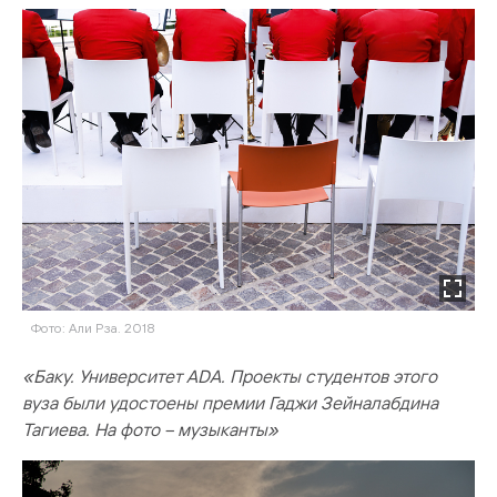
Фото: Али Рза. 2018
«Баку. Университет ADA. Проекты студентов этого
вуза были удостоены премии Гаджи Зейналабдина
Тагиева. На фото – музыканты»