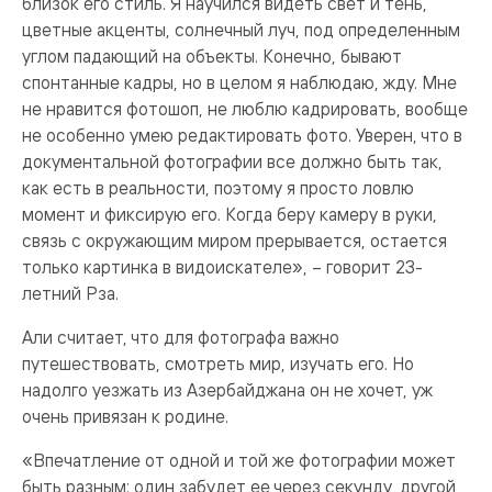
близок его стиль. Я научился видеть свет и тень,
цветные акценты, солнечный луч, под определенным
углом падающий на объекты. Конечно, бывают
спонтанные кадры, но в целом я наблюдаю, жду. Мне
не нравится фотошоп, не люблю кадрировать, вообще
не особенно умею редактировать фото. Уверен, что в
документальной фотографии все должно быть так,
как есть в реальности, поэтому я просто ловлю
момент и фиксирую его. Когда беру камеру в руки,
связь с окружающим миром прерывается, остается
только картинка в видоискателе», – говорит 23-
летний Рза.
Али считает, что для фотографа важно
путешествовать, смотреть мир, изучать его. Но
надолго уезжать из Азербайджана он не хочет, уж
очень привязан к родине.
«Впечатление от одной и той же фотографии может
быть разным: один забудет ее через секунду, другой