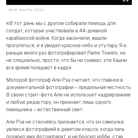
Фото: Али Рза. 2020
«В тот день мы с другом собирали помощь для
солдат, которые участвовали в 44-дневной
карабахской войне. Когда закончили, вышли
прогуляться, и я увидел красное небо и эту пару. Я и
раньше много раз фотографировал Flame Towers, но
не специально, просто, что бы ни снимал, эти башни
все время попадают в кадр»
Молодой фотограф Али Рза считает, что главное в
документальной фотографии – предельная честность.
В своих стрит-фото Али не использует кадрирование
и любую редактору, он признает лишь одного
помощника – естественный свет.
Али Рза не стесняясь признается, что он самоучка:
увлекся фотографией в девятом классе, когда папа
подарил ему фотоаппарат, и не бросил хобби, став