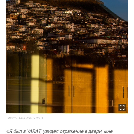
Фото: Али Рза. 2020
«Я был в YARAT, увидел отражение в двери, мне