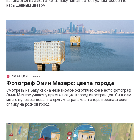
начинается на закате, когда Баку наполняется густым, особенно
насыщенным цветом.
ЛОКАЦИИ
БАКУ
Фотограф Эмин Мазерс: цвета города
Смотреть на Баку как на незнакомое экзотическое место фотограф
Эмин Мазерс учился у приезжающих в город иностранцев. Он и сам
много путешествовал по другим странам, а теперь перенастроил
оптику на родной город.