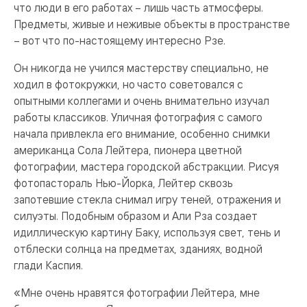
что люди в его работах – лишь часть атмосферы.
Предметы, живые и неживые объекты в пространстве
– вот что по-настоящему интересно Рзе.
Он никогда не учился мастерству специально, не
ходил в фотокружки, но часто советовался с
опытными коллегами и очень внимательно изучал
работы классиков. Уличная фотография с самого
начала привлекла его внимание, особенно снимки
американца Сола Лейтера, пионера цветной
фотографии, мастера городской абстракции. Рисуя
фотопастораль Нью-Йорка, Лейтер сквозь
запотевшие стекла снимал игру теней, отражения и
силуэты. Подобным образом и Али Рза создает
идиллическую картину Баку, используя свет, тень и
отблески солнца на предметах, зданиях, водной
глади Каспия.
«Мне очень нравятся фотографии Лейтера, мне