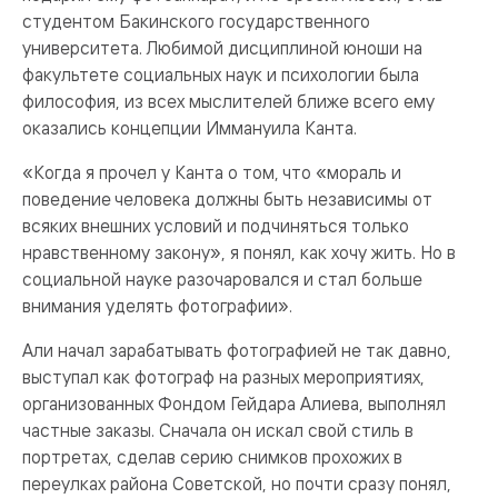
студентом Бакинского государственного
университета. Любимой дисциплиной юноши на
факультете социальных наук и психологии была
философия, из всех мыслителей ближе всего ему
оказались концепции Иммануила Канта.
«Когда я прочел у Канта о том, что «мораль и
поведение человека должны быть независимы от
всяких внешних условий и подчиняться только
нравственному закону», я понял, как хочу жить. Но в
социальной науке разочаровался и стал больше
внимания уделять фотографии».
Али начал зарабатывать фотографией не так давно,
выступал как фотограф на разных мероприятиях,
организованных Фондом Гейдара Алиева, выполнял
частные заказы. Сначала он искал свой стиль в
портретах, сделав серию снимков прохожих в
переулках района Советской, но почти сразу понял,