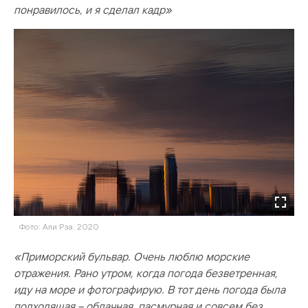
понравилось, и я сделал кадр»
Фото: Али Рза. 2020
«Приморский бульвар. Очень люблю морские
отражения. Рано утром, когда погода безветренная,
иду на море и фотографирую. В тот день погода была
подходящая – облачная, пасмурная и совсем без