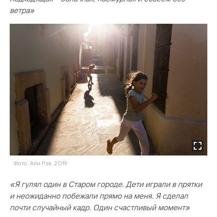
ветра»
Фото: Али Рза. 2019
«Я гулял один в Старом городе. Дети играли в прятки
и неожиданно побежали прямо на меня. Я сделал
почти случайный кадр. Один счастливый момент»