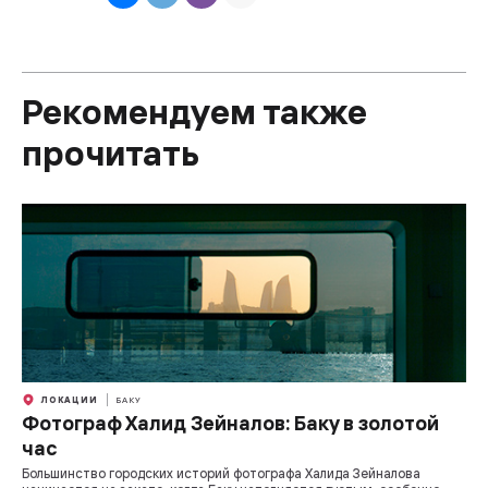
Рекомендуем также
прочитать
ЛОКАЦИИ
БАКУ
Фотограф Халид Зейналов: Баку в золотой
час
Большинство городских историй фотографа Халида Зейналова