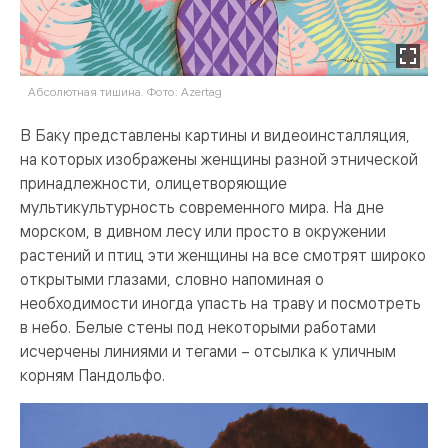
Абсолютная тишина. Фото: Azertag
В Баку представлены картины и видеоинсталляция,
на которых изображены женщины разной этнической
принадлежности, олицетворяющие
мультикультурность современного мира. На дне
морском, в дивном лесу или просто в окружении
растений и птиц эти женщины на все смотрят широко
открытыми глазами, словно напоминая о
необходимости иногда упасть на траву и посмотреть
в небо. Белые стены под некоторыми работами
исчерчены линиями и тегами – отсылка к уличным
корням Пандольфо.