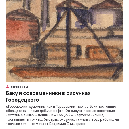
ЛИЧНОСТИ
Баку и современники в рисунках
Городецкого
«Городецкий-художник, как и Городецкий-поэт, в Баку постоянно
обращается к теме добычи нефти. Он рисует первые советские
нефтяные вышки «Ленин» и «Троцкий», нефтехранилища,
показывает в точных, быстрых рисунках тяжелый труд рабочих на
промыслах», – отмечает Владимир Енишерлов.