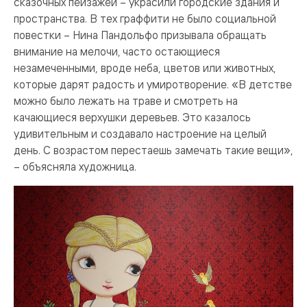
сказочных пейзажей – украсили городские здания и
пространства. В тех граффити не было социальной
повестки – Нина Пандольфо призывала обращать
внимание на мелочи, часто остающиеся
незамеченными, вроде неба, цветов или животных,
которые дарят радость и умиротворение. «В детстве
можно было лежать на траве и смотреть на
качающиеся верхушки деревьев. Это казалось
удивительным и создавало настроение на целый
день. С возрастом перестаешь замечать такие вещи»,
– объясняла художница.