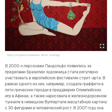
Звук соприкосновения. Фото: Azertag
В 2000-х персонажи Пандольфо появились за
пределами Бразилии: художница стала регулярно
участвовать в европейских фестивалях стрит-арта. В
рамках одного из них, например, создала граффити в
пяти греческих городах в преддверии Олимпийских
игр в Афинах, а также нарисовала в железнодорожном
туннеле в немецком Вуппертале масштабную картину
с 30 фигурами в человеческий рост. В 2007 году она