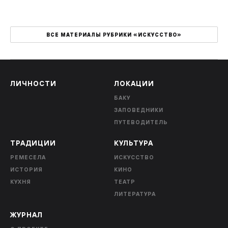
ВСЕ МАТЕРИАЛЫ РУБРИКИ «ИСКУССТВО»
ЛИЧНОСТИ
ЛОКАЦИИ
БАКУ
ЗАПОВЕДНИКИ
ПУТЕВОДИТЕЛЬ
ТРАДИЦИИ
КУЛЬТУРА
РЕМЕСЕЛА
ИСКУССТВО
ИСТОРИЯ
КИНО
КУХНЯ
ТЕАТР
ЛИТЕРАТУРА
ЖУРНАЛ