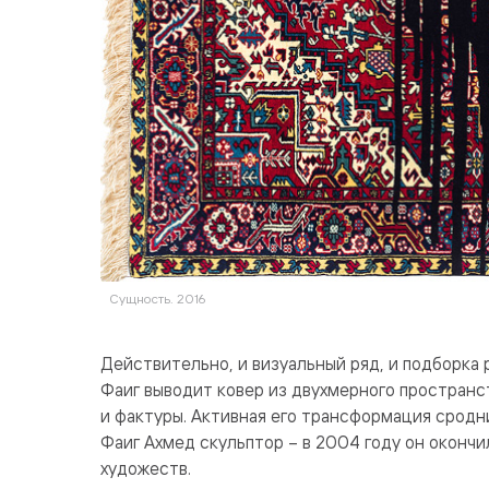
Сущность. 2016
Действительно, и визуальный ряд, и подборка 
Фаиг выводит ковер из двухмерного пространс
и фактуры. Активная его трансформация сродн
Фаиг Ахмед скульптор – в 2004 году он окон
художеств.