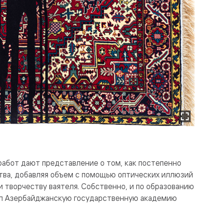
работ дают представление о том, как постепенно
тва, добавляя объем с помощью оптических иллюзий
и творчеству ваятеля. Собственно, и по образованию
чил Азербайджанскую государственную академию