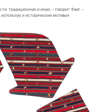
сти: традиционную и иную, – говорит Фаиг. –
я использую и исторические мотивы».