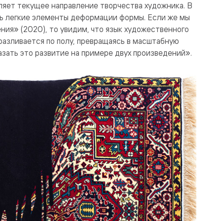
ляет текущее направление творчества художника. В
нь легкие элементы деформации формы. Если же мы
ия» (2020), то увидим, что язык художественного
разливается по полу, превращаясь в масштабную
азать это развитие на примере двух произведений».