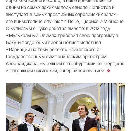
йоркском Карнеги-холле, в наше время является
одним из самых ярких молодых виолончелистов и
выступает в самых престижных европейских залах –
его внимательно слушают в Вене, Цюрихе и Мюнхене.
С Кулиевым он уже работал вместе: в 2012 году
«Музыкальный Олимп» привозил свою программу в
Баку, и тогда юный виолончелист исполнял
«Вариации на тему рококо» Чайковского с
Государственным симфоническим оркестром
Азербайджана. Нынешний петербургский концерт, как
и тогдашний бакинский, завершился овацией.