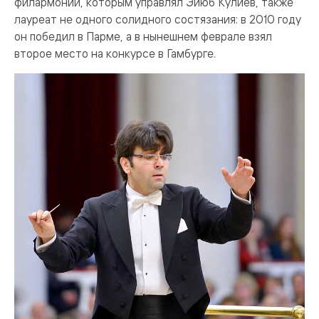
филармонии, которым управлял Эйюб Кулиев, также
лауреат не одного солидного состязания: в 2010 году
он победил в Парме, а в нынешнем феврале взял
второе место на конкурсе в Гамбурге.