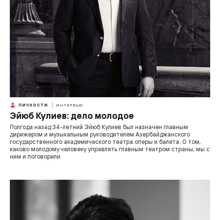
ЛИЧНОСТИ
ИНТЕРВЬЮ
Эйюб Кулиев: дело молодое
Полгода назад 34-летний Эйюб Кулиев был назначен главным
дирижером и музыкальным руководителем Азербайджанского
государственного академического театра оперы и балета. О том,
каково молодому человеку управлять главным театром страны, мы с
ним и поговорили.