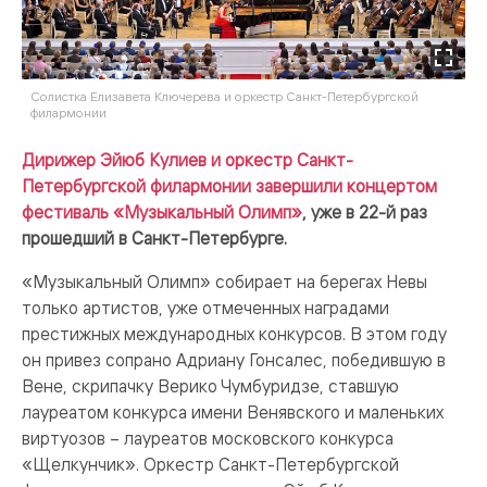
Солистка Елизавета Ключерева и оркестр Санкт-Петербургской
филармонии
Дирижер Эйюб Кулиев и оркестр Санкт-
Петербургской филармонии завершили концертом
фестиваль «Музыкальный Олимп»
, уже в 22-й раз
прошедший в Санкт-Петербурге.
«Музыкальный Олимп» собирает на берегах Невы
только артистов, уже отмеченных наградами
престижных международных конкурсов. В этом году
он привез сопрано Адриану Гонсалес, победившую в
Вене, скрипачку Верико Чумбуридзе, ставшую
лауреатом конкурса имени Венявского и маленьких
виртуозов – лауреатов московского конкурса
«Щелкунчик». Оркестр Санкт-Петербургской