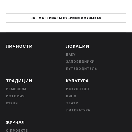
ВСЕ МАТЕРИАЛЫ РУБРИКИ «МУЗЫКА»
ЛИЧНОСТИ
ЛОКАЦИИ
БАКУ
ЗАПОВЕДНИКИ
ПУТЕВОДИТЕЛЬ
ТРАДИЦИИ
КУЛЬТУРА
РЕМЕСЕЛА
ИСКУССТВО
ИСТОРИЯ
КИНО
КУХНЯ
ТЕАТР
ЛИТЕРАТУРА
ЖУРНАЛ
О ПРОЕКТЕ