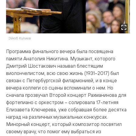
Эйюб Кулиев
Программа финального вечера была посвящена
памяти Анатолия Никитина. Музыкант, которого
Дмитрий Шостакович называл блестящим
виолончелистом, всю свою жизнь (1931–2017) был
связан с Петербургской филармонией, и в конце
вечера коллеги со сцены вспоминали о нем. Но
сначала прозвучал Второй концерт Рахманинова для
фортепиано с оркестром – солировала 17-летняя
Елизавета Ключерева, уже собравшая более десятка
наград на различных музыкальных конкурсах.
Минорный концерт, который композитор посвятил
своему врачу, что помог ему выбраться из