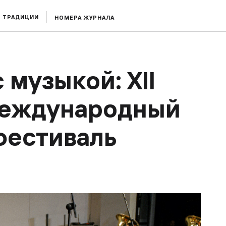
ТРАДИЦИИ
НОМЕРА ЖУРНАЛА
 музыкой: XII
международный
фестиваль