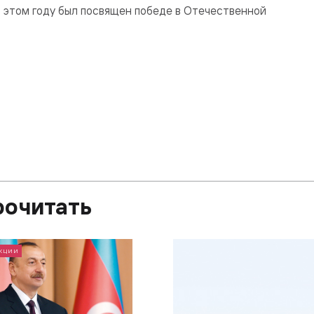
в этом году был посвящен победе в Отечественной
рочитать
АКЦИИ