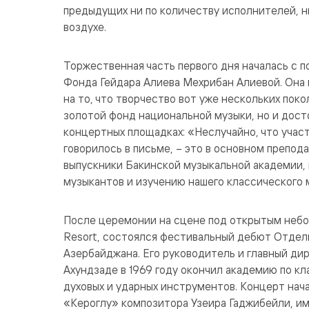
предыдущих ни по количеству исполнителей, н
воздухе.
Торжественная часть первого дня началась с 
Фонда Гейдара Алиева Мехрибан Алиевой. Она 
на то, что творчество вот уже нескольких пок
золотой фонд национальной музыки, но и дос
концертных площадках: «Неслучайно, что участ
говорилось в письме, – это в основном препод
выпускники Бакинской музыкальной академии,
музыкантов и изучению нашего классического 
После церемонии на сцене под открытым небо
Resort, состоялся фестивальный дебют Отдел
Азербайджана. Его руководитель и главный д
Ахундзаде в 1969 году окончил академию по кл
духовых и ударных инструментов. Концерт нач
«Кероглу» композитора Узеира Гаджибейли, им