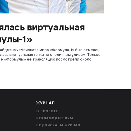
оялась виртуальная
мулы-1»
байджана чемпионата мира «Формула-1» был отменен
лась виртуальная гонка по столичным улицам. Только
ле «Формулы» ее трансляцию посмотрели около
ЖУРНАЛ
О ПРОЕКТЕ
РЕКЛАМОДАТЕЛЯМ
ПОДПИСКА НА ЖУРНАЛ