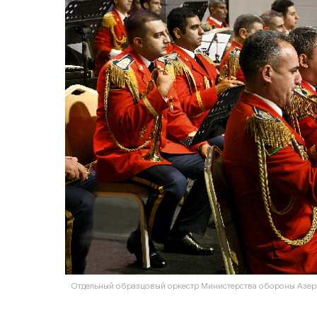
Отдельный образцовый оркестр Министерства обороны Азер