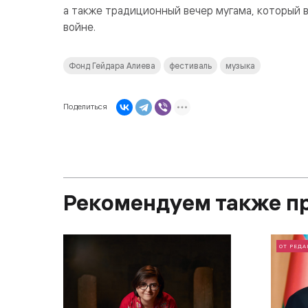
а также традиционный вечер мугама, который 
войне.
Фонд Гейдара Алиева
фестиваль
музыка
Поделиться
Рекомендуем также п
ОТ РЕД