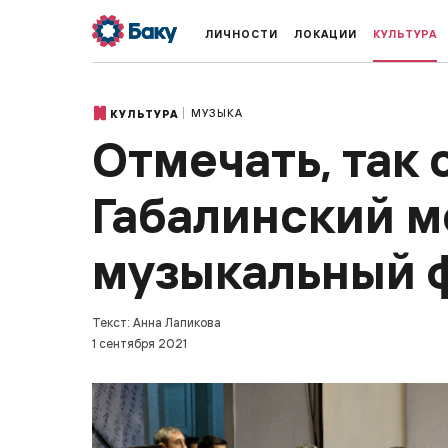
ЛИЧНОСТИ
ЛОКАЦИИ
КУЛЬТУРА
МУЗЫКА
КУЛЬТУРА
Отмечать, так с
Габалинский 
музыкальный 
Текст: Анна Лапикова
1 сентября 2021