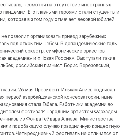
фестиваль, несмотря на отсутствие иностранных
о пандемии. Его главными героями стали студенты и
и, которая в этом году отмечает вековой юбилей.
н не позволит организовать приезд зарубежных
валь под открытым небом. В допандемические годы
онический оркестр, симфонические оркестры
ая академия» и «Новая Россия». Выступали такие
ельбек, российский пианист Борис Березовский,
туации. 26 мая Президент Ильхам Алиев подписал
ея первой азербайджанской консерватории, ныне
азднования стала Габала. Работники академии во
водителем фестиваля народным артистом Фархадом
енников из Фонда Гейдара Алиева, Министерства
товили подобающую случаю праздничную концертную
ыкантов. Четырехдневный фестиваль не отличался от