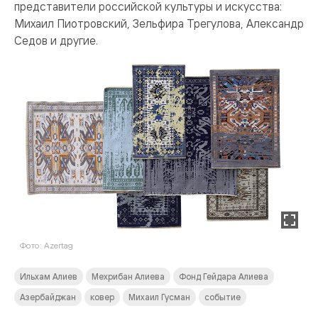
представители российской культуры и искусства:
Михаил Пиотровский, Зельфира Трегулова, Александр
Седов и другие.
Фото: Azertag
Ильхам Алиев
Мехрибан Алиева
Фонд Гейдара Алиева
Азербайджан
ковер
Михаил Гусман
событие