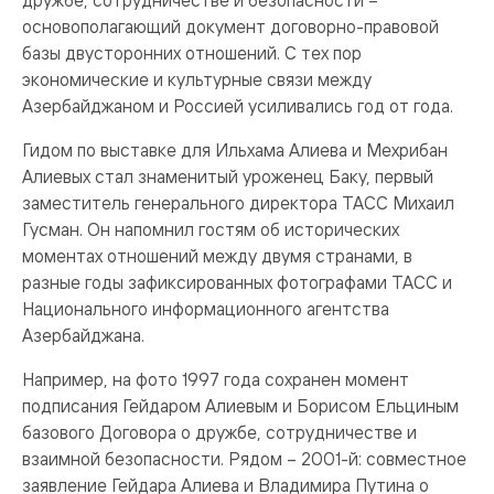
дружбе, сотрудничестве и безопасности –
основополагающий документ договорно-правовой
базы двусторонних отношений. С тех пор
экономические и культурные связи между
Азербайджаном и Россией усиливались год от года.
Гидом по выставке для Ильхама Алиева и Мехрибан
Алиевых стал знаменитый уроженец Баку, первый
заместитель генерального директора ТАСС Михаил
Гусман. Он напомнил гостям об исторических
моментах отношений между двумя странами, в
разные годы зафиксированных фотографами ТАСС и
Национального информационного агентства
Азербайджана.
Например, на фото 1997 года сохранен момент
подписания Гейдаром Алиевым и Борисом Ельциным
базового Договора о дружбе, сотрудничестве и
взаимной безопасности. Рядом – 2001-й: совместное
заявление Гейдара Алиева и Владимира Путина о