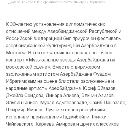
Динара Алиева и Юсиф Эйвазов. Фото: Дмитрий Терновой
Э
К 30-летию установления дипломатических
отношений между Азербайджанской Республикой и
Российской Федерацией был приурочен фестиваль
азербайджанской культуры «Дни Азербайджана в
Москве». В театре «Геликон-опера» состоялся
концерт «Музыкальные звезды Азербайджана на
московской сцене». Вместе с дирижером
заслуженным артистом Азербайджана Фуадом
Ибрагимовым на сцене блистали заслуженные и
народные артисты Азербайджана: Юсиф Эйвазов,
Джейла Сеидова, Динара Алиева, Эльчин Азизов,
Эльвин Ганиев, Мурад Адыгезалзаде, Сахиб Пашазаде,
Шахрияр Иманов. Лучшие голоса республики
исполняли произведения Гаджибейли, Глинки,
Чайковского, Караева, Амирова и других классиков.