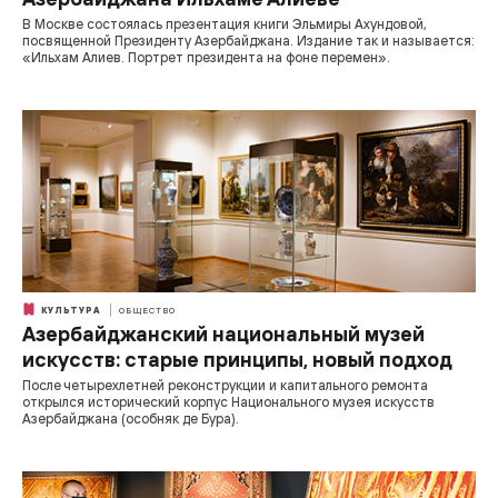
В Москве состоялась презентация книги Эльмиры Ахундовой,
посвященной Президенту Азербайджана. Издание так и называется:
«Ильхам Алиев. Портрет президента на фоне перемен».
КУЛЬТУРА
ОБЩЕСТВО
Азербайджанский национальный музей
искусств: старые принципы, новый подход
После четырехлетней реконструкции и капитального ремонта
открылся исторический корпус Национального музея искусств
Азербайджана (особняк де Бура).