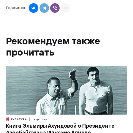
Поделиться
Рекомендуем также
прочитать
КУЛЬТУРА
ОБЩЕСТВО
Книга Эльмиры Ахундовой о Президенте
Азербайджана Ильхаме Алиеве