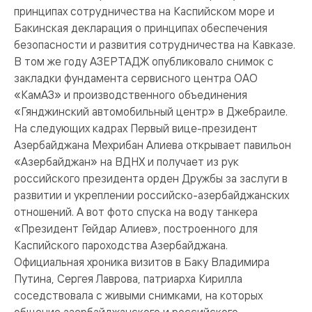
принципах сотрудничества на Каспийском море и
Бакинская декларация о принципах обеспечения
безопасности и развития сотрудничества на Кавказе.
В том же году АЗЕРТАДЖ опубликовало снимок с
закладки фундамента сервисного центра ОАО
«КамАЗ» и производственного объединения
«Гянджинский автомобильный центр» в Джебраиле.
На следующих кадрах Первый вице-президент
Азербайджана Мехрибан Алиева открывает павильон
«Азербайджан» на ВДНХ и получает из рук
российского президента орден Дружбы за заслуги в
развитии и укреплении российско-азербайджанских
отношений. А вот фото спуска на воду танкера
«Президент Гейдар Алиев», построенного для
Каспийского пароходства Азербайджана.
Официальная хроника визитов в Баку Владимира
Путина, Сергея Лаврова, патриарха Кирилла
соседствовала с живыми снимками, на которых