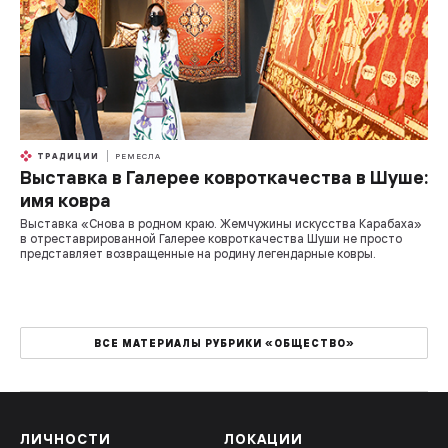
ТРАДИЦИИ
РЕМЕСЛА
Выставка в Галерее ковроткачества в Шуше:
имя ковра
Выставка «Снова в родном краю. Жемчужины искусства Карабаха»
в отреставрированной Галерее ковроткачества Шуши не просто
представляет возвращенные на родину легендарные ковры.
ВСЕ МАТЕРИАЛЫ РУБРИКИ «ОБЩЕСТВО»
ЛИЧНОСТИ
ЛОКАЦИИ