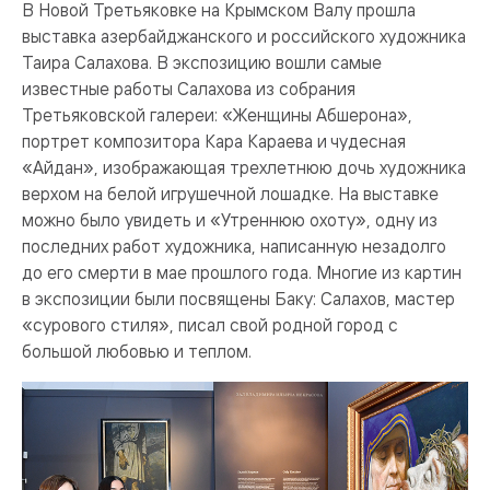
В Новой Третьяковке на Крымском Валу прошла
выставка азербайджанского и российского художника
Таира Салахова. В экспозицию вошли самые
известные работы Салахова из собрания
Третьяковской галереи: «Женщины Абшерона»,
портрет композитора Кара Караева и чудесная
«Айдан», изображающая трехлетнюю дочь художника
верхом на белой игрушечной лошадке. На выставке
можно было увидеть и «Утреннюю охоту», одну из
последних работ художника, написанную незадолго
до его смерти в мае прошлого года. Многие из картин
в экспозиции были посвящены Баку: Салахов, мастер
«сурового стиля», писал свой родной город с
большой любовью и теплом.