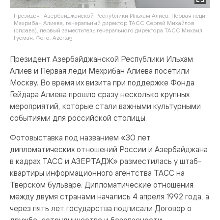
Президент Азербайджанской Республики Ильхам Алиев, Первая леди
Мехрибан Алиева, генеральный директор ТАСС Сергей Михайлов
(справа), первый заместитель генерального директора ТАСС Михаил
Гусман. Фото: Azertag
Президент Азербайджанской Республики Ильхам
Алиев и Первая леди Мехрибан Алиева посетили
Москву. Во время их визита при поддержке Фонда
Гейдара Алиева прошло сразу несколько крупных
мероприятий, которые стали важными культурными
событиями для российской столицы.
Фотовыставка под названием «30 лет
дипломатических отношений России и Азербайджана
в кадрах ТАСС и АЗЕРТАДЖ» разместилась у штаб-
квартиры информационного агентства ТАСС на
Тверском бульваре. Дипломатические отношения
между двумя странами начались 4 апреля 1992 года, а
через пять лет государства подписали Договор о