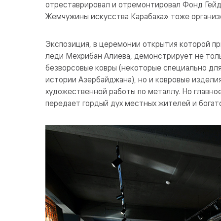
отреставрировал и отремонтировал Фонд Гейда
Жемчужины искусства Карабаха» тоже организ
Экспозиция, в церемонии открытия которой пр
леди Мехрибан Алиева, демонстрирует не тол
безворсовые ковры (некоторые специально дл
истории Азербайджана), но и ковровые издели
художественной работы по металлу. Но главное
передает гордый дух местных жителей и богатс