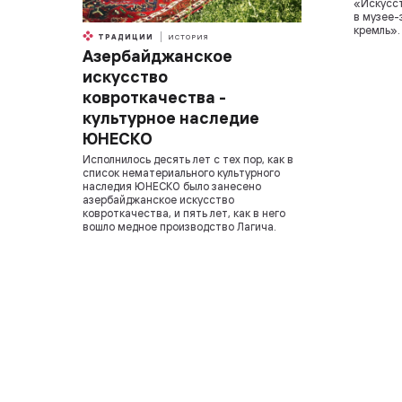
«Искусст
в музее-
кремль».
ТРАДИЦИИ
ИСТОРИЯ
Азербайджанское
искусство
ковроткачества -
культурное наследие
ЮНЕСКО
Исполнилось десять лет с тех пор, как в
список нематериального культурного
наследия ЮНЕСКО было занесено
азербайджанское искусство
ковроткачества, и пять лет, как в него
вошло медное производство Лагича.