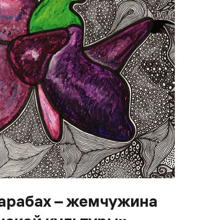
арабах – жемчужина