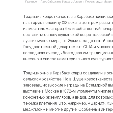
Президент Азербайджана Ильхам Алиев и Первая леди Мехриб
Традиция ковроткачества в Карабахе появилас
на вторую половину XIX века, а центром разви
из местных мастериц были собственный почер
составили основу шушинской ковроткаческой ш
лучших музеях мира, от Эрмитажа до нью-йор
Государственный департамент США и множество
последнюю очередь благодаря им традиционно
внесено в список нематериального культурно
Традиционно в Карабахе ковры создавали в ос
сельском хозяйстве. Но в Шуше ковроткачеств
завоевавших высокие награды на Всемирной вы
выставке в Москве в 1872-м упомянуты многие и
конкретных экземпляров, а видов, для которых
техника плетения. Это, например, «Варни», «
меджлиси» и многие другие. Особенный интер