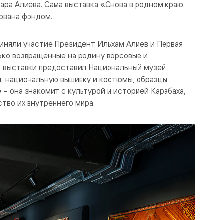
ра Алиева. Сама выставка «Снова в родном краю.
ована фондом.
иняли участие Президент Ильхам Алиев и Первая
ько возвращенные на родину ворсовые и
я выставки предоставил Национальный музей
я, национальную вышивку и костюмы, образцы
 – она знакомит с культурой и историей Карабаха,
тво их внутреннего мира.