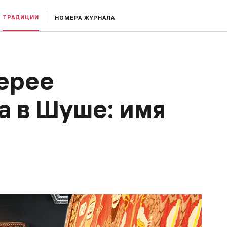
ТРАДИЦИИ
НОМЕРА ЖУРНАЛА
лерее
а в Шуше: имя