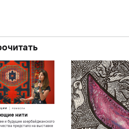
рочитать
ИЦИИ
РЕМЕСЛА
ющие нити
е и будущее азербайджанского
чества предстало на выставке