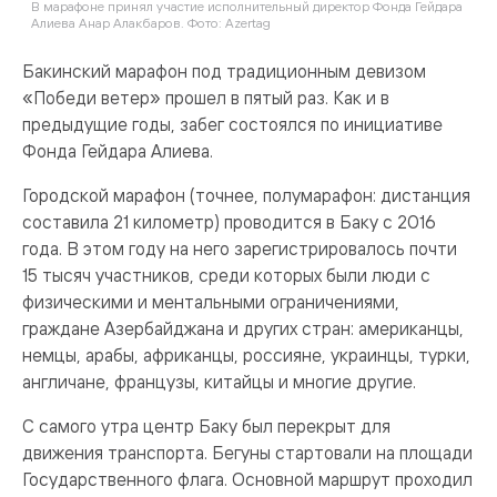
В марафоне принял участие исполнительный директор Фонда Гейдара
Алиева Анар Алакбаров. Фото: Azertag
Бакинский марафон под традиционным девизом
«Победи ветер» прошел в пятый раз. Как и в
предыдущие годы, забег состоялся по инициативе
Фонда Гейдара Алиева.
Городской марафон (точнее, полумарафон: дистанция
составила 21 километр) проводится в Баку с 2016
года. В этом году на него зарегистрировалось почти
15 тысяч участников, среди которых были люди с
физическими и ментальными ограничениями,
граждане Азербайджана и других стран: американцы,
немцы, арабы, африканцы, россияне, украинцы, турки,
англичане, французы, китайцы и многие другие.
С самого утра центр Баку был перекрыт для
движения транспорта. Бегуны стартовали на площади
Государственного флага. Основной маршрут проходил