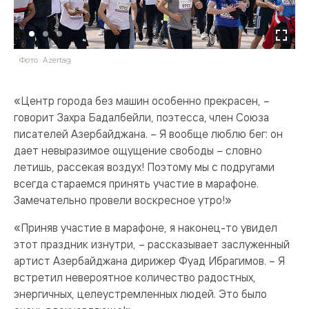
Фото: Azertag
Фо
«Центр города без машин особенно прекрасен, –
говорит Захра Бадалбейли, поэтесса, член Союза
писателей Азербайджана. – Я вообще люблю бег: он
дает невыразимое ощущение свободы – словно
летишь, рассекая воздух! Поэтому мы с подругами
всегда стараемся принять участие в марафоне.
Замечательно провели воскресное утро!»
«Приняв участие в марафоне, я наконец-то увидел
этот праздник изнутри, – рассказывает заслуженный
артист Азербайджана дирижер Фуад Ибрагимов. – Я
встретил невероятное количество радостных,
энергичных, целеустремленных людей. Это было