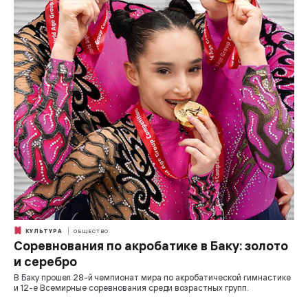
КУЛЬТУРА
ОБЩЕСТВО
Соревнования по акробатике в Баку: золото
и серебро
В Баку прошел 28-й чемпионат мира по акробатической гимнастике
и 12-е Всемирные соревнования среди возрастных групп.