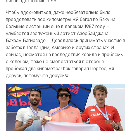
очень вдохновляюще!»
Чтобы вдохновиться, даже необязательно было
преодолевать все километры. «Я бегал по Баку на
большие дистанции еще в далеком 1987 году, –
улыбается заслуженный артист Азербайджана
Бахрам Багирзаде. – Доводилось принимать участие в
забегах в Голландии, Америке и других странах. И
сейчас, несмотря на последствия ковида и проблемы
с коленом, тоже не смог остаться в стороне –
пробежал два километра! Как говорил Портос, «я
дерусь, потому что дерусь!»