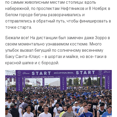
по самым живописным местам столицы: вдоль
набережной, по проспектам Нефтяников и 8 Ноября; в
Белом городе бегуны разворачивались и
отправлялись в обратный путь, чтобы финишировать в
точке старта.
Бежали все! На дистанции был замечен даже Зорро в
своем моментально узнаваемом костюме. Много
улыбок вызвал бегущий по солнечному весеннему
Баку Санта-Клаус – в шортах и майке, но все-таки в
красной шапке и с бородой.