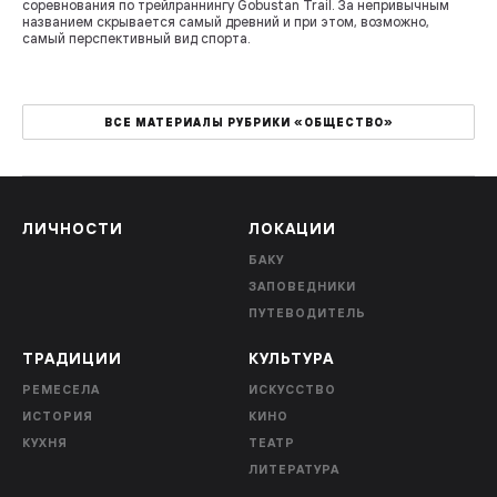
соревнования по трейлраннингу Gobustan Trail. За непривычным
названием скрывается самый древний и при этом, возможно,
самый перспективный вид спорта.
ВСЕ МАТЕРИАЛЫ РУБРИКИ «ОБЩЕСТВО»
ЛИЧНОСТИ
ЛОКАЦИИ
БАКУ
ЗАПОВЕДНИКИ
ПУТЕВОДИТЕЛЬ
ТРАДИЦИИ
КУЛЬТУРА
РЕМЕСЕЛА
ИСКУССТВО
ИСТОРИЯ
КИНО
КУХНЯ
ТЕАТР
ЛИТЕРАТУРА