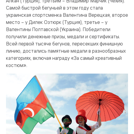
Алкан (Турция), третьим – Владимир Марчик (Чехия).
Самой быстрой бегуньей в этом году стала
украинская спортсменка Валентина Верецкая, второе
место – у Дилек Озтюрк (Турция), третье – у
Валентины Полтавской (Украина). Победители
получили денежные призы, медали и сертификаты.
Всей первой тысяче бегунов, пересекших финишную
линию, достались памятные медали в разнообразных
категориях, включая награду «За самый креативный
костюм».