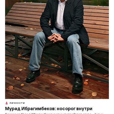
ЛИЧНОСТИ
Мурад Ибрагимбеков: носорог внутри