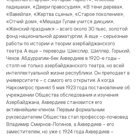
падишаха», «Двери правосудия», «В тени дерева»,
«Вавейла», «Жертва сцены», «Старое поколение»,
«Отчий дом», «Мешади Гулам учится дикции»,
«Женский праздник» – всего около 30 пьес, золотой
фонд национальной драматургии. А еще – серьезные
работы по истории и теории азербайджанского
театра. А еще – переводы: Шекспир, Шиллер, Горький,
Чехов. Абдуррагим-бек Ахвердиев в 1920-е годы –
столп не только азербайджанского театра, но всей
интеллектуальной жизни республики. Он преподает в
университете – с самого его открытия. А когда
Наркомпрос принял 5 мая 1923 года постановление об
учреждении Общества обследования и изучения
Азербайджана, Ахвердиев становится его
активнейшим членом. Первым формальным
руководителем Общества стал профессор-почвовед
Владимир Смирнов-Логинов, а Ахвердиев – его
заместителем, но уже с 1924 года Ахвердиев –