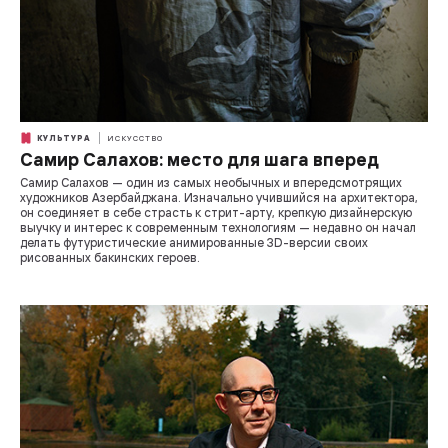
КУЛЬТУРА
ИСКУССТВО
Самир Салахов: место для шага вперед
Самир Салахов — один из самых необычных и впередсмотрящих
художников Азербайджана. Изначально учившийся на архитектора,
он соединяет в себе страсть к стрит-арту, крепкую дизайнерскую
выучку и интерес к современным технологиям — недавно он начал
делать футуристические анимированные 3D-версии своих
рисованных бакинских героев.