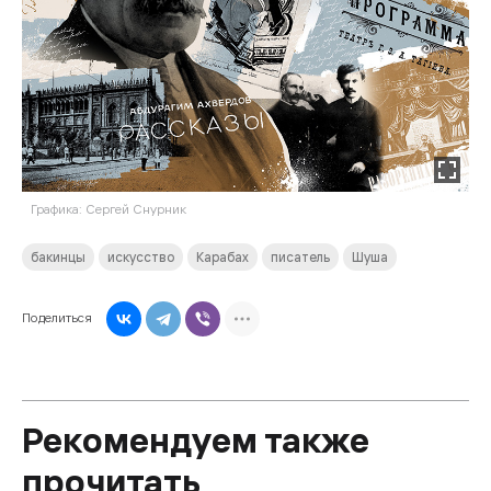
Графика: Сергей Снурник
бакинцы
искусство
Карабах
писатель
Шуша
Поделиться
Рекомендуем также
прочитать