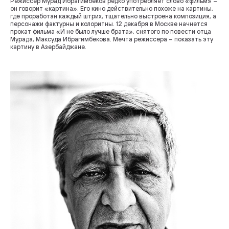
Режиссер Мурад Ибрагимбеков редко употребляет слово «фильм» –
он говорит «картина». Его кино действительно похоже на картины,
где проработан каждый штрих, тщательно выстроена композиция, а
персонажи фактурны и колоритны. 12 декабря в Москве начнется
прокат фильма «И не было лучше брата», снятого по повести отца
Мурада, Максуда Ибрагимбекова. Мечта режиссера – показать эту
картину в Азербайджане.