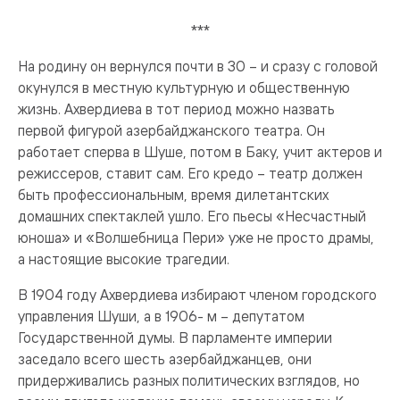
***
На родину он вернулся почти в 30 – и сразу с головой
окунулся в местную культурную и общественную
жизнь. Ахвердиева в тот период можно назвать
первой фигурой азербайджанского театра. Он
работает сперва в Шуше, потом в Баку, учит актеров и
режиссеров, ставит сам. Его кредо – театр должен
быть профессиональным, время дилетантских
домашних спектаклей ушло. Его пьесы «Несчастный
юноша» и «Волшебница Пери» уже не просто драмы,
а настоящие высокие трагедии.
В 1904 году Ахвердиева избирают членом городского
управления Шуши, а в 1906- м – депутатом
Государственной думы. В парламенте империи
заседало всего шесть азербайджанцев, они
придерживались разных политических взглядов, но