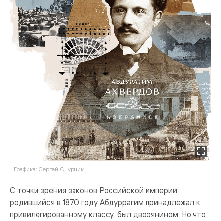
Графика: Сергей Снурник
С точки зрения законов Российской империи
родившийся в 1870 году Абдуррагим принадлежал к
привилегированному классу, был дворянином. Но что