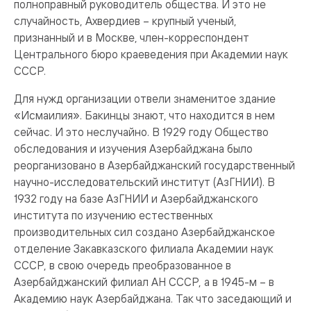
полноправный руководитель общества. И это не
случайность, Ахвердиев – крупный ученый,
признанный и в Москве, член-корреспондент
Центрального бюро краеведения при Академии наук
СССР.
Для нужд организации отвели знаменитое здание
«Исмаилия». Бакинцы знают, что находится в нем
сейчас. И это неслучайно. В 1929 году Общество
обследования и изучения Азербайджана было
реорганизовано в Азербайджанский государственный
научно-исследовательский институт (АзГНИИ). В
1932 году на базе АзГНИИ и Азербайджанского
института по изучению естественных
производительных сил создано Азербайджанское
отделение Закавказского филиала Академии наук
СССР, в свою очередь преобразованное в
Азербайджанский филиал АН СССР, а в 1945-м – в
Академию наук Азербайджана. Так что заседающий и