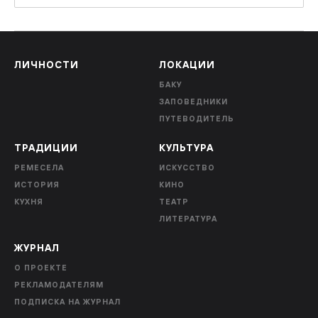
ЛИЧНОСТИ
ЛОКАЦИИ
БАКУ
ЗАПОВЕДНИКИ
ПУТЕВОДИТЕЛЬ
ТРАДИЦИИ
КУЛЬТУРА
РЕМЕСЕЛА
ИСКУССТВО
ИСТОРИЯ
КИНО
КУХНЯ
ТЕАТР
ЛИТЕРАТУРА
ЖУРНАЛ
О ПРОЕКТЕ
РЕКЛАМОДАТЕЛЯМ
ПОДПИСКА НА ЖУРНАЛ