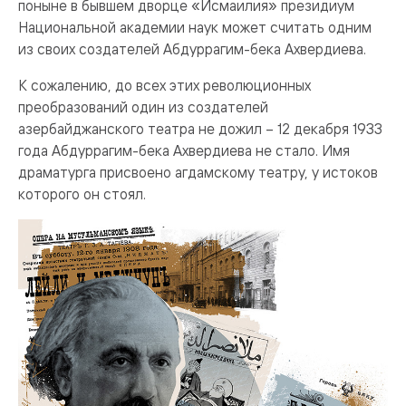
поныне в бывшем дворце «Исмаилия» президиум
Национальной академии наук может считать одним
из своих создателей Абдуррагим-бека Ахвердиева.
К сожалению, до всех этих революционных
преобразований один из создателей
азербайджанского театра не дожил – 12 декабря 1933
года Абдуррагим-бека Ахвердиева не стало. Имя
драматурга присвоено агдамскому театру, у истоков
которого он стоял.