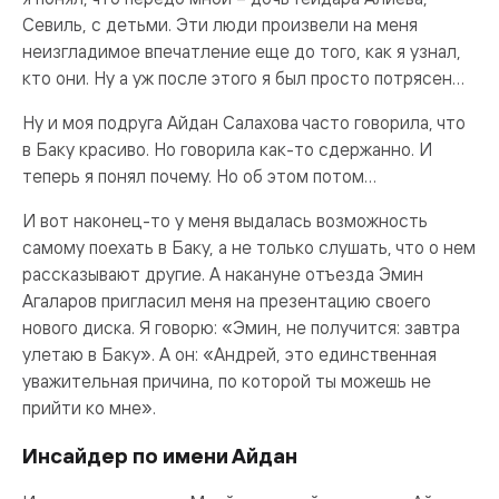
Севиль, с детьми. Эти люди произвели на меня
неизгладимое впечатление еще до того, как я узнал,
кто они. Ну а уж после этого я был просто потрясен…
Ну и моя подруга Айдан Салахова часто говорила, что
в Баку красиво. Но говорила как-то сдержанно. И
теперь я понял почему. Но об этом потом…
И вот наконец-то у меня выдалась возможность
самому поехать в Баку, а не только слушать, что о нем
рассказывают другие. А накануне отъезда Эмин
Агаларов пригласил меня на презентацию своего
нового диска. Я говорю: «Эмин, не получится: завтра
улетаю в Баку». А он: «Андрей, это единственная
уважительная причина, по которой ты можешь не
прийти ко мне».
Инсайдер по имени Айдан