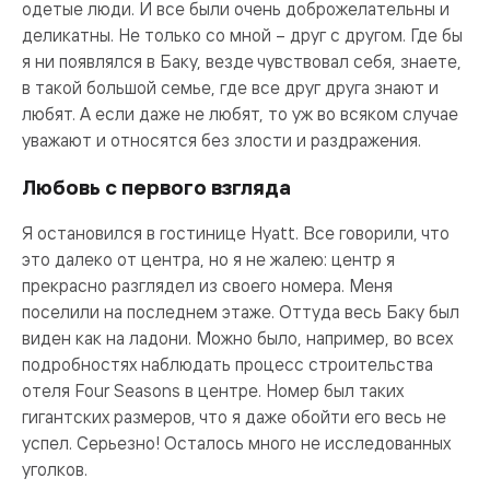
одетые люди. И все были очень доброжелательны и
деликатны. Не только со мной – друг с другом. Где бы
я ни появлялся в Баку, везде чувствовал себя, знаете,
в такой большой семье, где все друг друга знают и
любят. А если даже не любят, то уж во всяком случае
уважают и относятся без злости и раздражения.
Любовь с первого взгляда
Я остановился в гостинице Hyatt. Все говорили, что
это далеко от центра, но я не жалею: центр я
прекрасно разглядел из своего номера. Меня
поселили на последнем этаже. Оттуда весь Баку был
виден как на ладони. Можно было, например, во всех
подробностях наблюдать процесс строительства
отеля Four Seasons в центре. Номер был таких
гигантских размеров, что я даже обойти его весь не
успел. Серьезно! Осталось много не исследованных
уголков.