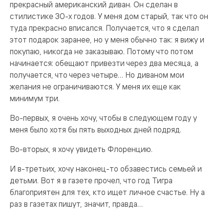
прекрасный американский диван. Он сделан в
стилистике 30-х годов. У меня дом старый, так что он
туда прекрасно вписался. Получается, что я сделал
этот подарок заранее, но у меня обычно так: я вижу и
покупаю, никогда не заказываю. Потому что потом
начинается: обещают привезти через два месяца, а
получается, что через четыре… Но диваном мои
желания не ограничиваются. У меня их еще как
минимум три.
Во-первых, я очень хочу, чтобы в следующем году у
меня было хотя бы пять выходных дней подряд.
Во-вторых, я хочу увидеть Флоренцию.
И в-третьих, хочу наконец-то обзавестись семьей и
детьми. Вот я в газете прочел, что год Тигра
благоприятен для тех, кто ищет личное счастье. Ну а
раз в газетах пишут, значит, правда…