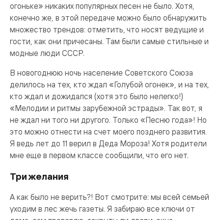
огоньке» никаких популярных песен не было. Хотя,
конечно же, в этой передаче можно было обнаружить
множество трендов: отметить, что носят ведущие и
гости, как они причесаны. Там были самые стильные и
модные люди СССР.
В новогоднюю ночь население Советского Союза
делилось на тех, кто ждал «Голубой огонек», и на тех,
кто ждал и дожидался (хотя это было нелегко!)
«Мелодии и ритмы зарубежной эстрады». Так вот, я
не ждал ни того ни другого. Только «Песню года»! Но
это можно отнести на счет моего позднего развития.
Я ведь лет до 11 верил в Деда Мороза! Хотя родители
мне еще в первом классе сообщили, что его нет.
Три желания
А как было не верить?! Вот смотрите: мы всей семьей
уходим в лес жечь газеты. Я забираю все ключи от