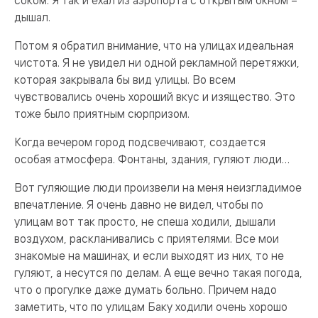
соком. Я так и ехал из аэропорта с открытым окном –
дышал.
Потом я обратил внимание, что на улицах идеальная
чистота. Я не увидел ни одной рекламной перетяжки,
которая закрывала бы вид улицы. Во всем
чувствовались очень хороший вкус и изящество. Это
тоже было приятным сюрпризом.
Когда вечером город подсвечивают, создается
особая атмосфера. Фонтаны, здания, гуляют люди…
Вот гуляющие люди произвели на меня неизгладимое
впечатление. Я очень давно не видел, чтобы по
улицам вот так просто, не спеша ходили, дышали
воздухом, раскланивались с приятелями. Все мои
знакомые на машинах, и если выходят из них, то не
гуляют, а несутся по делам. А еще вечно такая погода,
что о прогулке даже думать больно. Причем надо
заметить, что по улицам Баку ходили очень хорошо