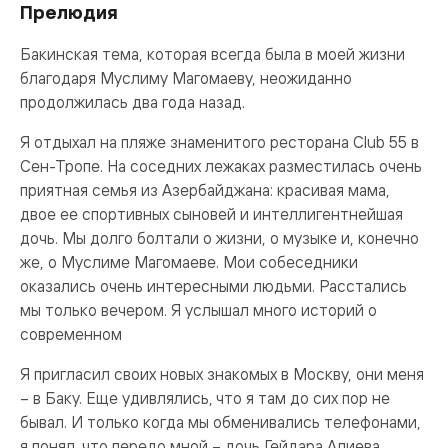
Прелюдия
Бакинская тема, которая всегда была в моей жизни
благодаря Муслиму Магомаеву, неожиданно
продолжилась два года назад.
Я отдыхал на пляже знаменитого ресторана Club 55 в
Сен-Тропе. На соседних лежаках разместилась очень
приятная семья из Азербайджана: красивая мама,
двое ее спортивных сыновей и интеллигентнейшая
дочь. Мы долго болтали о жизни, о музыке и, конечно
же, о Муслиме Магомаеве. Мои собеседники
оказались очень интересными людьми. Расстались
мы только вечером. Я услышал много историй о
современном
Я пригласил своих новых знакомых в Москву, они меня
– в Баку. Еще удивлялись, что я там до сих пор не
бывал. И только когда мы обменивались телефонами,
я понял, что передо мной – дочь Гейдара Алиева,