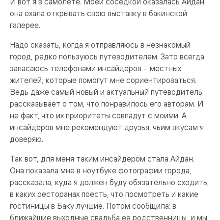
И вот я в самолете. Моей соседкой оказалась Айдан:
она ехала открывать свою выставку в бакинской
галерее.
Надо сказать, когда я отправляюсь в незнакомый
город, редко пользуюсь путеводителем. Зато всегда
запасаюсь телефонами инсайдеров – местных
жителей, которые помогут мне сориентироваться.
Ведь даже самый новый и актуальный путеводитель
рассказывает о том, что понравилось его авторам. И
не факт, что их приоритеты совпадут с моими. А
инсайдеров мне рекомендуют друзья, чьим вкусам я
доверяю.
Так вот, для меня таким инсайдером стала Айдан.
Она показала мне в ноутбуке фотографии города,
рассказала, куда я должен буду обязательно сходить,
в каких ресторанах поесть, что посмотреть и какие
гостиницы в Баку лучшие. Потом сообщила: в
ближайшие выходные свадьба ее родственницы, и мы