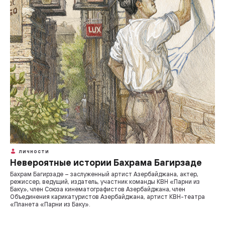
ЛИЧНОСТИ
Невероятные истории Бахрама Багирзаде
Бахрам Багирзаде – заслуженный артист Азербайджана, актер,
режиссер, ведущий, издатель, участник команды КВН «Парни из
Баку», член Союза кинематографистов Азербайджана, член
Объединения карикатуристов Азербайджана, артист КВН-театра
«Планета «Парни из Баку».