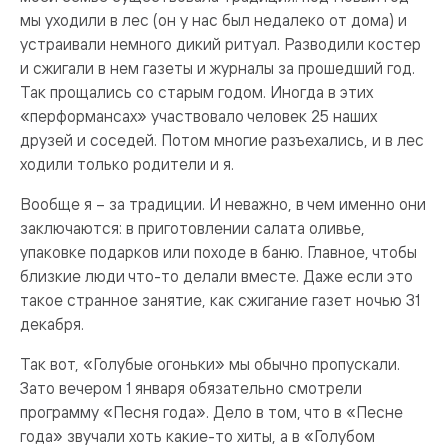
мы уходили в лес (он у нас был недалеко от дома) и
устраивали немного дикий ритуал. Разводили костер
и сжигали в нем газеты и журналы за прошедший год.
Так прощались со старым годом. Иногда в этих
«перформансах» участвовало человек 25 наших
друзей и соседей. Потом многие разъехались, и в лес
ходили только родители и я.
Вообще я – за традиции. И неважно, в чем именно они
заключаются: в приготовлении салата оливье,
упаковке подарков или походе в баню. Главное, чтобы
близкие люди что-то делали вместе. Даже если это
такое странное занятие, как сжигание газет ночью 31
декабря.
Так вот, «Голубые огоньки» мы обычно пропускали.
Зато вечером 1 января обязательно смотрели
программу «Песня года». Дело в том, что в «Песне
года» звучали хоть какие-то хиты, а в «Голубом