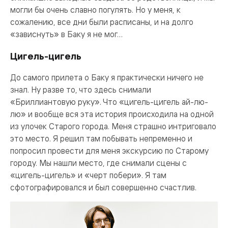
могли бы очень славно погулять. Но у меня, к
сожалению, все дни были расписаны, и на долго
«зависнуть» в Баку я не мог…
Цигель-цигель
До самого прилета о Баку я практически ничего не
знал. Ну разве то, что здесь снимали
«Бриллиантовую руку». Что «цигель-цигель ай-лю-
лю» и вообще вся эта история происходила на одной
из улочек Старого города. Меня страшно интриговало
это место. Я решил там побывать непременно и
попросил провести для меня экскурсию по Старому
городу. Мы нашли место, где снимали сцены с
«цигель-цигель» и «черт побери». Я там
сфотографировался и был совершенно счастлив.