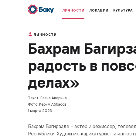
ЛИЧНОСТИ
ЛОКАЦИИ
КУЛЬТУРА
ЛИЧНОСТИ
Бахрам Багирз
радость в пов
делах»
Текст: Елена Аверина
Фото: Керим Аббасов
1 марта 2023
Бахрам Багирзаде – актер и режиссер, телев
Республики. Художник-карикатурист и иллюст