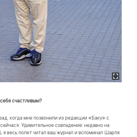
 себя счастливым?
зад, когда мне позвонили из редакции «Баку» с
сейчас». Удивительное совпадение: недавно на
L я весь полет читал ваш журнал и вспоминал Шарля