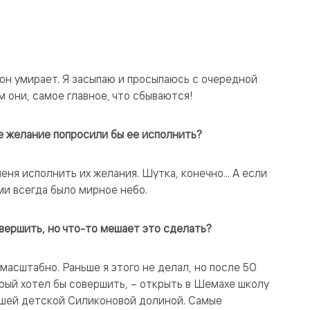
 он умирает. Я засыпаю и просыпаюсь с очередной
м они, самое главное, что сбываются!
е желание попросили бы ее исполнить?
еня исполнить их желания. Шутка, конечно... А если
ми всегда было мирное небо.
вершить, но что-то мешает это сделать?
асштабно. Раньше я этого не делал, но после 50
орый хотел бы совершить, – открыть в Шемахе школу
ашей детской Силиконовой долиной. Самые