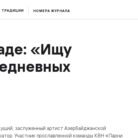
ТРАДИЦИИ
НОМЕРА ЖУРНАЛА
аде: «Ищу
седневных
едущий, заслуженный артист Азербайджанской
ратор. Участник прославленной команды КВН «Парни