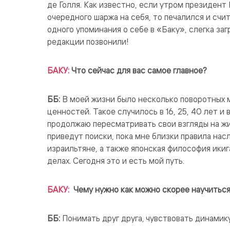
де Голля. Как известно, если утром президент 
очередного шаржа на себя, то печалился и счита
одного упоминания о себе в «Баку», слегка заг
редакции позвонили!
БАКУ:
Что сейчас для вас самое главное?
ББ:
В моей жизни было несколько поворотных 
ценностей. Такое случилось в 16, 25, 40 лет и
продолжаю пересматривать свои взгляды на жизн
приведут поиски, пока мне близки правила на
израильтяне, а также японская философия ики
делах. Сегодня это и есть мой путь.
БАКУ:
Чему нужно как можно скорее научитьс
ББ:
Понимать друг друга, чувствовать динамику 