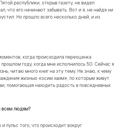
Пятой республики, открыв газету, не видел
л, что его начинают забывать. Вот и я, не найдя ни
рустил. Но прошло всего несколько дней, и из
моментов, когда происходила переоценка
 в прошлом году, когда мне исполнилось 50. Сейчас я
ь, читаю много книг на эту тему. Не знаю, к чему
слаждения жизнью «осим хаим», по которым живут
гаи, помогающая находить радость в повседневных
я всем людям?
и пульс того, что происходит вокруг.