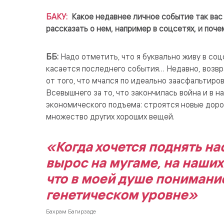
БАКУ:
Какое недавнее личное событие так вас
рассказать о нем, например в соцсетях, и поче
ББ:
Надо отметить, что я буквально живу в соц
касается последнего события… Недавно, возвра
от того, что мчался по идеально заасфальтиров
Всевышнего за то, что закончилась война и в
экономического подъема: строятся новые доро
множество других хороших вещей.
«Когда хочется поднять на
вырос на мугаме, на наших
что в моей душе понимани
генетическом уровне»
Бахрам Багирзаде