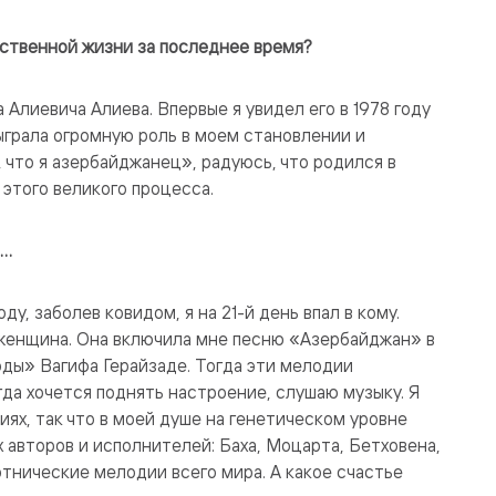
ественной жизни за последнее время?
Алиевича Алиева. Впервые я увидел его в 1978 году
сыграла огромную роль в моем становлении и
м, что я азербайджанец», радуюсь, что родился в
 этого великого процесса.
о…
ду, заболев ковидом, я на 21-й день впал в кому.
 женщина. Она включила мне песню «Азербайджан» в
оды» Вагифа Герайзаде. Тогда эти мелодии
гда хочется поднять настроение, слушаю музыку. Я
иях, так что в моей душе на генетическом уровне
 авторов и исполнителей: Баха, Моцарта, Бетховена,
этнические мелодии всего мира. А какое счастье