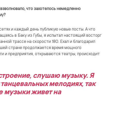
 взволновало, что захотелось немедленно
му?
сетях и каждый день публикую новые посты. А что
щаясь в Баку из Губы, я испытал настоящий восторг
анной трассе на скорости 180. Ехал и благодарил
 нашей стране продолжается время мощного
ги и предприятия, открываются театры, происходит
строение, слушаю музыку. Я
 танцевальных мелодиях, так
е музыки живет на