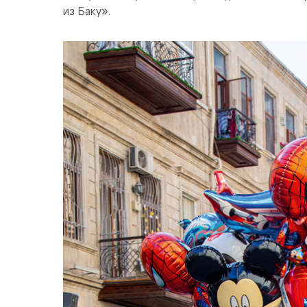
из Баку».