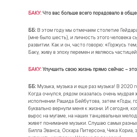
БАКУ:
Что вас больше всего порадовало в общ
ББ:
В этом году мы отмечаем столетие Гейдара 
(мне было шесть), и личность этого человека 
развитии. Как и он, часто говорю: «Горжусь те
Баку, живу в эпоху перемен и являюсь частицей
БАКУ:
Улучшить свою жизнь прямо сейчас – эт
ББ:
Музыка, музыка и еще раз музыка! В 2020 го
Когда очнулся, рядом оказалась очень мудрая
исполнении Рашида Бейбутова, затем «Годы, г
буквально вернули меня к жизни. И сегодня, ко
вырос на мугаме, на наших танцевальных мелод
живет понимание музыки. Слушаю самых разных
Билла Эванса, Оскара Питерсона, Чика Кориа, 