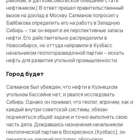
районам, и дал комсомольское обещание стать
нефтяником.) В ответ пришел правительственный
вызов на доклад в Москву. Салманов попросил у
Байбакова определить его на работу в Западную
Сибирь – так он верил в ее перспективные запасы
нефти. Его действительно распределили в
Новосибирск, но оттуда направили в Кузбасс
начальником геологоразведочной партии – искать
нефть для развития угольной промышленности.
Город будет
Салманов был убежден, что нефти в Кузнецком
угольном бассейне нет, и рвался исследовать
Сибирь. Однако он понимал, что геолог, впрочем, как и
каждый внутри советской системы, обязан
подчиняться общей задаче и точно выполнять свою
часть дела. Дождавшись назначения начальником
геологической партии в Воскресенск (Кузбасс), он
решился на дерзкий поступок: обосновал