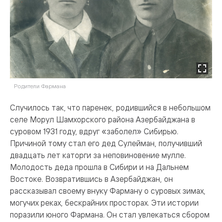
Родители Фармана
Случилось так, что паренек, родившийся в небольшом
селе Морул Шамхорского района Азербайджана в
суровом 1931 году, вдруг «заболел» Сибирью.
Причиной тому стал его дед Сулейман, получивший
двадцать лет каторги за неповиновение мулле.
Молодость деда прошла в Сибири и на Дальнем
Востоке. Возвратившись в Азербайджан, он
рассказывал своему внуку Фарману о суровых зимах,
могучих реках, бескрайних просторах. Эти истории
поразили юного Фармана. Он стал увлекаться сбором