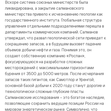
Вскоре система союзных министерств была
ликвидирована, а закрытие салмановского
министерства привело к исчезновению геологии как
государственного института. Глобальная структура
управления отдельными подразделениями перешла в
департаменты коммерческих компаний. Салманов
утверждал, что развал геологической сети приведет к
сокращению запасов, а в будущем вызовет падение
объемов добычи нефти и газа. Понимая это, он
создает собственную компанию «Роспан»,
фокусирующуюся на разработке сложных
месторождений с максимальными горизонтами
бурения от 3500 до 5000 метров. После исчерпания
запасов таких гигантов, как Самотлор и Уренгой,
основной базой добычи к 2020 году станут дорогие и
технологически сложные глубокие пласты.
Салмановские исследования – это богатое наследие,
позволяющее сохранить ведущие позиции России на
мировом энергетическом рынке. Символично, что