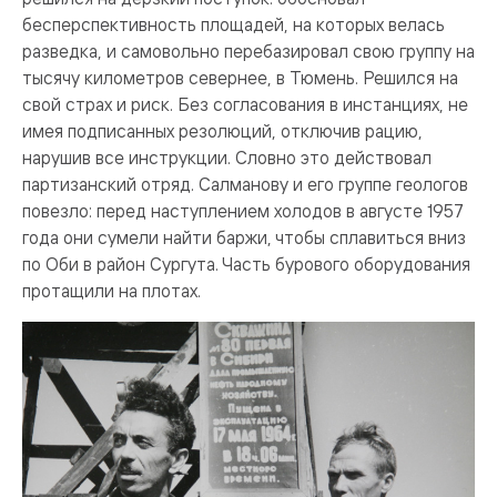
бесперспективность площадей, на которых велась
разведка, и самовольно перебазировал свою группу на
тысячу километров севернее, в Тюмень. Решился на
свой страх и риск. Без согласования в инстанциях, не
имея подписанных резолюций, отключив рацию,
нарушив все инструкции. Словно это действовал
партизанский отряд. Салманову и его группе геологов
повезло: перед наступлением холодов в августе 1957
года они сумели найти баржи, чтобы сплавиться вниз
по Оби в район Сургута. Часть бурового оборудования
протащили на плотах.