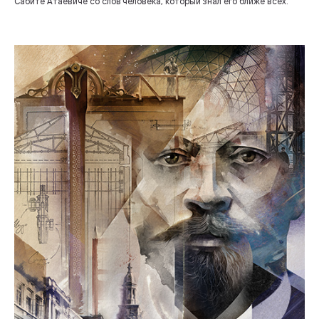
Сабите Атаевиче со слов человека, который знал его ближе всех.