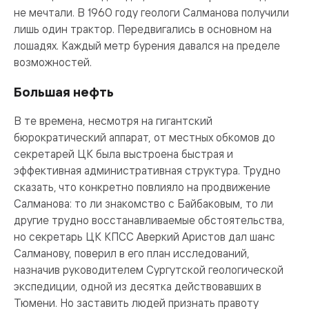
не мечтали. В 1960 году геологи Салманова получили
лишь один трактор. Передвигались в основном на
лошадях. Каждый метр бурения давался на пределе
возможностей.
Большая нефть
В те времена, несмотря на гигантский
бюрократический аппарат, от местных обкомов до
секретарей ЦК была выстроена быстрая и
эффективная административная структура. Трудно
сказать, что конкретно повлияло на продвижение
Салманова: то ли знакомство с Байбаковым, то ли
другие трудно восстанавливаемые обстоятельства,
но секретарь ЦК КПСС Аверкий Аристов дал шанс
Салманову, поверил в его план исследований,
назначив руководителем Сургутской геологической
экспедиции, одной из десятка действовавших в
Тюмени. Но заставить людей признать правоту