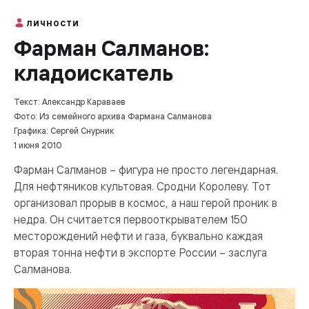
ЛИЧНОСТИ
Фарман Салманов:
кладоискатель
Текст: Александр Караваев
Фото: Из семейного архива Фармана Салманова
Графика: Сергей Снурник
1 июня 2010
Фарман Салманов – фигура не просто легендарная.
Для нефтяников культовая. Сродни Королеву. Тот
организовал прорыв в космос, а наш герой проник в
недра. Он считается первооткрывателем 150
месторождений нефти и газа, буквально каждая
вторая тонна нефти в экспорте России – заслуга
Салманова.