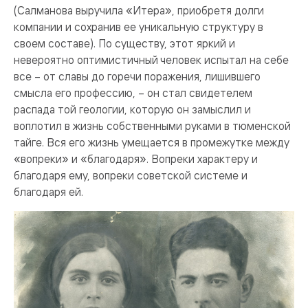
(Салманова выручила «Итера», приобретя долги
компании и сохранив ее уникальную структуру в
своем составе). По существу, этот яркий и
невероятно оптимистичный человек испытал на себе
все – от славы до горечи поражения, лишившего
смысла его профессию, – он стал свидетелем
распада той геологии, которую он замыслил и
воплотил в жизнь собственными руками в тюменской
тайге. Вся его жизнь умещается в промежутке между
«вопреки» и «благодаря». Вопреки характеру и
благодаря ему, вопреки советской системе и
благодаря ей.