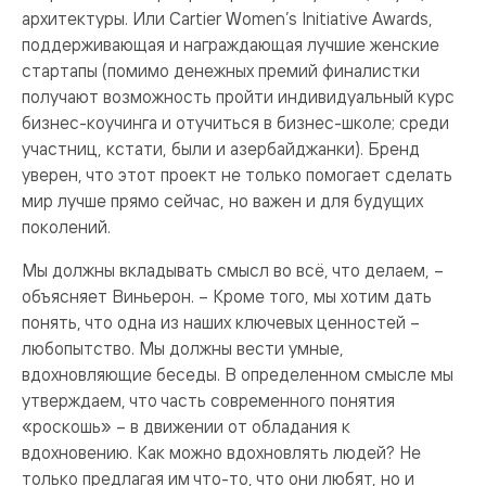
архитектуры. Или Cartier Women’s Initiative Awards,
поддерживающая и награждающая лучшие женские
стартапы (помимо денежных премий финалистки
получают возможность пройти индивидуальный курс
бизнес-коучинга и отучиться в бизнес-школе; среди
участниц, кстати, были и азербайджанки). Бренд
уверен, что этот проект не только помогает сделать
мир лучше прямо сейчас, но важен и для будущих
поколений.
Мы должны вкладывать смысл во всё, что делаем, –
объясняет Виньерон. – Кроме того, мы хотим дать
понять, что одна из наших ключевых ценностей –
любопытство. Мы должны вести умные,
вдохновляющие беседы. В определенном смысле мы
утверждаем, что часть современного понятия
«роскошь» – в движении от обладания к
вдохновению. Как можно вдохновлять людей? Не
только предлагая им что-то, что они любят, но и