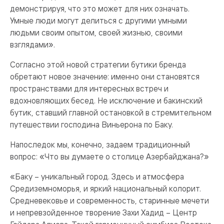
демонстрируя, что это может для них означать.
Умные люди могут делиться с другими умными
людьми своим опытом, своей жизнью, своими
взглядами».
Согласно этой новой стратегии бутики бренда
обретают новое значение: именно они становятся
пространствами для интересных встреч и
вдохновляющих бесед. Не исключение и бакинский
бутик, ставший главной остановкой в стремительном
путешествии господина Виньерона по Баку.
Напоследок мы, конечно, задаем традиционный
вопрос: «Что вы думаете о столице Азербайджана?»
«Баку – уникальный город. Здесь и атмосфера
Средиземноморья, и яркий национальный колорит.
Средневековье и современность, старинные мечети
и непревзойденное творение Захи Хадид – Центр