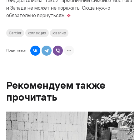
Гейдара Алиева. Такой гармоничный симбиоз Востока
и Запада не может не поражать. Сюда нужно
обязательно вернуться».
Cartier
коллекция
ювелир
Поделиться
Рекомендуем также
прочитать