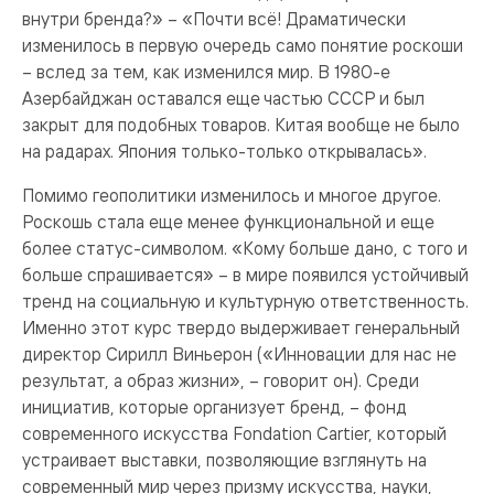
внутри бренда?» – «Почти всё! Драматически
изменилось в первую очередь само понятие роскоши
– вслед за тем, как изменился мир. В 1980-е
Азербайджан оставался еще частью СССР и был
закрыт для подобных товаров. Китая вообще не было
на радарах. Япония только-только открывалась».
Помимо геополитики изменилось и многое другое.
Роскошь стала еще менее функциональной и еще
более статус-символом. «Кому больше дано, с того и
больше спрашивается» – в мире появился устойчивый
тренд на социальную и культурную ответственность.
Именно этот курс твердо выдерживает генеральный
директор Сирилл Виньерон («Инновации для нас не
результат, а образ жизни», – говорит он). Среди
инициатив, которые организует бренд, – фонд
современного искусства Fondation Cartier, который
устраивает выставки, позволяющие взглянуть на
современный мир через призму искусства, науки,