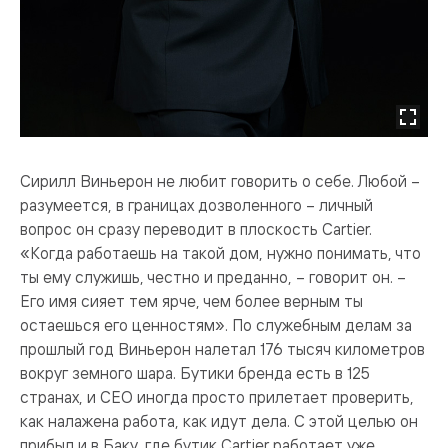
Сирилл Виньерон не любит говорить о себе. Любой –
разумеется, в границах дозволенного – личный
вопрос он сразу переводит в плоскость Cartier.
«Когда работаешь на такой дом, нужно понимать, что
ты ему служишь, честно и преданно, – говорит он. –
Его имя сияет тем ярче, чем более верным ты
остаешься его ценностям». По служебным делам за
прошлый год Виньерон налетал 176 тысяч километров
вокруг земного шара. Бутики бренда есть в 125
странах, и CEO иногда просто прилетает проверить,
как налажена работа, как идут дела. С этой целью он
прибыл и в Баку, где бутик Cartier работает уже