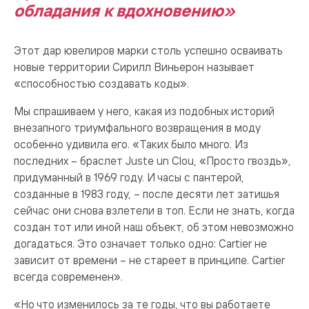
обладания к вдохновению»
Этот дар ювелиров марки столь успешно осваивать
новые территории Сирилл Виньерон называет
«способностью создавать коды».
Мы спрашиваем у него, какая из подобных историй
внезапного триумфального возвращения в моду
особенно удивила его. «Таких было много. Из
последних – браслет Juste un Clou, «Просто гвоздь»,
придуманный в 1969 году. И часы с пантерой,
созданные в 1983 году, – после десяти лет затишья
сейчас они снова взлетели в топ. Если не знать, когда
создан тот или иной наш объект, об этом невозможно
догадаться. Это означает только одно: Cartier не
зависит от времени – не стареет в принципе. Cartier
всегда современен».
«Но что изменилось за те годы, что вы работаете