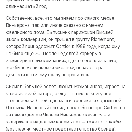
одиннадцатый год.
Собственно, всё, что мы знаем про самого месье
Виньерона, так или иначе связано с именем
ювелирного дома. Выпускник парижской Высшей
школы коммерции, он пришел в группу Richemont,
которой принадлежит Cartier, в 1988 году, когда ему
не было еще 30. После недолгой карьеры в
инжиниринговых компаниях, где, по его признанию,
все было «слишком серьезно», новая сфера
деятельности ему сразу понравилась.
Сирилл большей эстет: любит Рахманинова, играет на
классической гитаре, а еще… написал книгу под
названием «От гейш до манги: хроники сегодняшней
Японии». На первый взгляд, вроде бы не про Cartier, но
на самом деле в Японии Виньерон оказался – и
задержался на долгие восемь лет – тоже по службе
(возглавлял местное представительство бренда).