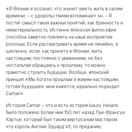
«В Японии я осознал, что значит уметь жить в своем
времени, – с удовольствием вспоминает он. – Я
постиг смысл таких важных понятий, как бренность и
нематериальность. Истинно японская философия
способна заметно повлиять на наше восприятие
роскоши. Если рассматривать время не линейно, а
циклично, если, как принято в Японии, жить
настоящим, постоянно с уважением, но без
ностальгии обращаясь к прошлому, то можно
грамотно строить будущее. Вообще, японский
принцип «Мы богаты прошлым и живем настоящим,
готовя будущее», мне кажется, идеально подходит
Cartier».
История Cartier – это и есть история luxury. Начало
было положено более чем 150 лет назад Луи-Франсуа
Картье, который был таким виртуозным мастером,
что король Англии Эдуард VII, по преданию,