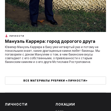
ЛИЧНОСТИ
Мануэль Каррера: город дорогого друга
Ювелир Мануэль Каррера в Баку уже четвертый раз и потому не
понаслышке знает, какие драгоценные камни любят бакинцы. Мы
поговорили с доном Мануэлем о том, в чем бакинские вкусы
совпадают с его собственными, о привязанности к старым
бакинским камням и о его друге Мстиславе Ростроповиче.
ВСЕ МАТЕРИАЛЫ РУБРИКИ «ЛИЧНОСТИ»
ЛИЧНОСТИ
ЛОКАЦИИ