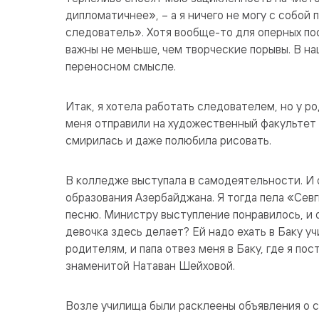
дипломатичнее», – а я ничего не могу с собой
следователь». Хотя вообще-то для оперных п
важны не меньше, чем творческие порывы. В на
переносном смысле.
Итак, я хотела работать следователем, но у р
меня отправили на художественный факультет 
смирилась и даже полюбила рисовать.
В колледже выступала в самодеятельности. И
образования Азербайджана. Я тогда пела «Сев
песню. Министру выступление понравилось, и 
девочка здесь делает? Ей надо ехать в Баку у
родителям, и папа отвез меня в Баку, где я по
знаменитой Натаван Шейховой.
Возле училища были расклеены объявления о 