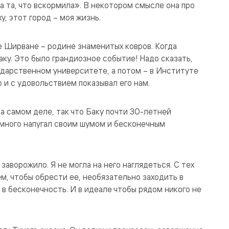
, а та, что вскормила». В некотором смысле она про
ху, этот город – моя жизнь.
е Ширване – родине знаменитых ковров. Когда
аку. Это было грандиозное событие! Надо сказать,
ударственном университете, а потом – в Институте
о и с удовольствием показывал его нам.
а самом деле, так что Баку почти 30-летней
емного напугал своим шумом и бесконечным
 заворожило. Я не могла на него наглядеться. С тех
м, чтобы обрести ее, необязательно заходить в
 в бесконечность. И в идеале чтобы рядом никого не