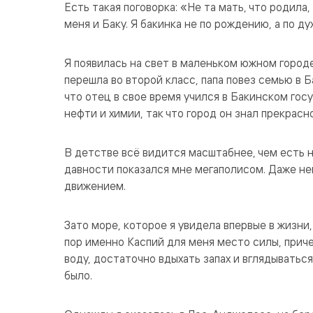
Есть такая поговорка: «Не та мать, что родила
меня и Баку. Я бакинка не по рождению, а по ду
Я появилась на свет в маленьком южном город
перешла во второй класс, папа повез семью в Б
что отец в свое время учился в Бакинском гос
нефти и химии, так что город он знал прекрасн
В детстве всё видится масштабнее, чем есть н
давности показался мне мегаполисом. Даже н
движением.
Зато море, которое я увидела впервые в жизни,
пор именно Каспий для меня место силы, приче
воду, достаточно вдыхать запах и вглядываться
было.