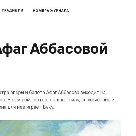
ТРАДИЦИИ
НОМЕРА ЖУРНАЛА
Афаг Аббасовой
атра оперы и балета Афаг Аббасова выходит на
он. В нем комфортно, он дает силу, спокойствие и
на для нее играет Баку.