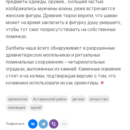
предметы одежды, оружие... Большей частью
изображались мужчины-воины, реже встречаются
женские фигуры. Древние тюрки верили, что шаман
может на время заключить в фигурку душу умершего,
чтобы тот смог поприсутствовать на собственных
поминках.
Балбалы чаще всего обнаруживают в разрушенных
древнетюркских могильниках и ритуальных
поминальных сооружениях – четырехугольных
оградках, выложенных из камней. Каменные изваяния
стоят и на холмах, подтверждая версию о том, что
кочевники использовали их как ориентиры.
археология
Астаринский район
детали
искусство
коллекция
музей
Поделиться