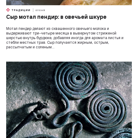
ТРАДИЦИИ
КУХНЯ
Сыр мотал пендир: в овечьей шкуре
Мотал пендир делают из сквашенного овечьего молока и
выдерживают три-четыре месяца в вывернутом стриженой
шерстью внутрь бурдюке, добавляя иногда для аромата листья и
стебли местных трав. Сыр получается жирным, острым,
рассыпчатым и соленым...