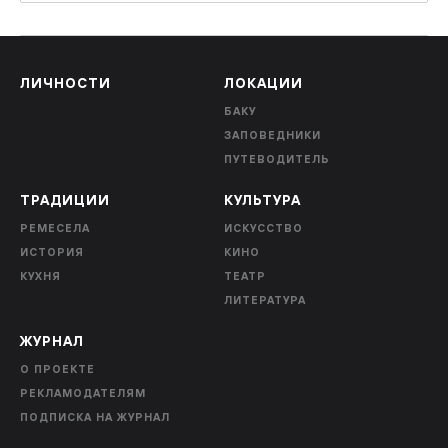
ЛИЧНОСТИ
ЛОКАЦИИ
БАКУ
ЗАПОВЕДНИКИ
ПУТЕВОДИТЕЛЬ
ТРАДИЦИИ
КУЛЬТУРА
РЕМЕСЕЛА
ИСКУССТВО
ИСТОРИЯ
КИНО
КУХНЯ
ТЕАТР
ЛИТЕРАТУРА
ЖУРНАЛ
О ПРОЕКТЕ
РЕКЛАМОДАТЕЛЯМ
ПОДПИСКА НА ЖУРНАЛ