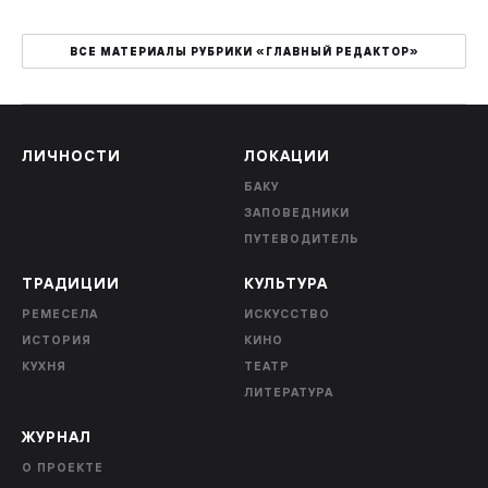
ВСЕ МАТЕРИАЛЫ РУБРИКИ «ГЛАВНЫЙ РЕДАКТОР»
ЛИЧНОСТИ
ЛОКАЦИИ
БАКУ
ЗАПОВЕДНИКИ
ПУТЕВОДИТЕЛЬ
ТРАДИЦИИ
КУЛЬТУРА
РЕМЕСЕЛА
ИСКУССТВО
ИСТОРИЯ
КИНО
КУХНЯ
ТЕАТР
ЛИТЕРАТУРА
ЖУРНАЛ
О ПРОЕКТЕ