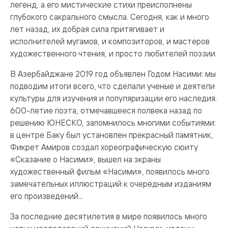
легенд, а его мистические стихи преисполнены
глубокого сакрального смысла. Сегодня, как и много
лет назад, их добрая сила притягивает и
исполнителей мугамов, и композиторов, и мастеров
художественного чтения, и просто любителей поэзии.
В Азербайджане 2019 год объявлен Годом Насими: мы
подводим итоги всего, что сделали ученые и деятели
культуры для изучения и популяризации его наследия.
600-летие поэта, отмечавшееся полвека назад по
решению ЮНЕСКО, запомнилось многими событиями:
в центре Баку был установлен прекрасный памятник,
Фикрет Амиров создал хореографическую сюиту
«Сказание о Насими», вышел на экраны
художественный фильм «Насими», появилось много
замечательных иллюстраций к очередным изданиям
его произведений...
За последние десятилетия в мире появилось много