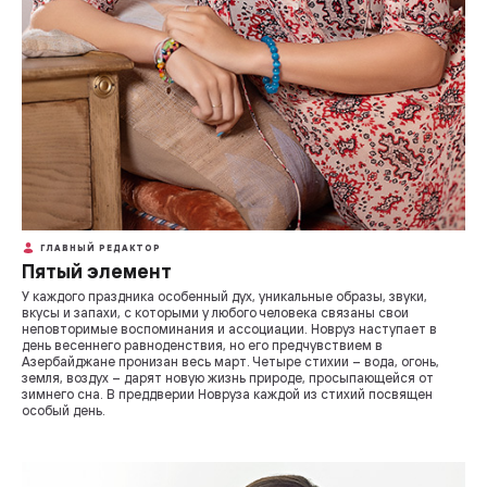
ГЛАВНЫЙ РЕДАКТОР
Пятый элемент
У каждого праздника особенный дух, уникальные образы, звуки,
вкусы и запахи, с которыми у любого человека связаны свои
неповторимые воспоминания и ассоциации. Новруз наступает в
день весеннего равноденствия, но его предчувствием в
Азербайджане пронизан весь март. Четыре стихии – вода, огонь,
земля, воздух – дарят новую жизнь природе, просыпающейся от
зимнего сна. В преддверии Новруза каждой из стихий посвящен
особый день.