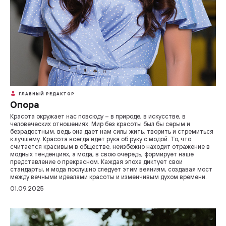
ГЛАВНЫЙ РЕДАКТОР
Опора
Красота окружает нас повсюду – в природе, в искусстве, в
человеческих отношениях. Мир без красоты был бы серым и
безрадостным, ведь она дает нам силы жить, творить и стремиться
к лучшему. Красота всегда идет рука об руку с модой. То, что
считается красивым в обществе, неизбежно находит отражение в
модных тенденциях, а мода, в свою очередь, формирует наше
представление о прекрасном. Каждая эпоха диктует свои
стандарты, и мода послушно следует этим веяниям, создавая мост
между вечными идеалами красоты и изменчивым духом времени.
01.09.2025