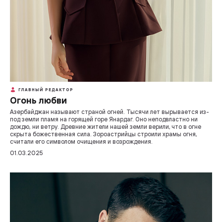
ГЛАВНЫЙ РЕДАКТОР
Огонь любви
Азербайджан называют страной огней. Тысячи лет вырывается из-
под земли пламя на горящей горе Янардаг. Оно неподвластно ни
дождю, ни ветру. Древние жители нашей земли верили, что в огне
скрыта божественная сила. Зороастрийцы строили храмы огня,
считали его символом очищения и возрождения.
01.03.2025