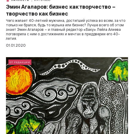
ЛИЧНОСТИ
ИНТЕРВЬЮ
Эмин Агаларов: бизнес как творчество –
творчество как бизнес
Чего желает 40-летний мужчина, достигший успеха во всем, за что
только ни брался, будь то музыка или бизнес? Лучше всего об этом
знает Эмин Агаларов – и главный редактор «Баку» Лейла Алиева
поговорила с ним о достижениях и мечтах в преддверии его 40-
летия.
01.01.2020
ОТ РЕДАКЦИИ