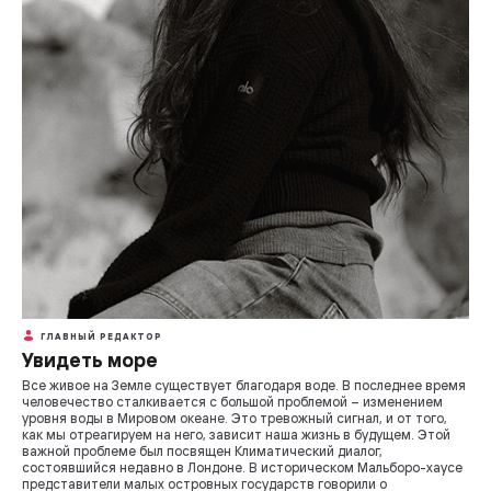
ГЛАВНЫЙ РЕДАКТОР
Увидеть море
Все живое на Земле существует благодаря воде. В последнее время
человечество сталкивается с большой проблемой – изменением
уровня воды в Мировом океане. Это тревожный сигнал, и от того,
как мы отреагируем на него, зависит наша жизнь в будущем. Этой
важной проблеме был посвящен Климатический диалог,
состоявшийся недавно в Лондоне. В историческом Мальборо-хаусе
представители малых островных государств говорили о