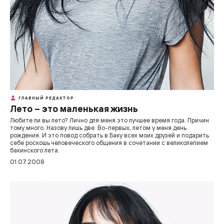
ГЛАВНЫЙ РЕДАКТОР
Лето – это маленькая жизнь
Любите ли вы лето? Лично для меня это лучшее время года. Причин
тому много. Назову лишь две. Во-первых, летом у меня день
рождения. И это повод собрать в Баку всех моих друзей и подарить
себе роскошь человеческого общения в сочетании с великолепием
бакинского лета.
01.07.2008