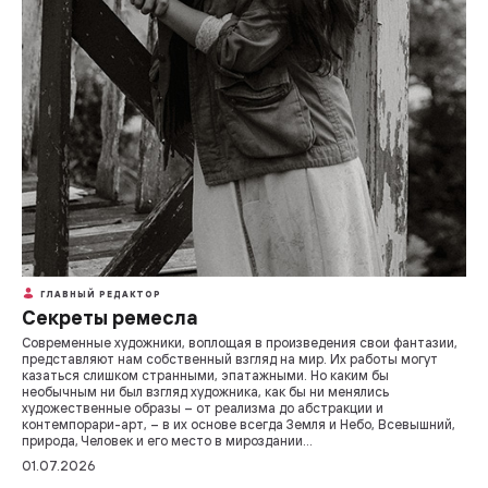
ГЛАВНЫЙ РЕДАКТОР
Секреты ремесла
Современные художники, воплощая в произведения свои фантазии,
представляют нам собственный взгляд на мир. Их работы могут
казаться слишком странными, эпатажными. Но каким бы
необычным ни был взгляд художника, как бы ни менялись
художественные образы – от реализма до абстракции и
контемпорари-арт, – в их основе всегда Земля и Небо, Всевышний,
природа, Человек и его место в мироздании…
01.07.2026