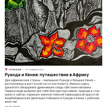
ЛОКАЦИИ
ПУТЕВОДИТЕЛЬ
Руанда и Кения: путешествие в Африку
Две африканские страны – маленькая Руанда и большая Кения –
расположены в восточной части континента. Именно здесь
археологи обнаружили древнейшие следы обитания человека.
Первые люди выбрали для себя благодатную землю: природа в этих
краях и сейчас поражает величественной первозданной красотой.
Азербайджанская делегация побывала в Руанде и Кении с рабочим
визитом.