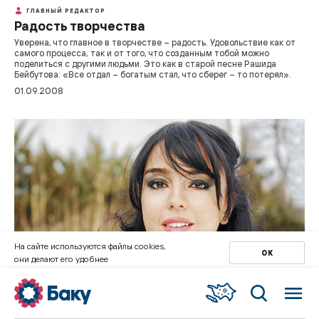
ГЛАВНЫЙ РЕДАКТОР
Радость творчества
Уверена, что главное в творчестве – радость. Удовольствие как от
самого процесса, так и от того, что созданным тобой можно
поделиться c другими людьми. Это как в старой песне Рашида
Бейбутова: «Все отдал – богатым стал, что сберег – то потерял».
01.09.2008
На сайте используются файлы cookies,
ОК
они делают его удобнее