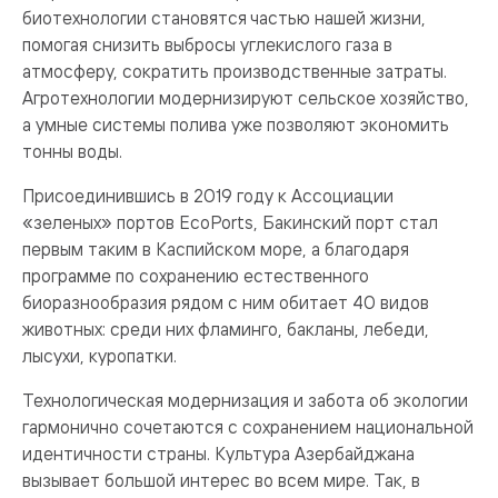
биотехнологии становятся частью нашей жизни,
помогая снизить выбросы углекислого газа в
атмосферу, сократить производственные затраты.
Агротехнологии модернизируют сельское хозяйство,
а умные системы полива уже позволяют экономить
тонны воды.
Присоединившись в 2019 году к Ассоциации
«зеленых» портов EcoPorts, Бакинский порт стал
первым таким в Каспийском море, а благодаря
программе по сохранению естественного
биоразнообразия рядом с ним обитает 40 видов
животных: среди них фламинго, бакланы, лебеди,
лысухи, куропатки.
Технологическая модернизация и забота об экологии
гармонично сочетаются с сохранением национальной
идентичности страны. Культура Азербайджана
вызывает большой интерес во всем мире. Так, в