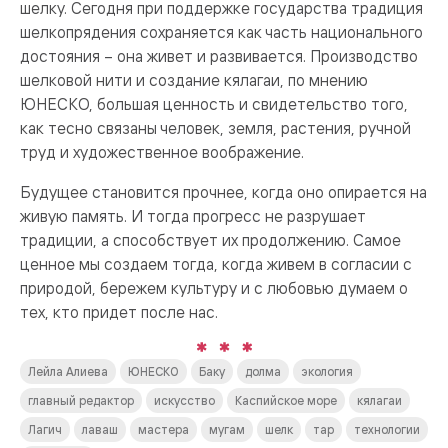
шелку. Сегодня при поддержке государства традиция
шелкопрядения сохраняется как часть национального
достояния – она живет и развивается. Производство
шелковой нити и создание кялагаи, по мнению
ЮНЕСКО, большая ценность и свидетельство того,
как тесно связаны человек, земля, растения, ручной
труд и художественное воображение.
Будущее становится прочнее, когда оно опирается на
живую память. И тогда прогресс не разрушает
традиции, а способствует их продолжению. Самое
ценное мы создаем тогда, когда живем в согласии с
природой, бережем культуру и с любовью думаем о
тех, кто придет после нас.
Лейла Алиева
ЮНЕСКО
Баку
долма
экология
главный редактор
искусство
Каспийское море
кялагаи
Лагич
лаваш
мастера
мугам
шелк
тар
технологии