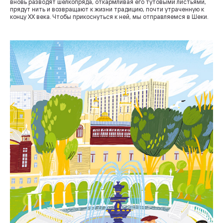
вновь разводят шелкопряда, откармливая его тутовыми листьями,
прядут нить и возвращают к жизни традицию, почти утраченную к
концу XX века. Чтобы прикоснуться к ней, мы отправляемся в Шеки.