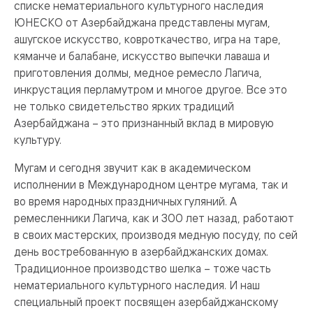
списке нематериального культурного наследия
ЮНЕСКО от Азербайджана представлены мугам,
ашугское искусство, ковроткачество, игра на таре,
кяманче и балабане, искусство выпечки лаваша и
приготовления долмы, медное ремесло Лагича,
инкрустация перламутром и многое другое. Все это
не только свидетельство ярких традиций
Азербайджана – это признанный вклад в мировую
культуру.
Мугам и сегодня звучит как в академическом
исполнении в Международном центре мугама, так и
во время народных праздничных гуляний. А
ремесленники Лагича, как и 300 лет назад, работают
в своих мастерских, производя медную посуду, по сей
день востребованную в азербайджанских домах.
Традиционное производство шелка – тоже часть
нематериального культурного наследия. И наш
специальный проект посвящен азербайджанскому