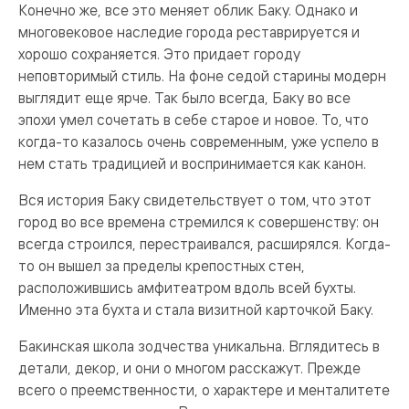
Конечно же, все это меняет облик Баку. Однако и
многовековое наследие города реставрируется и
хорошо сохраняется. Это придает городу
неповторимый стиль. На фоне седой старины модерн
выглядит еще ярче. Так было всегда, Баку во все
эпохи умел сочетать в себе старое и новое. То, что
когда-то казалось очень современным, уже успело в
нем стать традицией и воспринимается как канон.
Вся история Баку свидетельствует о том, что этот
город во все времена стремился к совершенству: он
всегда строился, перестраивался, расширялся. Когда-
то он вышел за пределы крепостных стен,
расположившись амфитеатром вдоль всей бухты.
Именно эта бухта и стала визитной карточкой Баку.
Бакинская школа зодчества уникальна. Вглядитесь в
детали, декор, и они о многом расскажут. Прежде
всего о преемственности, о характере и менталитете