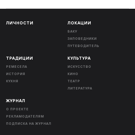
ЛИЧНОСТИ
ЛОКАЦИИ
БАКУ
ЗАПОВЕДНИКИ
ПУТЕВОДИТЕЛЬ
ТРАДИЦИИ
КУЛЬТУРА
РЕМЕСЕЛА
ИСКУССТВО
ИСТОРИЯ
КИНО
КУХНЯ
ТЕАТР
ЛИТЕРАТУРА
ЖУРНАЛ
О ПРОЕКТЕ
РЕКЛАМОДАТЕЛЯМ
ПОДПИСКА НА ЖУРНАЛ