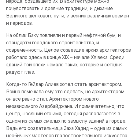
народа, создавшего их. В архитектуре можно
почувствовать и древние традиции, и дыхание
Великого шелкового пути, и веяния различных времен
и периодов.
На облик Баку повлияли и первый нефтяной бум, и
стандарты городского строительства, и
современность. Целое созвездие ярких архитекторов
работало здесь в конце XIX – начале ХХ века. Среди
зданий той эпохи немало таких, которые и сегодня
радуют глаз.
Когда-то Гейдар Алиев хотел стать архитектором.
Война помешала ему это сделать, но архитектором
он все равно стал. Архитектором нового
независимого Азербайджана. И примечательно, что
центр, носящий его имя, сегодня располагается в
одном из самых смелых по замыслу зданий в городе.
Ведь его создательница Заха Хадид – одна из самых
необычных мастеров градостроительного искусства.