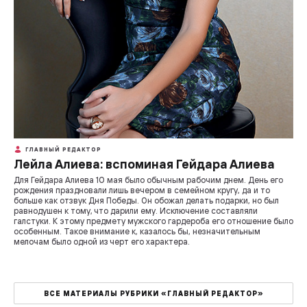
ГЛАВНЫЙ РЕДАКТОР
Лейла Алиева: вспоминая Гейдара Алиева
Для Гейдара Алиева 10 мая было обычным рабочим днем. День его
рождения праздновали лишь вечером в семейном кругу, да и то
больше как отзвук Дня Победы. Он обожал делать подарки, но был
равнодушен к тому, что дарили ему. Исключение составляли
галстуки. К этому предмету мужского гардероба его отношение было
особенным. Такое внимание к, казалось бы, незначительным
мелочам было одной из черт его характера.
ВСЕ МАТЕРИАЛЫ РУБРИКИ «ГЛАВНЫЙ РЕДАКТОР»