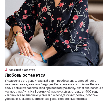
ГЛАВНЫЙ РЕДАКТОР
Любовь останется
У человека есть удивительный дар – воображение, способность
мысленно заглядывать в будущее. Писатель-фантаст Жюль Верн в
своих романах рассказывал про подводную лодку, акваланг, полеты в
космос и на Луну. На Всемирной парижской выставке в 1900 году
человечество впервые услышало о передвижных домах, роботах-
уборщиках, сканере, видеотелефоне, скоростных поездах