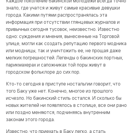
Каждое поколение бакинской молодежи всегда точно
знало, где учатся и живут самые красивые девушки
города. Какими путями распространялась эта
информация при отсутствии глянцевых журналов и
привычных сегодня тусовок, неизвестно. Известно
одно: суждения и мнения, вынесенные на Торговой
улице, могли как создать репутацию первого модника
или модницы, так и уничтожить ее, не прощая даже
мелких погрешностей. Легенды о бакинских портных,
парикмахерах и сапожниках той поры живут в
городском фольклоре до сих пор.
Кто-то сегодня в приступе ностальгии говорит, что
того Баку уже нет. Конечно, многое из прошлого
исчезло. Но бакинский стиль остался. И сколько бы
новых жителей ни появлялось в столице, все они рано
или поздно меняются, подчиняясь внутренним
законам этого города.
Известно, что приехать в Баку легко, а стать