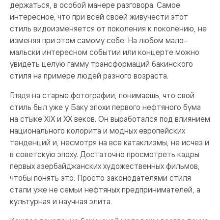
держаться, в особой манере разговора. Самое
интересное, что при всей своей живучести этот
стиль видоизменяется от поколения к поколению, не
изменяя при этом самому себе. На любом мало-
мальски интересном событии или концерте можно
увидеть целую гамму трансформаций бакинского
стиля на примере людей разного возраста.
Глядя на старые фотографии, понимаешь, что свой
стиль был уже у Баку эпохи первого нефтяного бума
на стыке XIX и XX веков. Он выработался под влиянием
национального колорита и модных европейских
тенденций и, несмотря на все катаклизмы, не исчез и
в советскую эпоху. Достаточно просмотреть кадры
первых азербайджанских художественных фильмов,
чтобы понять это. Просто законодателями стиля
стали уже не семьи нефтяных предпринимателей, а
культурная и научная элита.