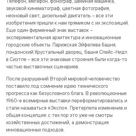
Телефон, мегафон, фонограф, швейная машинка,
звуковой кинематограф, цветная фотография,
неоновый свет, дизельный двигатель – все эти
изобретения пришли к нам прямиком с их экспозиций.
Еще один фирменный знак выставок –
экспериментальная архитектура и инновационные
городские объекты. Парижская Эйфелева башня,
лондонский Хрустальный дворец, башня Спейс-Нидл
в Сиэтле – все эти знаковые строения были когда-то
частью выставочных сценариев.
После разрушений Второй мировой человечество
поставило под сомнение идею технического
прогресса как безусловного блага. В революционные
1960-е всемирные выставки переформатировались и
стали называться «Экспо». Претерпела изменение и
общая концепция: с тех пор это уже не смотры
хозяйственных достижений, а демонстрация
инновационных подходов.