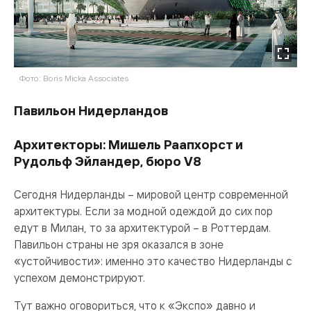
Фото: Boris Micka Associates
Павильон Нидерландов
Архитекторы: Мишель Раапхорст и
Рудольф Эйландер, бюро V8
Сегодня Нидерланды – мировой центр современной
архитектуры. Если за модной одеждой до сих пор
едут в Милан, то за архитектурой – в Роттердам.
Павильон страны не зря оказался в зоне
«устойчивости»: именно это качество Нидерланды с
успехом демонстрируют.
Тут важно оговориться, что к «Экспо» давно и