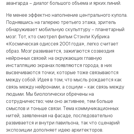
авангарда – диалог большого объема и ярких линий.
Не менее эффектно наполнение центрального купола.
Поднявшись на галерею третьего этажа, зритель
обнаруживает мобильную скульптуру – планетарный
мозг. Тот, кто смотрел фильм Стэнли Кубрика
«Космическая одиссея 2001 года», легко считает
образ. Мозг развивается, зажигаются созвездия
нейронных связей: на окружающих главную
инсталляцию экранах появляются города, в них
высвечиваются точки, которые тоже связываются
между собой. Идея в том, что мысль рождается как
связь между нейронами, а социум – как связь между
людьми. Мы биологически обречены на
сотрудничество; чем оно активнее, тем больше
смыслов и тоньше связи. Тема коммуникационных
нитей, заявленная на фасаде, последовательно
развивается и внутри павильона, так что сценарий
экспозиции дополняет идею архитекторов.