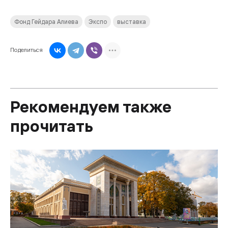
Фонд Гейдара Алиева
Экспо
выставка
Поделиться
Рекомендуем также
прочитать