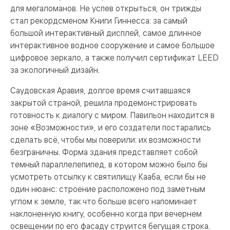
для мегаломанов. Не успев открыться, он трижды
стал рекордсменом Книги Гиннесса: за самый
большой интерактивный дисплей, самое длинное
интерактивное водное сооружение и самое большое
цифровое зеркало, а также получил сертификат LEED
за экологичный дизайн.
Саудовская Аравия, долгое время считавшаяся
закрытой страной, решила продемонстрировать
готовность к диалогу с миром. Павильон находится в
зоне «Возможности», и его создатели постарались
сделать всё, чтобы мы поверили: их возможности
безграничны. Форма здания представляет собой
темный параллелепипед, в котором можно было бы
усмотреть отсылку к святилищу Кааба, если бы не
один нюанс: строение расположено под заметным
углом к земле, так что больше всего напоминает
наклоненную книгу, особенно когда при вечернем
освещении по его фасаду струится бегущая строка.