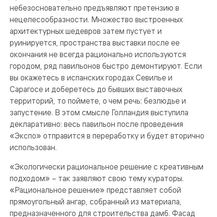
небезосновательно предъявляют претензию в
нецелесообразности. Множество выстроенных
архитектурных шедевров затем пустует и
руинируется, пространства выставки после ее
окончания не всегда рационально используются
городом, ряд павильонов быстро демонтируют. Если
вы окажетесь в испанских городах Севилье и
Сарагосе и доберетесь до бывших выставочных
территорий, то поймете, о чем речь: безлюдье и
запустение. В этом смысле Голландия выступила
декларативно: весь павильон после проведения
«Экспо» отправится в переработку и будет вторично
использован.
«Экологически рациональное решение с креативным
подходом» – так заявляют свою тему кураторы.
«Рациональное решение» представляет собой
прямоугольный ангар, собранный из материала,
предназначенного для строительства дамб. Фасад