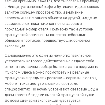
весьма органично. Кажется, что ты попал на променад
в Ницце, уставленный кафе и бутиками: идешь сквозь
залитое солнцем пространство, и внимание
перескакивает с одного объекта на другой, нигде не
задерживаясь, пока наконец не попадаешь в
прохладный номер отеля. Примерно так и устроен
французский павильон: множество небольших
объемов и портиков, предшествующих основной
экспозиции.
Одновременно это один из немногих павильонов,
устроители которого действительно отдают себе
отчет в том, зачем вообще были когда-то придуманы
«Экспо». Здесь можно посмотреть на реальные
французские предметы роскоши – сервизы, люстры,
мебель, текстиль, утопающие в световых
спецэффектах. По ночам устраивают световые шоу, а
днем кормят блюдами высокой французской кухни.
Во всем сценарии экспозиции чувствуется