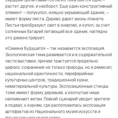
растет другое, и наоборот. Еще один конструктивный
элемент – полукупол, изящно укрывающий здание, –
имеет форму листа. Дерево дарит жизнь планете.
Листья преобразуют свет в энергию, и купол, за счет
солнечных батарей питающий все здание, наглядно
это демонстрирует.
«Семена будущего» – так называется экспозиция.
Экологическая тема развивается и в содержательной
части выставки, причем трактуется предельно
широко: сохранение не только природы, но и ремесел,
национальной идентичности, периферийных
культурных центров, традиционной кухни,
нематериальной культуры. Экспозиционные стенды
тоже имеют форму деревьев, а изогнутые ниши
напоминают ветви. Ловкий сценарий уводит зрителя
в подвал, к корням, где расположилась экспозиция
артефактов из Национального музея искусств и
Национального музея ковра.