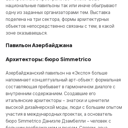
национальные павильоны так или иначе обыгрывают
одну из заданных организаторами тем. Выставка
поделена на три сектора, формы архитектурных
объектов непосредственно связаны с тем, в какой
зоне оказываешься.
Павильон Азербайджана
Архитекторы: бюро Simmetrico
Азербайджанский павильон на «Экспо» больше
напоминает концептуальный арт-объект: формальная
составляющая пребывает в гармоничном диалоге с
внутренним содержанием. Создавшие его
итальянские архитекторы – знатоки и ценители
высокой дизайнерской моды, люди с большим опытом
участия в международных проектах, а основатель
бюро Simmetrico Даниэле Дзамбелли – человек с
большим воображением и вкусом. Словом, зона