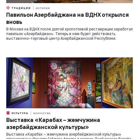
ТРАДИЦИИ
ИСТОРИЯ
Павильон Азербайджана на ВДНХ открылся
вновь
В Москве на ВДНХ после долгой кропотливой реставрации заработал
павильон «Азербайджан». Теперь в нем будет действовать
выставочно-торговый центр Азербайджанской Республики.
КУЛЬТУРА
ИСКУССТВО
Выставка «Карабах – жемчужина
азербайджанской культуры»
Выставка «Карабах – жемчужина азербайджанской культуры»
организована Фондом Гейдара Алиева в рамках Дней поэзии Вагифа