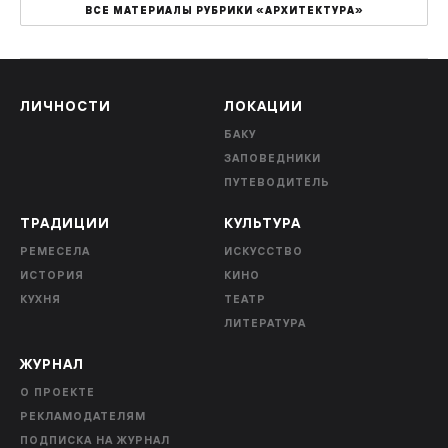
ВСЕ МАТЕРИАЛЫ РУБРИКИ «АРХИТЕКТУРА»
ЛИЧНОСТИ
ЛОКАЦИИ
БАКУ
ЗАПОВЕДНИКИ
ПУТЕВОДИТЕЛЬ
ТРАДИЦИИ
КУЛЬТУРА
РЕМЕСЕЛА
ИСКУССТВО
ИСТОРИЯ
КИНО
КУХНЯ
ТЕАТР
ЛИТЕРАТУРА
ЖУРНАЛ
О ПРОЕКТЕ
РЕКЛАМОДАТЕЛЯМ
ПОДПИСКА НА ЖУРНАЛ