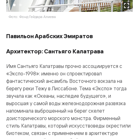
Фото: Фонд Гейдара Алиева
Ф
Павильон Арабских Эмиратов
Архитектор: Сантьяго Калатрава
Имя Сантьяго Калатравы прочно ассоциируется с
«Экспо-1998»: именно он спроектировал
фантастический ансамбль Восточного вокзала на
берегу реки Тежу в Лиссабоне. Тема «Экспо» тогда
звучала как «Океаны, наследие будущего», и
выросшая у самой воды железнодорожная развязка
напоминала выброшенный на берег скелет
доисторического морского монстра. Фирменный
стиль Калатравы, который искусствоведы окрестили
биотеком, связан с применением в архитектуре