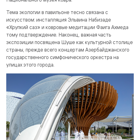
Тема экологии в павильоне тесно связана с
искусством: инсталляция Эльвина Набизаде
«Хрупкий саз» и ковровые медитации Фаига Ахмеда
тому подтверждение. Наконец, важная часть
экспозиции посвящена Шуше как культурной столице
страны, прежде всего концертам Азербайджанского
государственного симфонического оркестра на
улицах этого города.