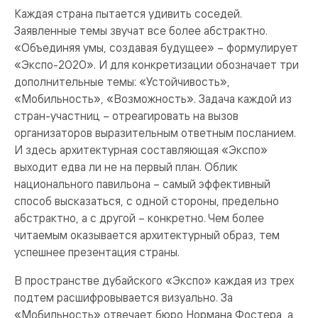
Каждая страна пытается удивить соседей.
Заявленные темы звучат все более абстрактно.
«Объединяя умы, создавая будущее» – формулирует
«Экспо-2020». И для конкретизации обозначает три
дополнительные темы: «Устойчивость»,
«Мобильность», «Возможность». Задача каждой из
стран-участниц – отреагировать на вызов
организаторов выразительным ответным посланием.
И здесь архитектурная составляющая «Экспо»
выходит едва ли не на первый план. Облик
национального павильона – самый эффективный
способ высказаться, с одной стороны, предельно
абстрактно, а с другой – конкретно. Чем более
читаемым оказывается архитектурный образ, тем
успешнее презентация страны.
В пространстве дубайского «Экспо» каждая из трех
подтем расшифровывается визуально. За
«Мобильность» отвечает бюро Нормана Фостера, а