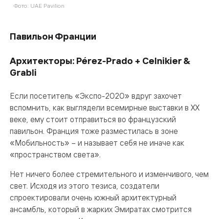
Фото: UAE Pavilion
Фо
Павильон Франции
Архитекторы: Pérez-Prado + Celnikier &
Grabli
Если посетитель «Экспо-2020» вдруг захочет
вспомнить, как выглядели всемирные выставки в ХХ
веке, ему стоит отправиться во французский
павильон. Франция тоже разместилась в зоне
«Мобильность» – и называет себя не иначе как
«пространством света».
Нет ничего более стремительного и изменчивого, чем
свет. Исходя из этого тезиса, создатели
спроектировали очень южный архитектурный
ансамбль, который в жарких Эмиратах смотрится