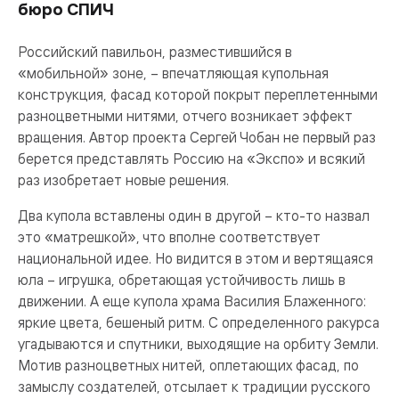
бюро СПИЧ
Российский павильон, разместившийся в
«мобильной» зоне, – впечатляющая купольная
конструкция, фасад которой покрыт переплетенными
разноцветными нитями, отчего возникает эффект
вращения. Автор проекта Сергей Чобан не первый раз
берется представлять Россию на «Экспо» и всякий
раз изобретает новые решения.
Два купола вставлены один в другой – кто-то назвал
это «матрешкой», что вполне соответствует
национальной идее. Но видится в этом и вертящаяся
юла – игрушка, обретающая устойчивость лишь в
движении. А еще купола храма Василия Блаженного:
яркие цвета, бешеный ритм. С определенного ракурса
угадываются и спутники, выходящие на орбиту Земли.
Мотив разноцветных нитей, оплетающих фасад, по
замыслу создателей, отсылает к традиции русского