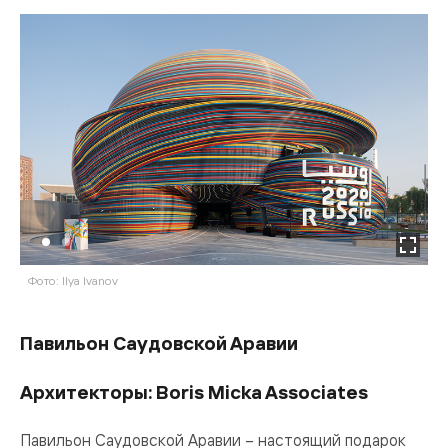
Фото: Ilya Ivanov
Фо
Павильон Саудовской Аравии
Архитекторы: Boris Micka Associates
Павильон Саудовской Аравии – настоящий подарок