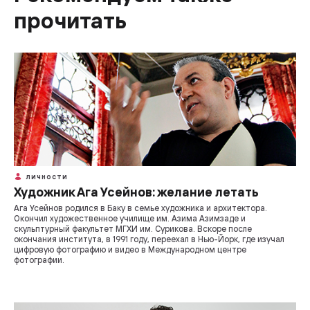
прочитать
ЛИЧНОСТИ
Художник Ага Усейнов: желание летать
Ага Усейнов родился в Баку в семье художника и архитектора.
Окончил художественное училище им. Азима Азимзаде и
скульптурный факультет МГХИ им. Сурикова. Вскоре после
окончания института, в 1991 году, переехал в Нью-Йорк, где изучал
цифровую фотографию и видео в Международном центре
фотографии.