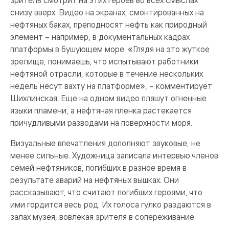
снизу вверх. Видео на экранах, смонтированных на
нефтяных баках, преподносят нефть как природный
элемент – например, в документальных кадрах
платформы в бушующем море. «Глядя на это жуткое
зрелище, понимаешь, что испытывают работники
нефтяной отрасли, которые в течение нескольких
недель несут вахту на платформе», – комментирует
Шихлинская. Еще на одном видео пляшут огненные
языки пламени, а нефтяная пленка растекается
причудливыми разводами на поверхности моря.
Визуальные впечатления дополняют звуковые, не
менее сильные. Художница записала интервью членов
семей нефтяников, погибших в разное время в
результате аварий на нефтяных вышках. Они
рассказывают, что считают погибших героями, что
ими гордится весь род. Их голоса гулко раздаются в
залах музея, вовлекая зрителя в сопереживание.