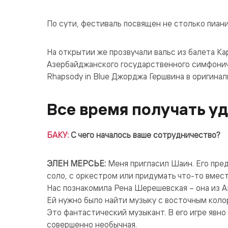
По сути, фестиваль посвящен не столько пиани
На открытии же прозвучали вальс из балета К
Азербайджанского государственного симфонич
Rhapsody in Blue Джорджа Гершвина в оригина
Все время получать у
БАКУ:
С чего началось ваше сотрудничество?
ЭЛЕН МЕРСЬЕ:
Меня пригласил Шаин. Его пре
соло, с оркестром или придумать что-то вмест
Нас познакомила Рена Шерешевская – она из А
Ей нужно было найти музыку с восточным колор
Это фантастический музыкант. В его игре явно
совершенно необычная.