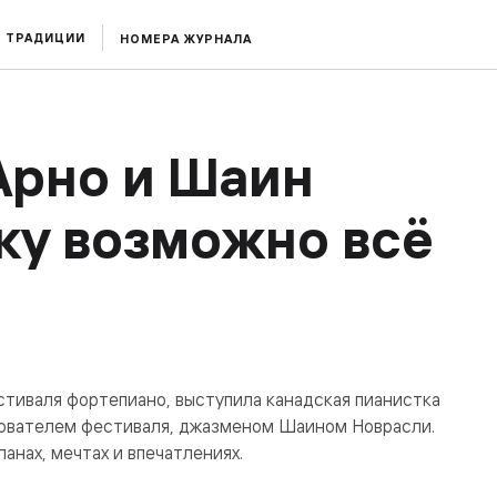
ТРАДИЦИИ
НОМЕРА ЖУРНАЛА
Арно и Шаин
аку возможно всё
стиваля фортепиано, выступила канадская пианистка
нователем фестиваля, джазменом Шаином Новрасли.
анах, мечтах и впечатлениях.