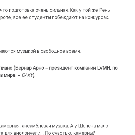
что подготовка очень сильная. Как у той же Рены
ропе, все ее студенты побеждают на конкурсах.
маются музыкой в свободное время.
епиано (Бернар Арно – президент компании LVMH, по
в мире. –
БАКУ
).
камерная, ансамблевая музыка. А у Шопена мало
ата для виолончели… По счастью, камерный