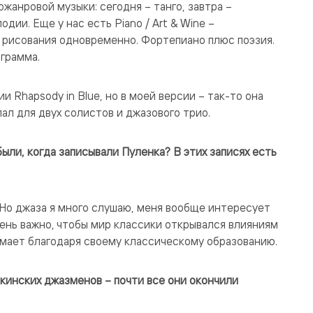
жанровой музыки: сегодня – танго, завтра –
ии. Еще у нас есть Piano / Art & Wine –
и рисования одновременно. Фортепиано плюс поэзия.
ограмма.
 Rhapsody in Blue, но в моей версии – так-то она
лал для двух солистов и джазового трио.
были, когда записывали Пуленка? В этих записях есть
. Но джаза я много слушаю, меня вообще интересует
чень важно, чтобы мир классики открывался влияниям
имает благодаря своему классическому образованию.
кинских джазменов – почти все они окончили