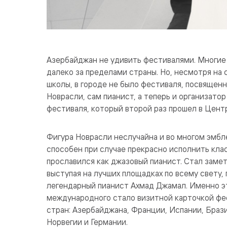
Азербайджан не удивить фестивалями. Многие 
далеко за пределами страны. Но, несмотря н
школы, в городе не было фестиваля, посвященн
Новрасли, сам пианист, а теперь и организат
фестиваля, который второй раз прошел в Центр
Фигура Новрасли неслучайна и во многом эмб
способен при случае прекрасно исполнить кла
прославился как джазовый пианист. Стал замет
выступая на лучших площадках по всему свету,
легендарный пианист Ахмад Джамал. Именно эт
международного стало визитной карточкой фес
стран: Азербайджана, Франции, Испании, Брази
Норвегии и Германии.