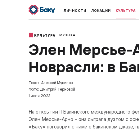
ЛИЧНОСТИ
ЛОКАЦИИ
КУЛЬТУРА
МУЗЫКА
КУЛЬТУРА
Элен Мерсье-
Новрасли: в Б
Текст: Алексей Мунипов
Фото: Дмитрий Терновой
1 июля 2023
На открытии II Бакинского международного фе
Элен Мерсье-Арно – она сыграла дуэтом с ос
«Баку» поговорил с ними о бакинском джазе, пл