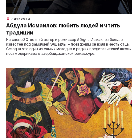
ЛИЧНОСТИ
Абдула Исмаилов: любить людей и чтить
традиции
На сцене 30-летний актер и режиссер Абдула Исмаилов больше
известен под фамилией Элшадлы – псевдоним он взял в честь отца.
Сегодня это один из самых молодых и редких представителей школы
постмодернизма в азербайджанской режиссуре.