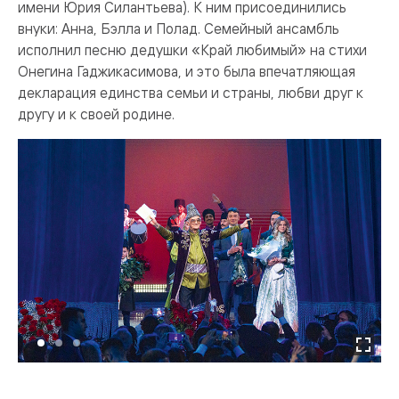
имени Юрия Силантьева). К ним присоединились
внуки: Анна, Бэлла и Полад. Семейный ансамбль
исполнил песню дедушки «Край любимый» на стихи
Онегина Гаджикасимова, и это была впечатляющая
декларация единства семьи и страны, любви друг к
другу и к своей родине.
М