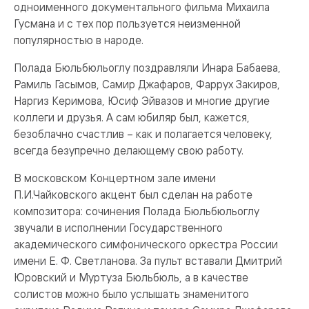
одноименного документального фильма Михаила
Гусмана и с тех пор пользуется неизменной
популярностью в народе.
Полада Бюльбюльоглу поздравляли Инара Бабаева,
Рамиль Гасымов, Самир Джафаров, Фаррух Закиров,
Наргиз Керимова, Юсиф Эйвазов и многие другие
коллеги и друзья. А сам юбиляр был, кажется,
безоблачно счастлив – как и полагается человеку,
всегда безупречно делающему свою работу.
В московском Концертном зале имени
П.И.Чайковского акцент был сделан на работе
композитора: сочинения Полада Бюльбюльоглу
звучали в исполнении Государственного
академического симфонического оркестра России
имени Е. Ф. Светланова. За пульт вставали Дмитрий
Юровский и Муртуза Бюльбюль, а в качестве
солистов можно было услышать знаменитого