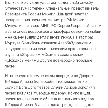
Бюльбюльоглу был удостоен ордена «За службу
Отечеству» I степени. Специальный представитель
Президента России Михаил Швыдкой зачитал
поздравления премьер-министра РФ Михаила
Мишустина и главы МИД РФ Сергея Лаврова. А затем
в зале снова воцарилась атмосфера семейной любви
– на сцену вышли дети и внуки героя. На этот раз
Муртуза Бюльбюль управлял Азербайджанским
государственным симфоническим оркестром: вновь
звучали «Журавли», «Скажи глазам своим»,
«Дождись меня» и другие всенародно любимые
песни.
И на вечере в Кремлевском дворце, и во Дворце
Гейдара Алиева были особенные моменты, когда
солист Большого театра Эльчин Азизов исполнял
песню юбиляра «Сердце лидера». Композиция,
посвященная памяти общенационального лидера
Гейдара Алиева, была создана три года назад для