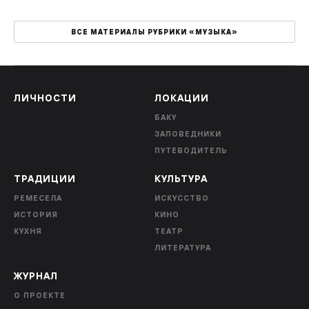
ВСЕ МАТЕРИАЛЫ РУБРИКИ «МУЗЫКА»
ЛИЧНОСТИ
ЛОКАЦИИ
БАКУ
ЗАПОВЕДНИКИ
ПУТЕВОДИТЕЛЬ
ТРАДИЦИИ
КУЛЬТУРА
РЕМЕСЕЛА
ИСКУССТВО
ИСТОРИЯ
КИНО
КУХНЯ
ТЕАТР
ЛИТЕРАТУРА
ЖУРНАЛ
О ПРОЕКТЕ