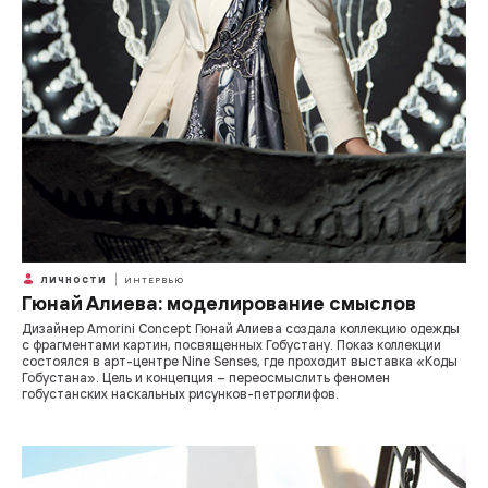
ЛИЧНОСТИ
ИНТЕРВЬЮ
Гюнай Алиева: моделирование смыслов
Дизайнер Amorini Concept Гюнай Алиева создала коллекцию одежды
с фрагментами картин, посвященных Гобустану. Показ коллекции
состоялся в арт-центре Nine Senses, где проходит выставка «Коды
Гобустана». Цель и концепция – переосмыслить феномен
гобустанских наскальных рисунков-петроглифов.