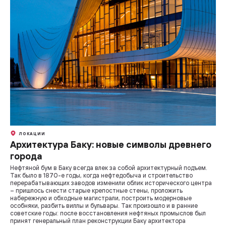
ЛОКАЦИИ
Архитектура Баку: новые символы древнего
города
Нефтяной бум в Баку всегда влек за собой архитектурный подъем.
Так было в 1870-е годы, когда нефтедобыча и строительство
перерабатывающих заводов изменили облик исторического центра
– пришлось снести старые крепостные стены, проложить
набережную и обходные магистрали, построить модерновые
особняки, разбить виллы и бульвары. Так произошло и в ранние
советские годы: после восстановления нефтяных промыслов был
принят генеральный план реконструкции Баку архитектора