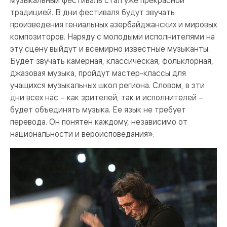
музыкальный фестиваль стал уже прекрасной
традицией. В дни фестиваля будут звучать
произведения гениальных азербайджанских и мировых
композиторов. Наряду с молодыми исполнителями на
эту сцену выйдут и всемирно известные музыканты.
Будет звучать камерная, классическая, фольклорная,
джазовая музыка, пройдут мастер-классы для
учащихся музыкальных школ региона. Словом, в эти
дни всех нас – как зрителей, так и исполнителей –
будет объединять музыка. Ее язык не требует
перевода. Он понятен каждому, независимо от
национальности и вероисповедания».