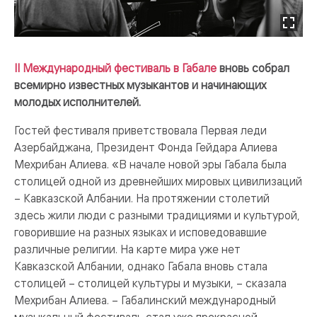
II Международный фестиваль в Габале
вновь собрал
всемирно известных музыкантов и начинающих
молодых исполнителей.
Гостей фестиваля приветствовала Первая леди
Азербайджана, Президент Фонда Гейдара Алиева
Мехрибан Aлиeва. «В начале новой эры Габала была
столицей одной из древнейших мировых цивилизаций
– Кавказской Албании. На протяжении столетий
здесь жили люди с разными традициями и культурой,
говорившие на разных языках и исповедовавшие
различные религии. На карте мира уже нет
Кавказской Албании, однако Габала вновь стала
столицей – столицей культуры и музыки, – сказала
Мехрибан Aлиeва. – Габалинский международный