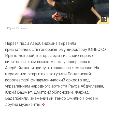
Юрий Башмет
Ф
Первая леди Азербайджана выразила
признательность генеральному директору ЮНЕСКО
Ирине Боковой, которая один из своих первых
визитов на этом высоком посту совершила в
Азербайджан и присутствовала на фестивале. На
церемонии открытия выступили Лондонский
королевский филармонический оркестр под
управлением народного артиста Рауфа Абдуллаева,
Юрий Башмет, Дмитрий Яблонский, Фархад
Бадалбейли, знаменитый тенор Эмилио Понса и
другие музыканты.