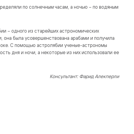
ределяли по солнечным часам, а ночью – по водяным
ии – одного из старейших астрономических
, она была усовершенствована арабами и получила
токе. С помощью астролябии ученые-астрономы
сть дня и ночи, а некоторые из них использовали ее
Консультант: Фарид Алекперли