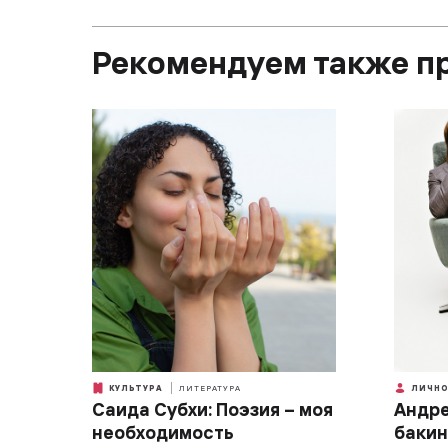
Рекомендуем также п
КУЛЬТУРА
ЛИТЕРАТУРА
ЛИЧНО
Саида Субхи: Поэзия – моя
Андре
необходимость
бакин