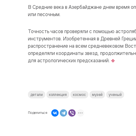
В Средние века в Азербайджане днем время оп
или песочным.
Точность часов проверяли с помощью астроляб
инструментов. Изобретенная в Древней Греции
распространение на всем средневековом Вос
определяли координаты звезд, продолжительно
для астрологических предсказаний.
детали
коллекция
космос
музей
ученый
Поделиться