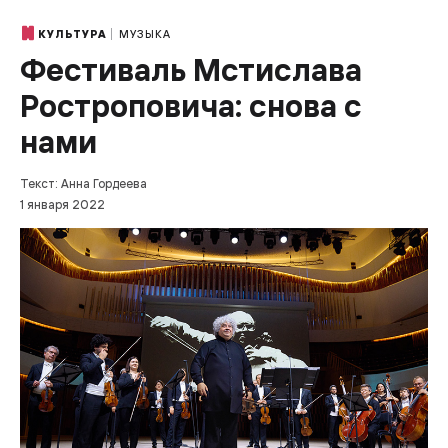
МУЗЫКА
КУЛЬТУРА
Фестиваль Мстислава
Ростроповича: снова с
нами
Текст: Анна Гордеева
1 января 2022