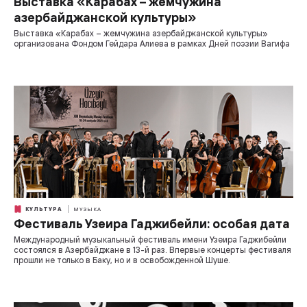
Выставка «Карабах – жемчужина
азербайджанской культуры»
Выставка «Карабах – жемчужина азербайджанской культуры»
организована Фондом Гейдара Алиева в рамках Дней поэзии Вагифа
КУЛЬТУРА
МУЗЫКА
Фестиваль Узеира Гаджибейли: особая дата
Международный музыкальный фестиваль имени Узеира Гаджибейли
состоялся в Азербайджане в 13-й раз. Впервые концерты фестиваля
прошли не только в Баку, но и в освобожденной Шуше.