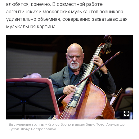
влюбятся, конечно. В совместной работе
аргентинских и московских музыкантов возникала
удивительно объемная, совершенно захватывающая
музыкальная картина.
Выступление группы «Карлос Буоно и ансамбль». Фото: Александр
Куров. Фонд Ростроповича