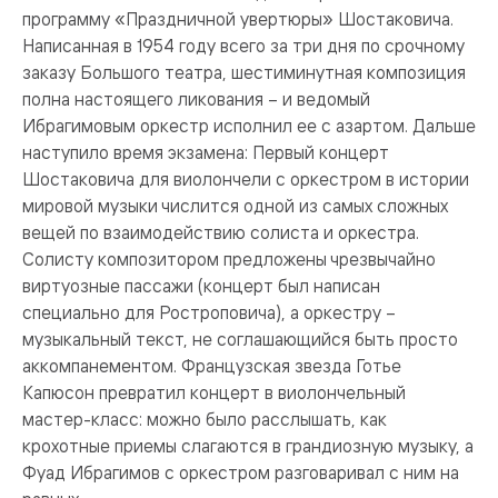
программу «Праздничной увертюры» Шостаковича.
Написанная в 1954 году всего за три дня по срочному
заказу Большого театра, шестиминутная композиция
полна настоящего ликования – и ведомый
Ибрагимовым оркестр исполнил ее с азартом. Дальше
наступило время экзамена: Первый концерт
Шостаковича для виолончели с оркестром в истории
мировой музыки числится одной из самых сложных
вещей по взаимодействию солиста и оркестра.
Солисту композитором предложены чрезвычайно
виртуозные пассажи (концерт был написан
специально для Ростроповича), а оркестру –
музыкальный текст, не соглашающийся быть просто
аккомпанементом. Французская звезда Готье
Капюсон превратил концерт в виолончельный
мастер-класс: можно было расслышать, как
крохотные приемы слагаются в грандиозную музыку, а
Фуад Ибрагимов с оркестром разговаривал с ним на