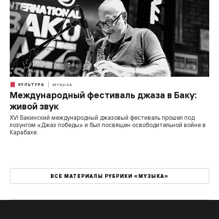
КУЛЬТУРА
МУЗЫКА
Международный фестиваль джаза в Баку:
живой звук
XVI Бакинский международный джазовый фестиваль прошел под
лозунгом «Джаз победы» и был посвящен освободительной войне в
Карабахе.
ВСЕ МАТЕРИАЛЫ РУБРИКИ «МУЗЫКА»