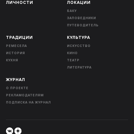
ЛИЧНОСТИ
ЛОКАЦИИ
БАКУ
ЗАПОВЕДНИКИ
ПУТЕВОДИТЕЛЬ
ТРАДИЦИИ
КУЛЬТУРА
РЕМЕСЕЛА
ИСКУССТВО
ИСТОРИЯ
КИНО
КУХНЯ
ТЕАТР
ЛИТЕРАТУРА
ЖУРНАЛ
О ПРОЕКТЕ
РЕКЛАМОДАТЕЛЯМ
ПОДПИСКА НА ЖУРНАЛ