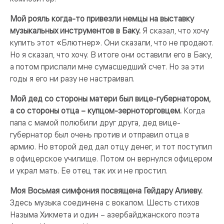
Мой рояль когда-то привезли немцы на выставку
музыкальных инструментов в Баку.
Я сказал, что хочу
купить этот «Блютнер». Они сказали, что не продают.
Но я сказал, что хочу. В итоге они оставили его в Баку,
а потом прислали мне сумасшедший счет. Но за эти
годы я его ни разу не настраивал.
Мой дед со стороны матери был вице-губернатором,
а со стороны отца – купцом-зерноторговцем.
Когда
папа с мамой полюбили друг друга, дед вице-
губернатор был очень против и отправил отца в
армию. Но второй дед дал отцу денег, и тот поступил
в офицерское училище. Потом он вернулся офицером
и украл мать. Ее отец так их и не простил.
Моя Восьмая симфония посвящена Гейдару Алиеву.
Здесь музыка соединена с вокалом. Шесть стихов
Назыма Хикмета и один – азербайджанского поэта