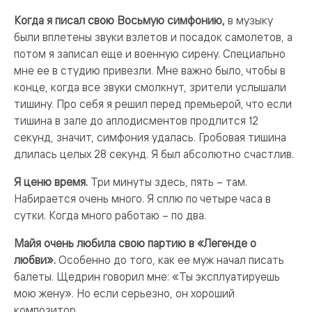
Когда я писал свою Восьмую симфонию,
в музыку
были вплетены звуки взлетов и посадок самолетов, а
потом я записал еще и военную сирену. Специально
мне ее в студию привезли. Мне важно было, чтобы в
конце, когда все звуки смолкнут, зрители услышали
тишину. Про себя я решил перед премьерой, что если
тишина в зале до аплодисментов продлится 12
секунд, значит, симфония удалась. Гробовая тишина
длилась целых 28 секунд. Я был абсолютно счастлив.
Я ценю время.
Три минуты здесь, пять – там.
Набирается очень много. Я сплю по четыре часа в
сутки. Когда много работаю – по два.
Майя очень любила свою партию в «Легенде о
любви».
Особенно до того, как ее муж начал писать
балеты. Щедрин говорил мне: «Ты эксплуатируешь
мою жену». Но если серьезно, он хороший
композитор.