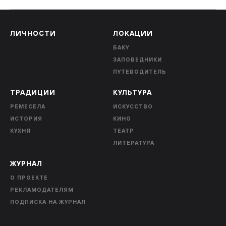
ЛИЧНОСТИ
ЛОКАЦИИ
БАКУ
ЗАПОВЕДНИКИ
ПУТЕВОДИТЕЛЬ
ТРАДИЦИИ
КУЛЬТУРА
РЕМЕСЕЛА
ИСКУССТВО
ИСТОРИЯ
КИНО
КУХНЯ
ТЕАТР
ЛИТЕРАТУРА
ЖУРНАЛ
О ПРОЕКТЕ
РЕКЛАМОДАТЕЛЯМ
ПОДПИСКА НА ЖУРНАЛ