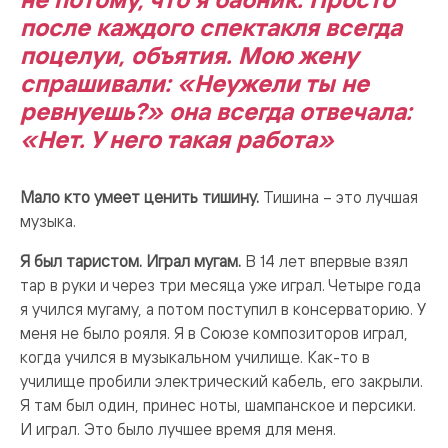
после каждого спектакля всегда
поцелуи, объятия. Мою жену
спрашивали: «Неужели ты не
ревнуешь?» она всегда отвечала:
«Нет. У него такая работа»
Мало кто умеет ценить тишину.
Тишина – это лучшая
музыка.
Я был таристом. Играл мугам.
В 14 лет впервые взял
тар в руки и через три месяца уже играл. Четыре года
я учился мугаму, а потом поступил в консерваторию. У
меня не было рояля. Я в Союзе композиторов играл,
когда учился в музыкальном училище. Как-то в
училище пробили электрический кабель, его закрыли.
Я там был один, принес ноты, шампанское и персики.
И играл. Это было лучшее время для меня.