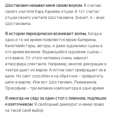
Шостакович называл меня своим внуком.
Я считаю
своего учителя Кара Караева отцом. А тот считал
отцом своего учителя Шостаковича. Значит, я – внук
Шостаковича.
В истории периодически возникают волны.
Когда в
одно и то же время появляются яркие балерины,
балетмейстеры, авторы, и даже художники сцены в
это время великие. Выдающийся художник сцены –
это важно. От этого человека очень зависит
атмосфера спектакля. Например, многие декорации в
театре шьют из марли. А потом свет превращает их в
шелк. Но свет способен и на обратное – превратить
шелк в марлю. Или вот Шостакович, Рахманинов,
Прокофьев – три великих композитора в одно время.
Я никогда не сяду за один стол с пижоном, подлецом
и взяточником.
Я свободный демократ и имею право
на такой свой выбор.