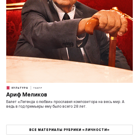
КУЛЬТУРА
ТЕАТР
Ариф Меликов
Балет «Легенда о любви» прославил композитора на весь мир. А
ведь в год премьеры ему было всего 28 лет.
ВСЕ МАТЕРИАЛЫ РУБРИКИ «ЛИЧНОСТИ»