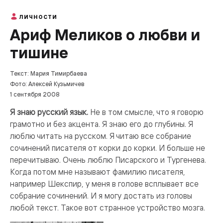
ЛИЧНОСТИ
Ариф Меликов о любви и
тишине
Текст: Мария Тимирбаева
Фото: Алексей Кузьмичев
1 сентября 2008
Я знаю русский язык.
Не в том смысле, что я говорю
грамотно и без акцента. Я знаю его до глубины. Я
люблю читать на русском. Я читаю все собрание
сочинений писателя от корки до корки. И больше не
перечитываю. Очень люблю Писарского и Тургенева.
Когда потом мне называют фамилию писателя,
например Шекспир, у меня в голове всплывает все
собрание сочинений. И я могу достать из головы
любой текст. Такое вот странное устройство мозга.