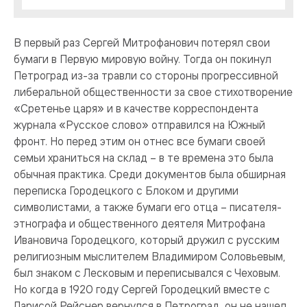
В первый раз Сергей Митрофанович потерял свои
бумаги в Первую мировую войну. Тогда он покинул
Петроград из-за травли со стороны прогрессивной
либеральной общественности за свое стихотворение
«Сретенье царя» и в качестве корреспондента
журнала «Русское слово» отправился на Южный
фронт. Но перед этим он отнес все бумаги своей
семьи храниться на склад – в те времена это была
обычная практика. Среди документов была обширная
переписка Городецкого с Блоком и другими
символистами, а также бумаги его отца – писателя-
этнографа и общественного деятеля Митрофана
Ивановича Городецкого, который дружил с русским
религиозным мыслителем Владимиром Соловьевым,
был знаком с Лесковым и переписывался с Чеховым.
Но когда в 1920 году Сергей Городецкий вместе с
Ларисой Рейснер вернулся в Петроград, он не нашел