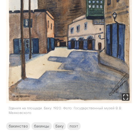
Здания на площади. Баку. 1920. Фото: Государственный музей В.В.
Маяковского
бакинство
бакинцы
Баку
поэт