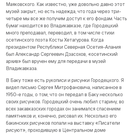
Маяковского. Как известно, уже довольно давно этот
музей закрыт, но есть надежда, что года через три-
четыре мы все же получим доступ к его фондам. Часть
бумаг находится во Владикавказе, где Городецкий
много преподавал, переводил, в том числе стихи
осетинского поэта Косты Хетагурова. Когда
президентом Республики Северная Осетия-Алания
был Александр Сергеевич Дзасохов, «осетинский
архив» был вручен ему для передачи в музей
Владикавказа.
В Баку тоже есть рукописи и рисунки Городецкого. Я
видел письмо Сергея Митрофановича, написанное в
1950-е годы, о том, что он передал в Баку несколько
своих рисунков. Городецкий очень любил старину, во
всех закавказских городах он занимался спасением
памятников и, конечно, рисовал их. Несколько его
бакинских рисунков попали на выставку «Писатели
рисуют», проходившую в Центральном доме