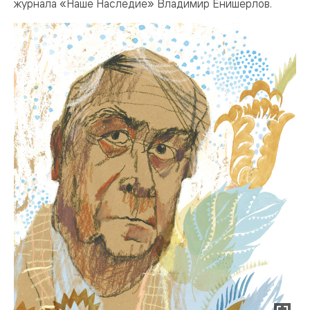
журнала «Наше Наследие» Владимир Енишерлов.