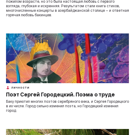
пожилом возрасте, но это была настоящая любовь с первого
взгляда, глубокая и искренняя. Результатом стали книга стихов,
многочисленные концерты в азербайджанской столице – и ответная
горячая любовь бакинцев.
ЛИЧНОСТИ
Поэт Сергей Городецкий. Поэма о труде
Баку приютил многих поэтов серебряного века, и Сергея Городецкого
в их числе. Город сильно изменил поэта, но Городецкий изменил
город.