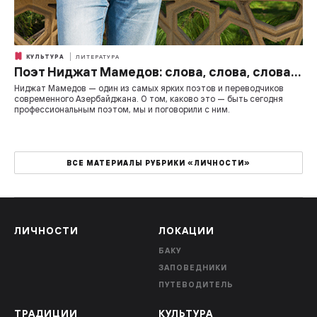
КУЛЬТУРА
ЛИТЕРАТУРА
Поэт Ниджат Мамедов: слова, слова, слова…
Ниджат Мамедов — один из самых ярких поэтов и переводчиков
современного Азербайджана. О том, каково это — быть сегодня
профессиональным поэтом, мы и поговорили с ним.
ВСЕ МАТЕРИАЛЫ РУБРИКИ «ЛИЧНОСТИ»
ЛИЧНОСТИ
ЛОКАЦИИ
БАКУ
ЗАПОВЕДНИКИ
ПУТЕВОДИТЕЛЬ
ТРАДИЦИИ
КУЛЬТУРА