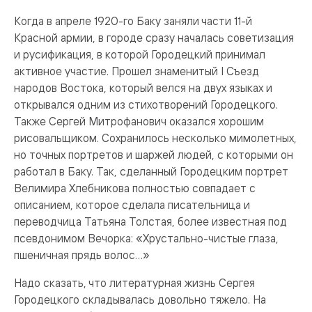
Когда в апреле 1920-го Баку заняли части 11-й
Красной армии, в городе сразу началась советизация
и русификация, в которой Городецкий принимал
активное участие. Прошел знаменитый I Съезд
народов Востока, который велся на двух языках и
открывался одним из стихотворений Городецкого.
Также Сергей Митрофанович оказался хорошим
рисовальщиком. Сохранилось несколько мимолетных,
но точных портретов и шаржей людей, с которыми он
работал в Баку. Так, сделанный Городецким портрет
Велимира Хлебникова полностью совпадает с
описанием, которое сделала писательница и
переводчица Тать­яна Толстая, более известная под
псевдонимом Вечорка: «Хрустально-чистые глаза,
пшеничная прядь волос…»
Надо сказать, что литературная жизнь Сергея
Городецкого складывалась довольно тяжело. На