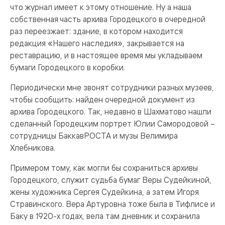
что журнал имеет к этому отношение. Ну а наша
собственная часть архива Городецкого в очередной
раз переезжает: здание, в котором находится
редакция «Нашего наследия», закрывается на
реставрацию, и в настоящее время мы укладываем
бумаги Городецкого в коробки.
Периодически мне звонят сотрудники разных музеев,
чтобы сообщить: найден очередной документ из
архива Городецкого. Так, недавно в Шахматово нашли
сделанный Городецким портрет Юлии Самородовой –
сотрудницы БаккавРОСТА и музы Велимира
Хлебникова.
Примером тому, как могли бы сохраниться архивы
Городецкого, служит судьба бумаг Веры Судейкиной,
жены художника Сергея Судейкина, а затем Игоря
Стравинского. Вера Артуровна тоже была в Тифлисе и
Баку в 1920-х годах, вела там дневник и сохранила