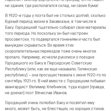
ни здания, где располагался склад, ни своих бумаг.
В 1920-е годы у поэта был не столько долгий, сколько
бурный период жизни в Закавказье, в том числе в
Баку. Городецкий тщательно собирал свои материалы
того периода. Но поскольку он был настроен
просоветски, то подвергался гонениям и часто был
вынужден скрываться. Во время этих
скоропалительных переездов тоже очень многое
пропало. Например, исчезли рукописи о поездке
Городецкого из Баку в Персидскую Советскую
Республику (или, как ее еще называли, Гилянскую
республику) – она просуществовала с июня 1920-го по
сентябрь 1921-го. В ней вместе с Городецким побывал
авангардист Велимир Хлебников, туда ездил (правда,
не доехал) поэт Вячеслав Иванов.
Городецкий очень полюбил Баку и посвятил ему
много, может быть, не блестящих, но хороших стихов.