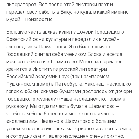
литераторов. Вот после этой выставки поэт и
передал свои работы в Баку, но куда, в какой именно
музей – неизвестно.
Большую часть архива купил у дочери Городецкого
Советский фонд культуры и передал их в музей-
заповедник «Шахматово». Это было логично:
Городецкий считал себя учеником Блока и всегда
мечтал побывать в Шахматово. Много материалов
хранится в Институте русской литературы
Российской академии наук (так называемом
Пушкинском доме) в Петербурге. Наконец, несколько
папок с «бакинскими» бумагами досталось от дочери
Городецкого журналу «Наше наследие», которым я
руковожу. Мы отдали часть бумаг в Шахматово –
чтобы там была более или менее полная часть
«коллекции». Недавно в Шахматово с большим
успехом прошла выставка материалов из этого архива,
и сотрудникам «Нашего наследия» очень приятно,