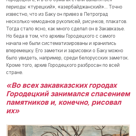
периоды: «турецкий», «азербайджанский»… Точно
известно, что из Баку он привез в Петроград
несколько чемоданов рукописей, рисунков, плакатов.
Тогда стало ясно, как много сделал он в Закавказье.
Но беда в том, что архивы Городецкого с самого
начала не были систематизированы и хранились
вперемешку. Его заметки и зарисовки о Баку можно
было увидеть, например, среди белорусских заметок.
Кроме того, архив Городецкого разбросан по всей
стране.
«Во всех закавказских городах
Городецкий занимался спасением
памятников и, конечно, рисовал
их»