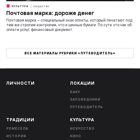
КУЛЬТУРА
ОБЩЕСТВО
Почтовая марка: дороже денег
Почтовая марка – специальный знак оплаты, который печатают под
тем же строгим контролем, что и ценные бумаги. По сути это чек об
оплате услуг, финансовый документ.
ВСЕ МАТЕРИАЛЫ РУБРИКИ «ПУТЕВОДИТЕЛЬ»
ЛИЧНОСТИ
ЛОКАЦИИ
БАКУ
ЗАПОВЕДНИКИ
ПУТЕВОДИТЕЛЬ
ТРАДИЦИИ
КУЛЬТУРА
РЕМЕСЕЛА
ИСКУССТВО
ИСТОРИЯ
КИНО