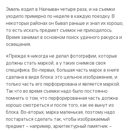
Эмиль ездил в Нахчыван четыре раза, и на съемки
уходило примерно по неделе в каждую поездку. В
некоторых районах он бывал раньше и знал их хорошо,
то есть искать предмет съемок не приходилось.
Время занимал в основном поиск удачного ракурса и
освещения.
«Прежде я никогда не делал фотографии, которые
должны стать маркой, а у таких снимков своя
специфика. Во-первых, большая часть марок в книге
сделана в виде блока: это цельное изображение, и
только часть его перфорирована и является маркой.
Так что во время съемки надо было постоянно
помнить о том, что перфорированная часть должна
хорошо смотреться и после того, как ее вынут из
блока. Во-вторых, марка маленькая, поэтому надо
постараться сделать так, чтобы изображаемый
предмет – например, архитектурный памятник –