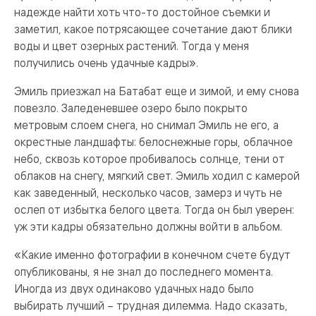
надежде найти хоть что-то достойное съемки и
заметил, какое потрясающее сочетание дают блики
воды и цвет озерных растений. Тогда у меня
получились очень удачные кадры».
Эмиль приезжал на Батабат еще и зимой, и ему снова
повезло. Заледеневшее озеро было покрыто
метровым слоем снега, но снимал Эмиль не его, а
окрестные ландшафты: белоснежные горы, облачное
небо, сквозь которое пробивалось солнце, тени от
облаков на снегу, мягкий свет. Эмиль ходил с камерой
как заведенный, несколько часов, замерз и чуть не
ослеп от избытка белого цвета. Тогда он был уверен:
уж эти кадры обязательно должны войти в альбом.
«Какие именно фотографии в конечном счете будут
опубликованы, я не знал до последнего момента.
Иногда из двух одинаково удачных надо было
выбирать лучший – трудная дилемма. Надо сказать,