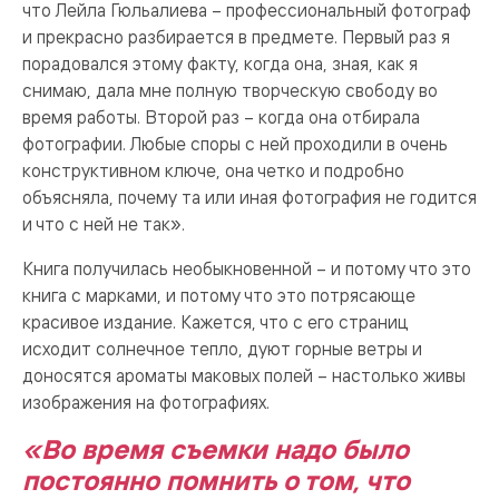
что Лейла Гюльалиева – профессиональный фотограф
и прекрасно разбирается в предмете. Первый раз я
порадовался этому факту, когда она, зная, как я
снимаю, дала мне полную творческую свободу во
время работы. Второй раз – когда она отбирала
фотографии. Любые споры с ней проходили в очень
конструктивном ключе, она четко и подробно
объясняла, почему та или иная фотография не годится
и что с ней не так».
Книга получилась необыкновенной – и потому что это
книга с марками, и потому что это потрясающе
красивое издание. Кажется, что с его страниц
исходит солнечное тепло, дуют горные ветры и
доносятся ароматы маковых полей – настолько живы
изображения на фотографиях.
«Во время съемки надо было
постоянно помнить о том, что