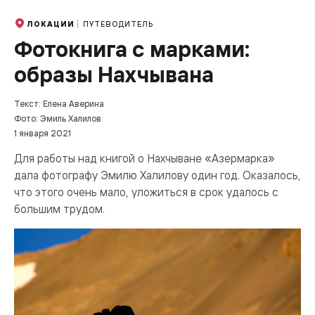
ПУТЕВОДИТЕЛЬ
ЛОКАЦИИ
Фотокнига с марками:
образы Нахчывана
Текст: Елена Аверина
Фото: Эмиль Халилов
1 января 2021
Для работы над книгой о Нахчыване «Азермарка»
дала фотографу Эмилю Халилову один год. Оказалось,
что этого очень мало, уложиться в срок удалось с
большим трудом.