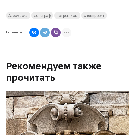
Азермарка
фотограф
петроглифы
спецпроект
Поделиться
Рекомендуем также
прочитать