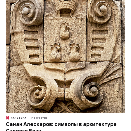
КУЛЬТУРА
ИСКУССТВО
Санан Алескеров: символы в архитектуре
Старого Баку