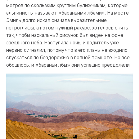
метров по скользким круглым булыжникам, которые
альпинисты называют «бараньими лбами». На месте
Эмиль долго искал сначала выразительные
петроглифы, а потом нужный ракурс: хотелось снять
так, чтобы наскальный рисунок был виден на фоне
звездного неба. Наступила ночь, и водитель уже
нервно сигналил, потому что в его планы не входило
спускаться по бездорожью в полной темноте. Но все
обошлось, и «бараньи лбы» они успешно преодолели.