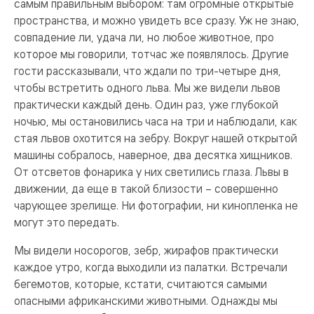
самым правильным выбором: там огромные открытые
пространства, и можно увидеть все сразу. Уж не знаю,
совпадение ли, удача ли, но любое животное, про
которое мы говорили, тотчас же появлялось. Другие
гости рассказывали, что ждали по три-четыре дня,
чтобы встретить одного льва. Мы же видели львов
практически каждый день. Один раз, уже глубокой
ночью, мы остановились часа на три и наблюдали, как
стая львов охотится на зебру. Вокруг нашей открытой
машины собралось, наверное, два десятка хищников.
От отсветов фонарика у них светились глаза. Львы в
движении, да еще в такой близости – совершенно
чарующее зрелище. Ни фотографии, ни кинопленка не
могут это передать.
Мы видели носорогов, зебр, жирафов практически
каждое утро, когда выходили из палатки. Встречали
бегемотов, которые, кстати, считаются самыми
опасными африканскими животными. Однажды мы