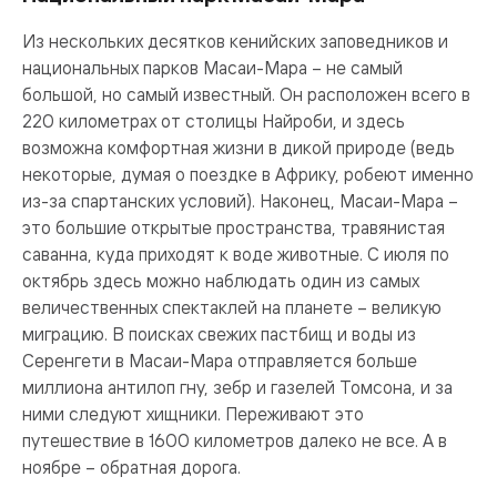
Из нескольких десятков кенийских заповедников и
национальных парков Масаи-Мара – не самый
большой, но самый известный. Он расположен всего в
220 километрах от столицы Найроби, и здесь
возможна комфортная жизни в дикой природе (ведь
некоторые, думая о поездке в Африку, робеют именно
из-за спартанских условий). Наконец, Масаи-Мара –
это большие открытые пространства, травянистая
саванна, куда приходят к воде животные. С июля по
октябрь здесь можно наблюдать один из самых
величественных спектаклей на планете – великую
миграцию. В поисках свежих пастбищ и воды из
Серенгети в Масаи-Мара отправляется больше
миллиона антилоп гну, зебр и газелей Томсона, и за
ними следуют хищники. Переживают это
путешествие в 1600 километров далеко не все. А в
ноябре – обратная дорога.