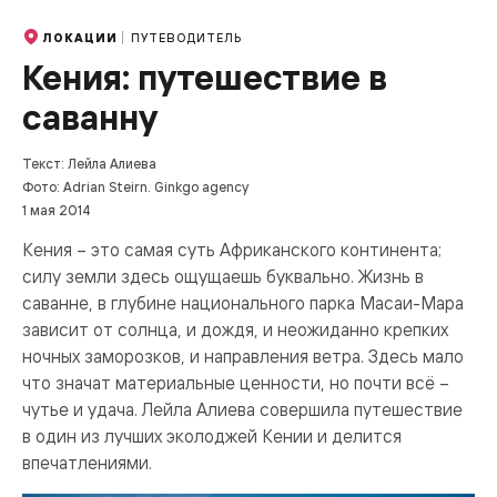
ПУТЕВОДИТЕЛЬ
ЛОКАЦИИ
Кения: путешествие в
саванну
Текст: Лейла Алиева
Фото: Adrian Steirn. Ginkgo agency
1 мая 2014
Кения – это самая суть Африканского континента;
силу земли здесь ощущаешь буквально. Жизнь в
саванне, в глубине национального парка Масаи-Мара
зависит от солнца, и дождя, и неожиданно крепких
ночных заморозков, и направления ветра. Здесь мало
что значат материальные ценности, но почти всё –
чутье и удача. Лейла Алиева совершила путешествие
в один из лучших эколоджей Кении и делится
впечатлениями.