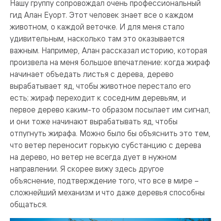
Нашу группу сопровождал очень профессиональный
гид Алан Еуорт. Этот человек знает все о каждом
животном, о каждой веточке. И для меня стало
удивительным, насколько там это оказывается
важным. Например, Алан рассказал историю, которая
произвела на меня большое впечатление: когда жираф
начинает объедать листья с дерева, дерево
вырабатывает яд, чтобы животное перестало его
есть; жираф переходит к соседним деревьям, и
первое дерево каким-то образом посылает им сигнал,
и они тоже начинают вырабатывать яд, чтобы
отпугнуть жирафа. Можно было бы объяснить это тем,
что ветер переносит горькую субстанцию с дерева
на дерево, но ветер не всегда дует в нужном
направлении. Я скорее вижу здесь другое
объяснение, подтверждение того, что все в мире –
сложнейший механизм и что даже деревья способны
общаться.