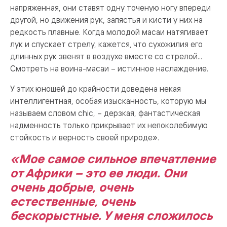
напряженная, они ставят одну точеную ногу впереди
другой, но движения рук, запястья и кисти у них на
редкость плавные. Когда молодой масаи натягивает
лук и спускает стрелу, кажется, что сухожилия его
длинных рук звенят в воздухе вместе со стрелой...
Смотреть на воина-масаи – истинное наслаждение.
У этих юношей до крайности доведена некая
интеллигентная, особая изысканность, которую мы
называем словом chic, – дерзкая, фантастическая
надменность только прикрывает их непоколебимую
стойкость и верность своей природе».
«Мое самое сильное впечатление
от Африки – это ее люди. Они
очень добрые, очень
естественные, очень
бескорыстные. У меня сложилось