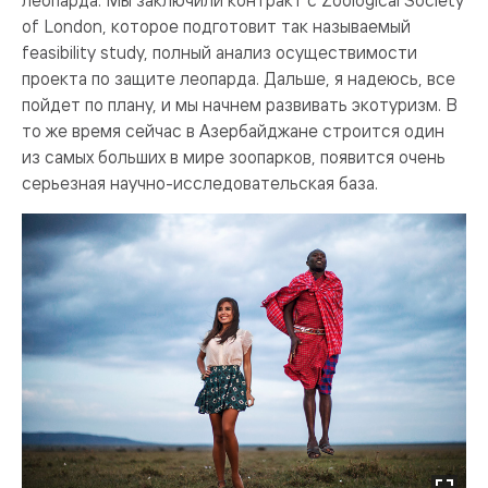
леопарда. Мы заключили контракт с Zoological Society
of London, которое подготовит так называемый
feasibility study, полный анализ осуществимости
проекта по защите леопарда. Дальше, я надеюсь, все
пойдет по плану, и мы начнем развивать экотуризм. В
то же время сейчас в Азербайджане строится один
из самых больших в мире зоопарков, появится очень
серьезная научно-исследовательская база.