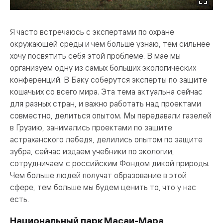
Я часто встречаюсь с экспертами по охране
окружающей среды и чем больше узнаю, тем сильнее
хочу посвятить себя этой проблеме. В мае мы
организуем одну из самых больших экологических
конференций. В Баку соберутся эксперты по защите
кошачьих со всего мира. Эта тема актуальна сейчас
для разных стран, и важно работать над проектами
совместно, делиться опытом. Мы передавали газелей
в Грузию, занимались проектами по защите
астраханского лебедя, делились опытом по защите
зубра, сейчас издаем учебники по экологии,
сотрудничаем с российским Фондом дикой природы.
Чем больше людей получат образование в этой
сфере, тем больше мы будем ценить то, что у нас
есть.
Национальный парк Масаи-Мара