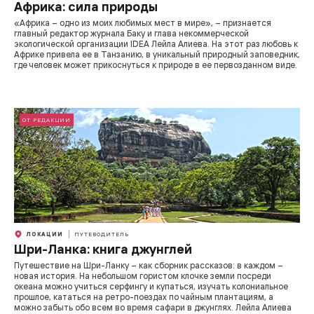
Африка: сила природы
«Африка – одно из моих любимых мест в мире», – признается
главный редактор журнала Баку и глава некоммерческой
экологической организации IDEA Лейла Алиева. На этот раз любовь к
Африке привела ее в Танзанию, в уникальный природный заповедник,
где человек может прикоснуться к природе в ее первозданном виде.
ОТ РЕДАКЦИИ
ЛОКАЦИИ
ПУТЕВОДИТЕЛЬ
Шри-Ланка: книга джунглей
Путешествие на Шри-Ланку – как сборник рассказов: в каждом –
новая история. На небольшом гористом клочке земли посреди
океана можно учиться серфингу и купаться, изучать колониальное
прошлое, кататься на ретро-поездах по чайным плантациям, а
можно забыть обо всем во время сафари в джунглях. Лейла Алиева