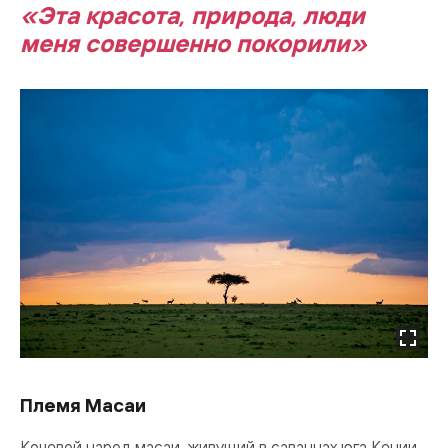
«Эта красота, природа, люди
меня совершенно покорили»
Племя Масаи
Кочевой народ масаи, живущий в саваннах юга Кении