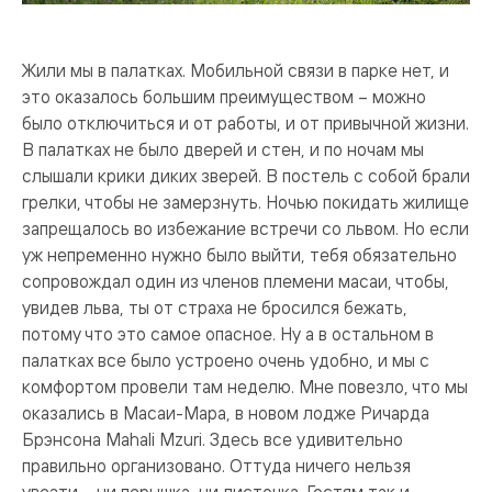
Жили мы в палатках. Мобильной связи в парке нет, и
это оказалось большим преимуществом – можно
было отключиться и от работы, и от привычной жизни.
В палатках не было дверей и стен, и по ночам мы
слышали крики диких зверей. В постель с собой брали
грелки, чтобы не замерзнуть. Ночью покидать жилище
запрещалось во избежание встречи со львом. Но если
уж непременно нужно было выйти, тебя обязательно
сопровождал один из членов племени масаи, чтобы,
увидев льва, ты от страха не бросился бежать,
потому что это самое опасное. Ну а в остальном в
палатках все было устроено очень удобно, и мы с
комфортом провели там неделю. Мне повезло, что мы
оказались в Масаи-Мара, в новом лодже Ричарда
Брэнсона Mahali Mzuri. Здесь все удивительно
правильно организовано. Оттуда ничего нельзя