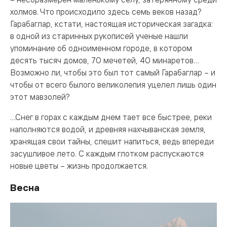
холмов. Что происходило здесь семь веков назад?
Гарабаглар, кстати, настоящая историческая загадка:
в одной из старинных рукописей ученые нашли
упоминание об одноименном городе, в котором
десять тысяч домов, 70 мечетей, 40 минаретов…
Возможно ли, чтобы это был тот самый Гарабаглар – и
чтобы от всего былого великолепия уцелел лишь один
этот мавзолей?
…Снег в горах с каждым днем тает все быстрее, реки
наполняются водой, и древняя нахчыванская земля,
хранящая свои тайны, спешит напиться, ведь впереди
засушливое лето. С каждым глотком распускаются
новые цветы – жизнь продолжается.
Весна