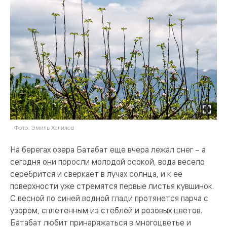
Фото: Эмиль Халилов
На берегах озера Батабат еще вчера лежал снег – а
сегодня они поросли молодой осокой, вода весело
серебрится и сверкает в лучах солнца, и к ее
поверхности уже стремятся первые листья кувшинок.
С весной по синей водной глади протянется парча с
узором, сплетенным из стеблей и розовых цветов.
Батабат любит принаряжаться в многоцветье и