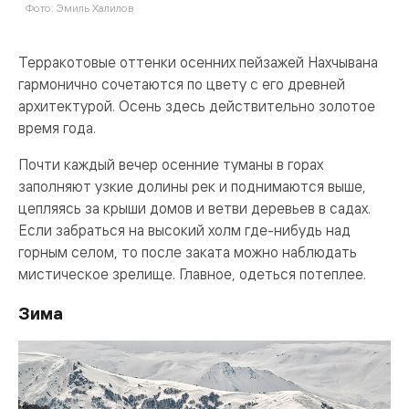
Фото: Эмиль Халилов
Ф
Терракотовые оттенки осенних пейзажей Нахчывана
гармонично сочетаются по цвету с его древней
архитектурой. Осень здесь действительно золотое
время года.
Почти каждый вечер осенние туманы в горах
заполняют узкие долины рек и поднимаются выше,
цепляясь за крыши домов и ветви деревьев в садах.
Если забраться на высокий холм где-нибудь над
горным селом, то после заката можно наблюдать
мистическое зрелище. Главное, одеться потеплее.
Зима