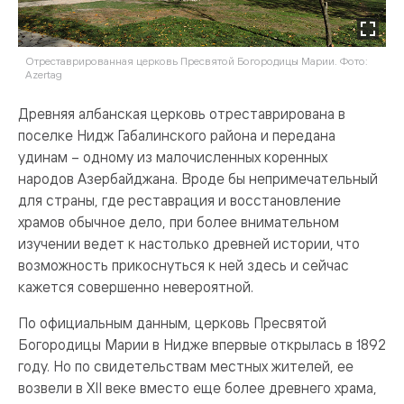
Отреставрированная церковь Пресвятой Богородицы Марии. Фото:
Azertag
Древняя албанская церковь отреставрирована в
поселке Нидж Габалинского района и передана
удинам – одному из малочисленных коренных
народов Азербайджана. Вроде бы непримечательный
для страны, где реставрация и восстановление
храмов обычное дело, при более внимательном
изучении ведет к настолько древней истории, что
возможность прикоснуться к ней здесь и сейчас
кажется совершенно невероятной.
По официальным данным, церковь Пресвятой
Богородицы Марии в Нидже впервые открылась в 1892
году. Но по свидетельствам местных жителей, ее
возвели в XII веке вместо еще более древнего храма,