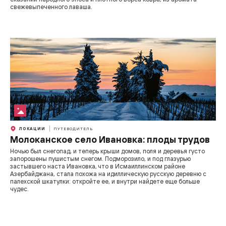
свежевыпеченного лаваша.
ЛОКАЦИИ
ПУТЕВОДИТЕЛЬ
Молоканское село Ивановка: плоды трудов
Ночью был снегопад, и теперь крыши домов, поля и деревья густо
запорошены пушистым снегом. Подморозило, и под глазурью
застывшего наста Ивановка, что в Исмаиллинском районе
Азербайджана, стала похожа на идиллическую русскую деревню с
палехской шкатулки: откройте ее, и внутри найдете еще больше
чудес.