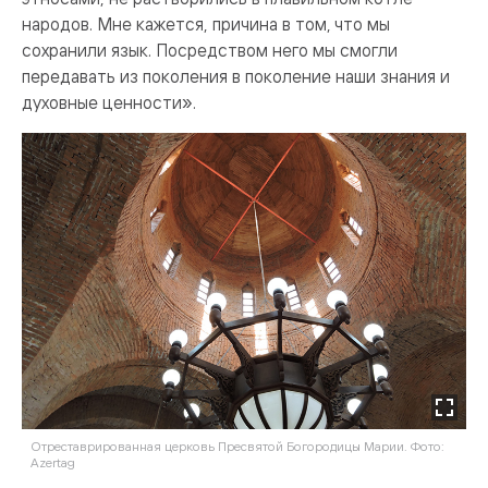
народов. Мне кажется, причина в том, что мы
сохранили язык. Посредством него мы смогли
передавать из поколения в поколение наши знания и
духовные ценности».
Отреставрированная церковь Пресвятой Богородицы Марии. Фото:
Azertag