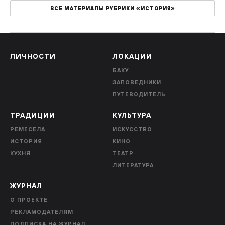
ВСЕ МАТЕРИАЛЫ РУБРИКИ «ИСТОРИЯ»
ЛИЧНОСТИ
ЛОКАЦИИ
БАКУ
ЗАПОВЕДНИКИ
ПУТЕВОДИТЕЛЬ
ТРАДИЦИИ
КУЛЬТУРА
РЕМЕСЕЛА
ИСКУССТВО
ИСТОРИЯ
КИНО
КУХНЯ
ТЕАТР
ЛИТЕРАТУРА
ЖУРНАЛ
О ПРОЕКТЕ
РЕКЛАМОДАТЕЛЯМ
ПОДПИСКА НА ЖУРНАЛ