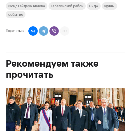
Фонд Гейдара Алиева
Габалинский район
Нидж
удины
событие
Поделиться
Рекомендуем также
прочитать