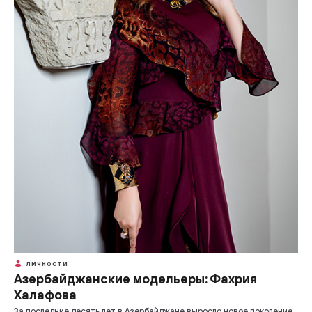
ЛИЧНОСТИ
Азербайджанские модельеры: Фахрия
Халафова
За последние десять лет в Азербайджане выросло новое поколение