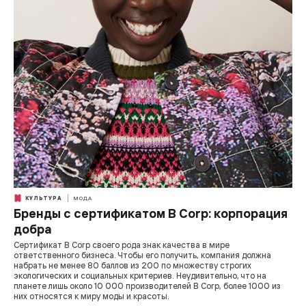
КУЛЬТУРА
МОДА
Бренды с сертификатом B Corp: корпорация
добра
Сертификат B Corp своего рода знак качества в мире
ответственного бизнеса. Чтобы его получить, компания должна
набрать не менее 80 баллов из 200 по множеству строгих
экологических и социальных критериев. Неудивительно, что на
планете лишь около 10 000 производителей B Corp, более 1000 из
них относятся к миру моды и красоты.