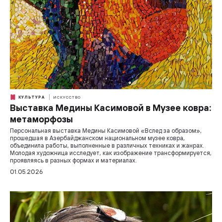
КУЛЬТУРА
ИСКУССТВО
Выставка Медины Касимовой в Музее ковра:
метаморфозы
Персональная выставка Медины Касимовой «Вслед за образом»,
прошедшая в Азербайджанском национальном музее ковра,
объединила работы, выполненные в различных техниках и жанрах.
Молодая художница исследует, как изображение трансформируется,
проявляясь в разных формах и материалах.
01.05.2026