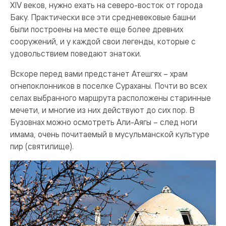
XIV веков, нужно ехать на северо-восток от города
Баку. Практически все эти средневековые башни
были построены на месте еще более древних
сооружений, и у каждой свои легенды, которые с
удовольствием поведают знатоки.
Вскоре перед вами предстанет Атешгях – храм
огнепоклонников в поселке Сураханы. Почти во всех
селах выбранного маршрута расположены старинные
мечети, и многие из них действуют до сих пор. В
Бузовнах можно осмотреть Али-Аягы – след ноги
имама, очень почитаемый в мусульманской культуре
пир (святилище).