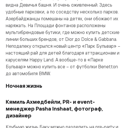
видна Девичья башня. И очень оживленный. Здесь
удобные парковки, а по соседству несколько парков.
Азербайджанцы помешаны на детях, они обожают их
наряжать. На Площади фонтанов расположены
мультибрендовые бутики, где можно купить детские
линии больших брендов, от Dior до Dolce & Gabbana.
Неподалеку открылся новый центр «Парк Бульвар» –
настоящий рай для детей благодаря аттракционам и
каруселям Happy Land. А вообще-то в «Парке
Бульвар» можно купить все – от футболки Benetton
до автомобиля BMW.
Ночная жизнь
Кямиль Ахмедбейли, PR- и event-
менеджер Pasha Inshaat, фотограф,
дизайнер
Клубную жизнь Баку можно разделить на pre-party и