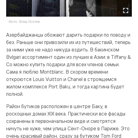
Фото: Влад Локтев
Азербайджанцы обожают дарить подарки по поводу и
без. Раньше они привозили их из путешествий, теперь
за ними уже не надо никуда ездить. В бакинском
Bvlgari ассортимент один из лучших в Азии; в Tiffany &
Co можно купить подарки для всех членов семьи.
Сама я люблю Montblanc. В скором времени
откроются Louis Vuitton и Chanel в строящемся
жилом комплексе Port Baku, и тогда картина будет
полной.
Район бутиков расположен в центре Баку, в
роскошных домах XIX века. Практически все фасады
сохранены в первоначальном виде и смотрятся
ничуть не хуже, чем улица Сент-Оноре в Париже. Это
очень красивый район, сразу за бутиком Tom Ford