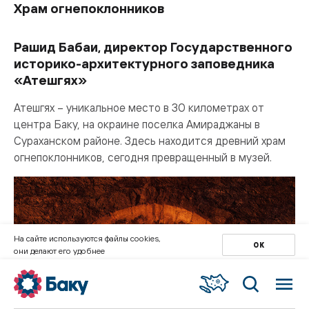
Храм огнепоклонников
Рашид Бабаи, директор Государственного
историко-архитектурного заповедника
«Атешгях»
Атешгях – уникальное место в 30 километрах от
центра Баку, на окраине поселка Амираджаны в
Сураханском районе. Здесь находится древний храм
огнепоклонников, сегодня превращенный в музей.
На сайте используются файлы cookies,
ОК
они делают его удобнее