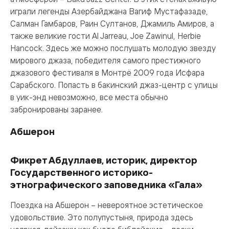
играли легенды Азербайджана Вагиф Мустафазаде,
Салман Гамбаров, Раин Султанов, Джамиль Амиров, а
также великие гости Al Jarreau, Joe Zawinul, Herbie
Hancock. Здесь же можно послушать молодую звезду
мирового джаза, победителя самого престижного
джазового фестиваля в Монтрё 2009 года Исфара
Сарабского. Попасть в бакинский джаз-центр с улицы
в уик-энд невозможно, все места обычно
забронированы заранее.
Абшерон
Фикрет Абдуллаев, историк, директор
Государственного историко-
этнографического заповедника «Гала»
Поездка на Абшерон – невероятное эстетическое
удовольствие. Это полупустыня, природа здесь