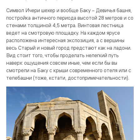
Символ Ичери шехер и вообще Баку – Девичья башня,
постройка античного периода высотой 28 метров и со
стенами толщиной 4,5 метра. Винтовая лестница
ведет на смотровую площадку. На каждом ярусе
расположена интересная экспозиция, а с вершины
весь Старый и новый город предстают как на ладони.
Вид стоит того, чтобы проделать нелегкий путь
наверх: ощущения совсем иные, чем если бы вы
смотрели на Баку с крыши современного отеля или с
телебашни (тоже, кстати, достопримечательности).