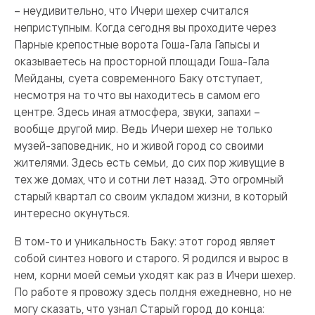
– неудивительно, что Ичери шехер считался
неприступным. Когда сегодня вы проходите через
Парные крепостные ворота Гоша-Гала Гапысы и
оказываетесь на просторной площади Гоша-Гала
Мейданы, суета современного Баку отступает,
несмотря на то что вы находитесь в самом его
центре. Здесь иная атмосфера, звуки, запахи –
вообще другой мир. Ведь Ичери шехер не только
музей-заповедник, но и живой город со своими
жителями. Здесь есть семьи, до сих пор живущие в
тех же домах, что и сотни лет назад. Это огромный
старый квартал со своим укладом жизни, в который
интересно окунуться.
В том-то и уникальность Баку: этот город являет
собой синтез нового и старого. Я родился и вырос в
нем, корни моей семьи уходят как раз в Ичери шехер.
По работе я провожу здесь полдня ежедневно, но не
могу сказать, что узнал Старый город до конца: