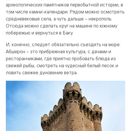
археологических памятников первобытной истории, в
том числе камни-календари. Рядом можно осмотреть
средневековые села, а чуть дальше – некрополь.
Отсюда можно сделать круг на машине по южному
побережью и вернуться в Баку.
И, конечно, следует обязательно съездить на море.
Абшерон – это прибрежная культура, с дачами и
ресторанчиками, где приятно пробовать блюда из
свежей рыбы, смотреть на чудесный белый песок и
ловить свежее дуновение ветра.