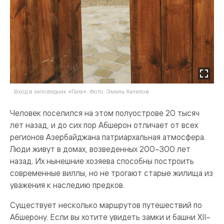
Вход в заповедник «Гала». Фото: Эмиль Халилов
Человек поселился на этом полуострове 20 тысяч
лет назад, и до сих пор Абшерон отличает от всех
регионов Азербайджана патриархальная атмосфера.
Люди живут в домах, возведенных 200–300 лет
назад. Их нынешние хозяева способны построить
современные виллы, но не трогают старые жилища из
уважения к наследию предков.
Существует несколько маршрутов путешествий по
Абшерону. Если вы хотите увидеть замки и башни XII–