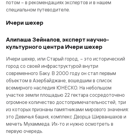
потом – в рекомендациях экспертов и в нашем
специальном путеводителе.
Ичери шехер
Алипаша Зейналов, эксперт научно-
культурного центра Ичери шехер
Ичери шехер, или Старый город, – это исторический
город со своей инфраструктурой внутри
современного Баку. В 2000 году он стал первым
объектом в Азербайджане, вошедшим в список
всемирного наследия ЮНЕСКО. На небольшом
участке земли площадью 22 гектара сосредоточено
огромное количество достопримечательностей, три
из которых признаны памятниками мирового значения:
это Девичья башня, комплекс Дворца Ширваншахов и
мечеть Мухаммеда. Их-то и нужно осмотреть в
первую очередь.