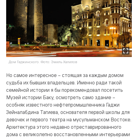
Дом Гаджинского. Фото: Эмиль Халилов
Но самое интересное – стоящая за каждым домом
судьба их бывших владельцев. Именно ради такой
семейной истории я бы порекомендовал посетить
Музей истории Баку, осмотреть само здание –
особняк известного нефтепромышленника Гаджи
Зейналабдина Тагиева, основателя первой школы для
девочек и первого театра на мусульманском Востоке.
Архитектура этого недавно отреставрированного
дома с великолепно восстановленными интерьерами