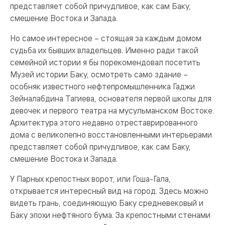
представляет собой причудливое, как сам Баку,
смешение Востока и Запада.
Но самое интересное – стоящая за каждым домом
судьба их бывших владельцев. Именно ради такой
семейной истории я бы порекомендовал посетить
Музей истории Баку, осмотреть само здание –
особняк известного нефтепромышленника Гаджи
Зейналабдина Тагиева, основателя первой школы для
девочек и первого театра на мусульманском Востоке.
Архитектура этого недавно отреставрированного
дома с великолепно восстановленными интерьерами
представляет собой причудливое, как сам Баку,
смешение Востока и Запада.
У Парных крепостных ворот, или Гоша-Гала,
открывается интересный вид на город. Здесь можно
видеть грань, соединяющую Баку средневековый и
Баку эпохи нефтяного бума. За крепостными стенами