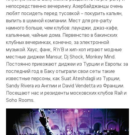
непосредственно вечеринку. Азербайджанцы очень
любят посидеть перед тусовкой – покурить кальян,
выпить в шумной компании. Мест для pre-party
намного больше, чем клубов: лаунджи, джаз-кафе,
кальянные, чайные дома. Первенство в бакинских
клубных вечеринках, конечно, за электронной
музыкой. Хаус, фанк, R’n’B и хип-хоп играют модные
местные диджеи Mansur, Dj Shock, Monkey Mind.
Постоянно приезжают диджеи из Турции и Европы: за
последний год в Баку отыграли свои сеты такие
известные персоны, как Suat Ateshdagli из Турции,
Sandy Rivera из Англии и David Vendetta из Франции.
Посещают нас и резиденты московских клубов Rай и
Soho Rooms.