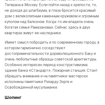
Тегерана в Москву. Если пойти назад к крепости, то,
не доходя до шлагбаума, в глаза бросится красивый
дом с великолепным каменным кружевом и огромным
куполом над балконом. Когда-то им владела очень
богатая семья Рамазановых. Сейчас здесь в двух
квартирах живут ее наследники.
Имеет смысл побродить и по современному городу, в
котором гармонично соседствуют
достопримечательности дореволюционного Баку и
очень любопытные образцы советской архитектуры.
Особенно интересен период конструктивизма:
здание банка «Стандарт», Пожарная станция. Стоит
обращать внимание и на памятники: мастерски
исполнены памятники Рихарду Зорге и
Освобожденной мусульманке.
Шопинг