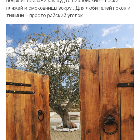
неяркая, пейзажи как будто библейские – пески
пляжей и смоковницы вокруг. Для любителей покоя и
тишины – просто райский уголок.