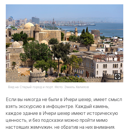
Вид на Старый город и порт. Фото: Эмиль Халилов
Если вы никогда не были в Ичери шехер, имеет смысл
взять экскурсию в инфоцентре. Каждый камень,
каждое здание в Ичери шехер имеют историческую
ценность, и без подсказки можно пройти мимо
настоящих жемчужин, не обратив на них внимания.