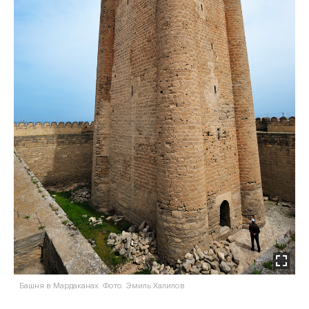
Башня в Мардаканах. Фото. Эмиль Халилов