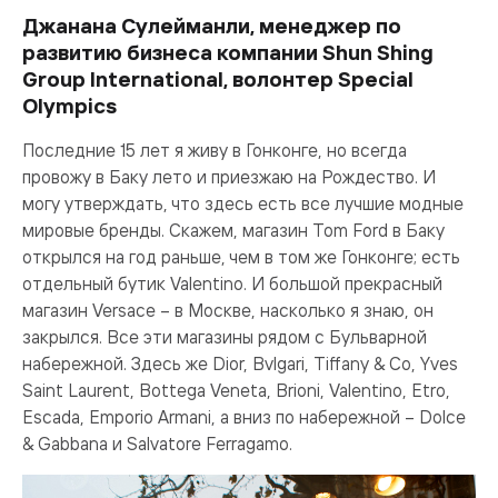
Джанана Сулейманли, менеджер по
развитию бизнеса компании Shun Shing
Group International, волонтер Special
Olympics
Последние 15 лет я живу в Гонконге, но всегда
провожу в Баку лето и приезжаю на Рождество. И
могу утверждать, что здесь есть все лучшие модные
мировые бренды. Скажем, магазин Tom Ford в Баку
открылся на год раньше, чем в том же Гонконге; есть
отдельный бутик Valentino. И большой прекрасный
магазин Versace – в Москве, насколько я знаю, он
закрылся. Все эти магазины рядом с Бульварной
набережной. Здесь же Dior, Bvlgari, Tiffany & Co, Yves
Saint Laurent, Bottega Veneta, Brioni, Valentino, Etro,
Escada, Emporio Armani, а вниз по набережной – Dolce
& Gabbana и Salvatore Ferragamo.