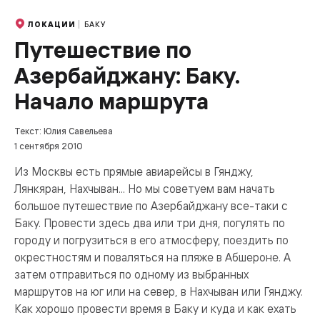
БАКУ
ЛОКАЦИИ
Путешествие по
Азербайджану: Баку.
Начало маршрута
Текст: Юлия Савельева
1 сентября 2010
Из Москвы есть прямые авиарейсы в Гянджу,
Лянкяран, Нахчыван... Но мы советуем вам начать
большое путешествие по Азербайджану все-таки с
Баку. Провести здесь два или три дня, погулять по
городу и погрузиться в его атмосферу, поездить по
окрестностям и поваляться на пляже в Абшероне. А
затем отправиться по одному из выбранных
маршрутов на юг или на север, в Нахчыван или Гянджу.
Как хорошо провести время в Баку и куда и как ехать