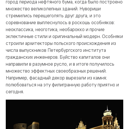
город периода нефтяного бума, когда было построено
множество великолепных зданий. Нувориши
стремились перещеголять друг друга, и это
соревнование выплеснулось в роскошь особняков:
неоклассика, неоготика, необарокко и прочие
эклектичные стили и оригинальный модерн. Особняки
строили архитекторы польского происхождения из
числа выпускников Петербургского института
гражданских инженеров. Буйство капиталов они
направили в разумное русло, и в итоге получилось
множество эффектных своеобразных решений.
Например, фасадный декор вырезали из камня;
полюбоваться на эту филигранную работу приятно и
сегодня.