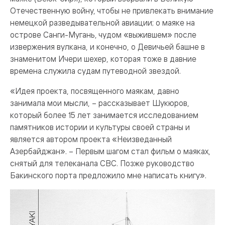
Отечественную войну, чтобы не привлекать внимание
немецкой разведывательной авиации; о маяке на
острове Санги-Мугань, чудом «выжившем» после
извержения вулкана, и конечно, о Девичьей башне в
знаменитом Ичери шехер, которая тоже в давние
времена служила судам путеводной звездой.
«Идея проекта, посвященного маякам, давно
занимала мои мысли, – рассказывает Шукюров,
который более 15 лет занимается исследованием
памятников истории и культуры своей страны и
является автором проекта «Неизведанный
Азербайджан». – Первым шагом стал фильм о маяках,
снятый для телеканала CBC. Позже руководство
Бакинского порта предложило мне написать книгу».