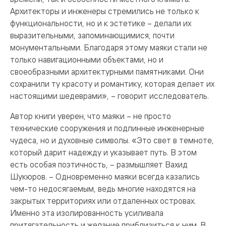
Архитекторы и инженеры стремились не только к
функциональности, но и к эстетике – делали их
выразительными, запоминающимися, почти
монументальными. Благодаря этому маяки стали не
только навигационными объектами, но и
своеобразными архитектурными памятниками. Они
сохранили ту красоту и романтику, которая делает их
настоящими шедеврами», – говорит исследователь.
Автор книги уверен, что маяки – не просто
технические сооружения и подлинные инженерные
чудеса, но и духовные символы. «Это свет в темноте,
который дарит надежду и указывает путь. В этом
есть особая поэтичность, – размышляет Вахид
Шукюров. – Одновременно маяки всегда казались
чем-то недосягаемым, ведь многие находятся на
закрытых территориях или отдаленных островах.
Именно эта изолированность усиливала
притягательность и желание приблизиться к ним. В