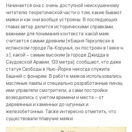
Начинается она с очень доступной неискушенному
читателю теоретической части о том, какие бывают
маяки и как они вообще устроены. В последующих
главах автор делится историческими справками,
важными для понимания контекста: какой маяк
считается самым древним («Башня Геркулеса» в
испанском городе Ла-Корунья, он построен в I веке н.
э.), какой – самым высоким (в городе Джидда в
Саудовской Аравии, 133 метра); сообщают, что даже
статуя Свободы в Нью-Йорке некогда служила
башней с фонарем. В работе маяков использовались
масляные лампы и специально разработанные линзы,
ими управляли смотрители, а сами постройки
возводились с учетом времени и места – от
деревянных и каменных до чугунных и
железобетонных. Также интересно отметить, что
существовали плавучие маяки.