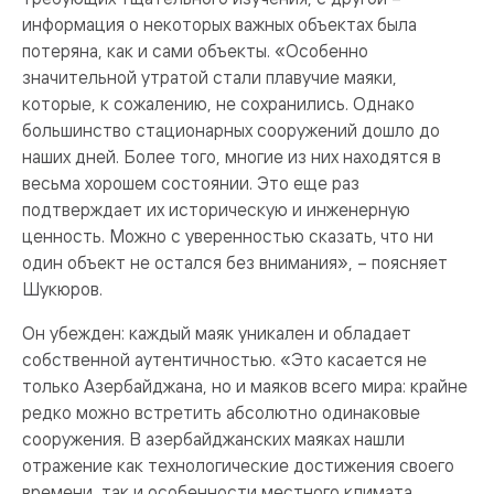
информация о некоторых важных объектах была
потеряна, как и сами объекты. «Особенно
значительной утратой стали плавучие маяки,
которые, к сожалению, не сохранились. Однако
большинство стационарных сооружений дошло до
наших дней. Более того, многие из них находятся в
весьма хорошем состоянии. Это еще раз
подтверждает их историческую и инженерную
ценность. Можно с уверенностью сказать, что ни
один объект не остался без внимания», – поясняет
Шукюров.
Он убежден: каждый маяк уникален и обладает
собственной аутентичностью. «Это касается не
только Азербайджана, но и маяков всего мира: крайне
редко можно встретить абсолютно одинаковые
сооружения. В азербайджанских маяках нашли
отражение как технологические достижения своего
времени, так и особенности местного климата.