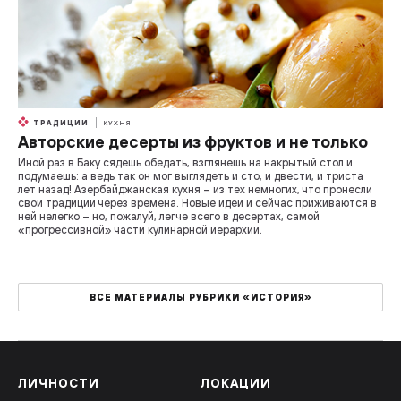
ТРАДИЦИИ
КУХНЯ
Авторские десерты из фруктов и не только
Иной раз в Баку сядешь обедать, взглянешь на накрытый стол и
подумаешь: а ведь так он мог выглядеть и сто, и двести, и триста
лет назад! Азербайджанская кухня – из тех немногих, что пронесли
свои традиции через времена. Новые идеи и сейчас приживаются в
ней нелегко – но, пожалуй, легче всего в десертах, самой
«прогрессивной» части кулинарной иерархии.
ВСЕ МАТЕРИАЛЫ РУБРИКИ «ИСТОРИЯ»
ЛИЧНОСТИ
ЛОКАЦИИ