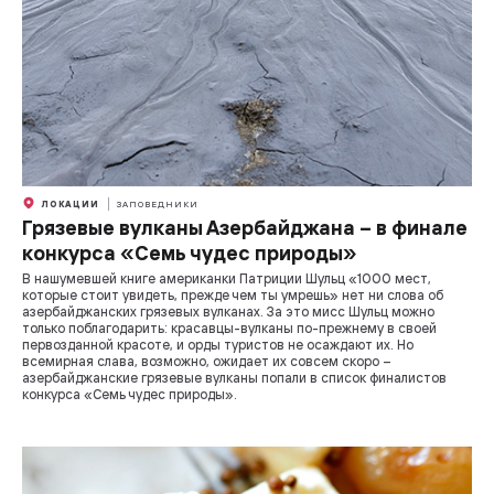
ЛОКАЦИИ
ЗАПОВЕДНИКИ
Грязевые вулканы Азербайджана – в финале
конкурса «Семь чудес природы»
В нашумевшей книге американки Патриции Шульц «1000 мест,
которые стоит увидеть, прежде чем ты умрешь» нет ни слова об
азербайджанских грязевых вулканах. За это мисс Шульц можно
только поблагодарить: красавцы-вулканы по-прежнему в своей
первозданной красоте, и орды туристов не осаждают их. Но
всемирная слава, возможно, ожидает их совсем скоро –
азербайджанские грязевые вулканы попали в список финалистов
конкурса «Семь чудес природы».