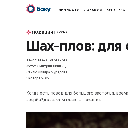
ЛИЧНОСТИ
ЛОКАЦИИ
КУЛЬТУРА
КУХНЯ
ТРАДИЦИИ
Шах-плов: для
Текст: Елена Голованова
Фото: Дмитрий Лившиц
Стиль: Диляра Мурадова
1 ноября 2012
Когда есть повод для большого застолья, вре
азербайджанском меню – шах-плов.