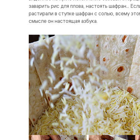
заварить рис для плова, настоять шафран... Ес
растирали в ступке шафран с солью, всему это
смысле он настоящая азбука.