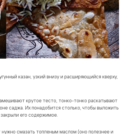
гунный казан, узкий внизу и расширяющийся кверху,
 замешивают крутое тесто, тонко-тонко раскатывают
роне саджа. Их понадобится столько, чтобы выложить
т закрыли его содержимое.
 нужно смазать топленым маслом (оно полезнее и