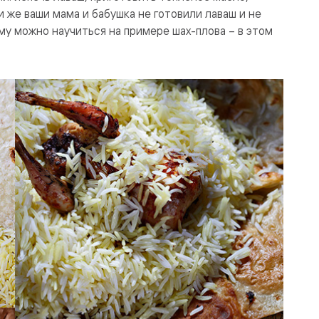
ли же ваши мама и бабушка не готовили лаваш и не
му можно научиться на примере шах-плова – в этом