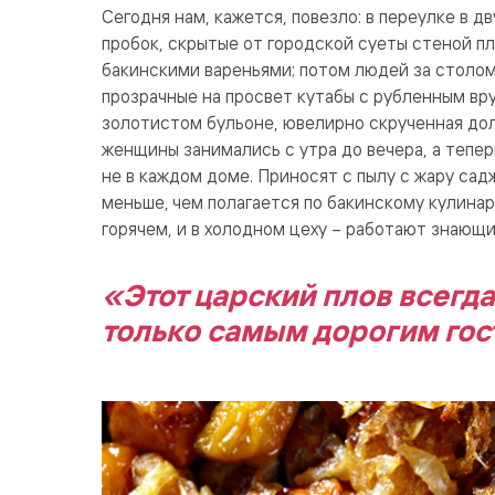
Сегодня нам, кажется, повезло: в переулке в д
пробок, скрытые от городской суеты стеной пл
бакинскими вареньями; потом людей за столом
прозрачные на просвет кутабы с рубленным вр
золотистом бульоне, ювелирно скрученная долм
женщины занимались с утра до вечера, а тепе
не в каждом доме. Приносят с пылу с жару сад
меньше, чем полагается по бакинскому кулинар
горячем, и в холодном цеху – работают знающи
«Этот царский плов всегда
только самым дорогим го